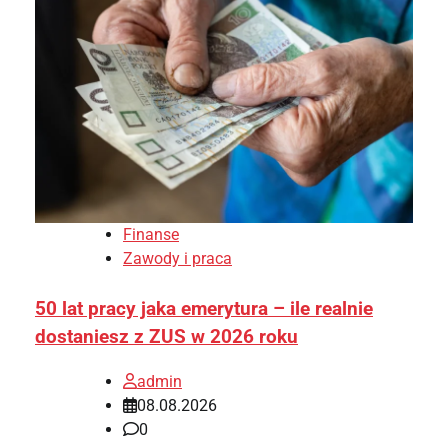
Finanse
Zawody i praca
50 lat pracy jaka emerytura – ile realnie
dostaniesz z ZUS w 2026 roku
admin
08.08.2026
0