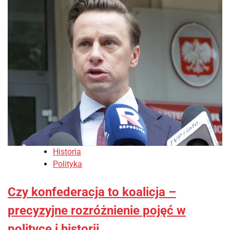
Historia
Polityka
Czy konfederacja to koalicja –
precyzyjne rozróżnienie pojęć w
polityce i historii