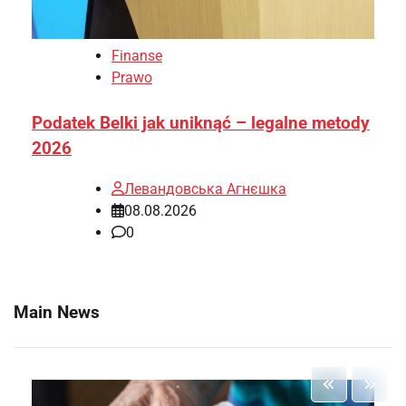
Finanse
Prawo
Podatek Belki jak uniknąć – legalne metody
2026
Левандовська Агнєшка
08.08.2026
0
Main News