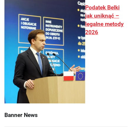
Podatek Belki
jak uniknąć –
legalne metody
2026
Banner News