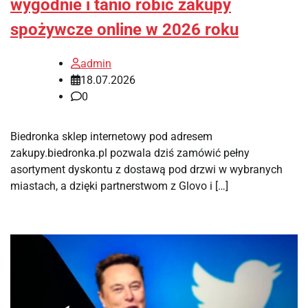
wygodnie i tanio robić zakupy
spożywcze online w 2026 roku
admin
18.07.2026
0
Biedronka sklep internetowy pod adresem
zakupy.biedronka.pl pozwala dziś zamówić pełny
asortyment dyskontu z dostawą pod drzwi w wybranych
miastach, a dzięki partnerstwom z Glovo i […]