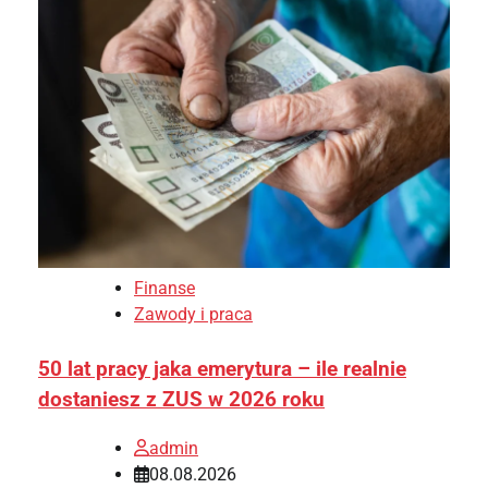
Finanse
Zawody i praca
50 lat pracy jaka emerytura – ile realnie
dostaniesz z ZUS w 2026 roku
admin
08.08.2026