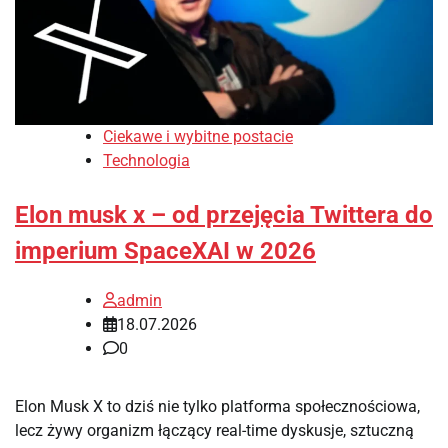
Ciekawe i wybitne postacie
Technologia
Elon musk x – od przejęcia Twittera do
imperium SpaceXAI w 2026
admin
18.07.2026
0
Elon Musk X to dziś nie tylko platforma społecznościowa,
lecz żywy organizm łączący real-time dyskusje, sztuczną