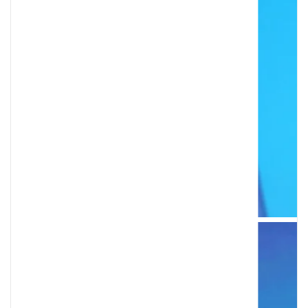
Podatek Belki jak uniknąć – praktyczny pr