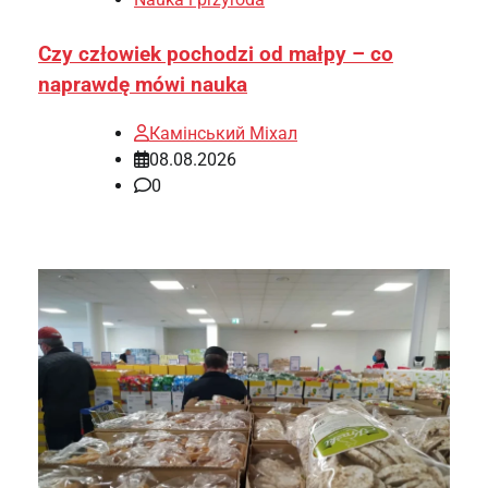
Czy człowiek pochodzi od małpy – co
naprawdę mówi nauka
Камінський Міхал
08.08.2026
0