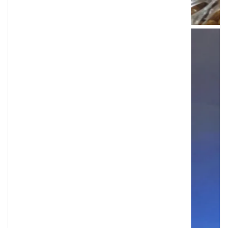
Podatek Belki jak uniknąć – legalne metod