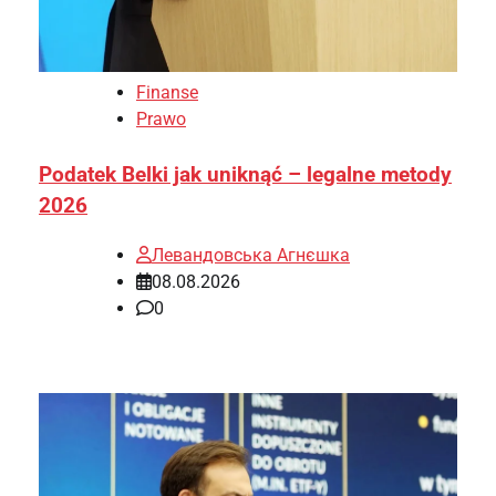
Finanse
Prawo
Podatek Belki jak uniknąć – legalne metody
2026
Левандовська Агнєшка
08.08.2026
0