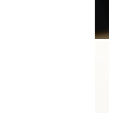
Czy człowiek pochodzi od małpy – co nap