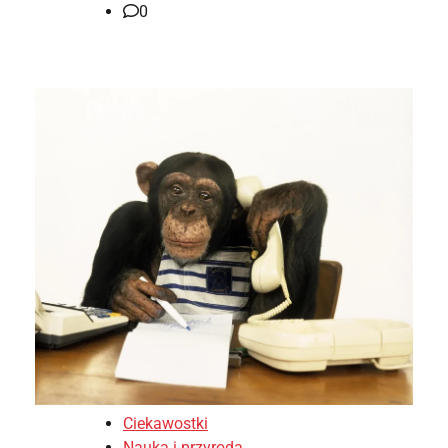
0
Ciekawostki
Nauka i przyroda