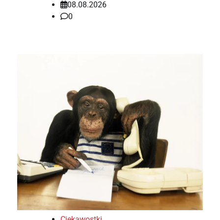
08.08.2026
0
Ciekawostki