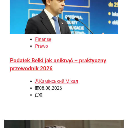
Finanse
Prawo
Podatek Belki jak uniknąć – praktyczny
przewodnik 2026
Камінський Міхал
08.08.2026
0