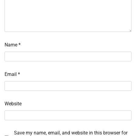
Name
*
Email
*
Website
Save my name, email, and website in this browser for