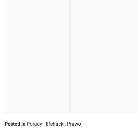
Posted in
Porady i lifehacki
,
Prawo