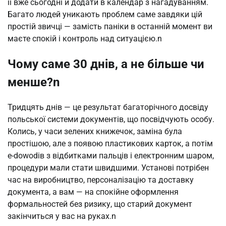
її вже сьогодні й додати в календар з нагадуванням. 
Багато людей уникають проблем саме завдяки цій 
простій звичці — замість паніки в останній момент ви 
маєте спокій і контроль над ситуацією.n
Чому саме 30 днів, а не більше чи
менше?n
Тридцять днів — це результат багаторічного досвіду 
польської системи документів, що посвідчують особу. 
Колись, у часи зелених книжечок, заміна була 
простішою, але з появою пластикових карток, а потім 
e-dowodів з відбитками пальців і електронним шаром, 
процедури мали стати швидшими. Установі потрібен 
час на виробництво, персоналізацію та доставку 
документа, а вам — на спокійне оформлення 
формальностей без ризику, що старий документ 
закінчиться у вас на руках.n