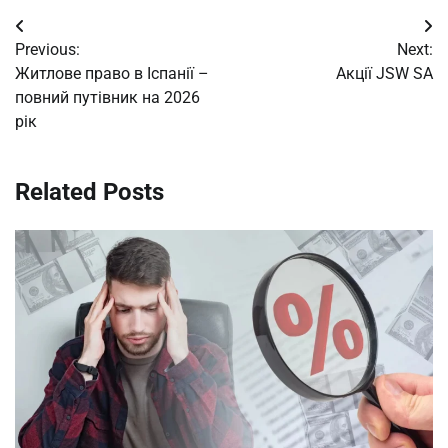
Post
Previous:
Next:
navigation
Житлове право в Іспанії –
Акції JSW SA
повний путівник на 2026
рік
Related Posts