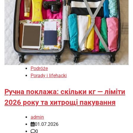
Podróże
Porady i lifehacki
Ручна поклажа: скільки кг — ліміти
2026 року та хитрощі пакування
admin
01.07.2026
0