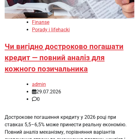
Finanse
Porady i lifehacki
Чи вигідно достроково погашати
кредит — повний аналіз для
кожного позичальника
admin
29.07.2026
0
Дострокове погашення кредиту у 2026 році при
ставках 5,5–6,5% може принести реальну економію.
Повний аналіз механізму, порівняння варіантів