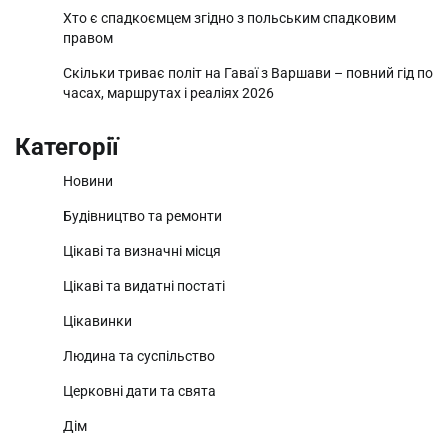
Хто є спадкоємцем згідно з польським спадковим
правом
Скільки триває політ на Гаваї з Варшави – повний гід по
часах, маршрутах і реаліях 2026
Категорії
Новини
Будівництво та ремонти
Цікаві та визначні місця
Цікаві та видатні постаті
Цікавинки
Людина та суспільство
Церковні дати та свята
Дім