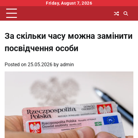
Skip
Friday, August 7, 2026
to
content
За скільки часу можна замінити
посвідчення особи
Posted on
25.05.2026
by
admin