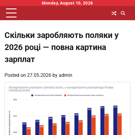
Skip
Monday, August 10, 2026
to
content
Скільки заробляють поляки у
2026 році — повна картина
зарплат
Posted on
27.05.2026
by
admin