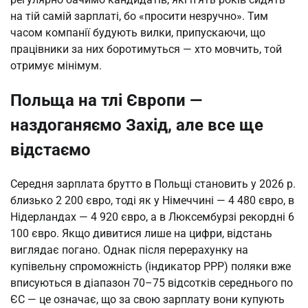
на тій самій зарплаті, бо «просити незручно». Тим
часом компанії будують вилки, припускаючи, що
працівники за них боротимуться — хто мовчить, той
отримує мінімум.
Польща на тлі Європи —
наздоганяємо Захід, але все ще
відстаємо
Середня зарплата брутто в Польщі становить у 2026 р.
близько 2 200 євро, тоді як у Німеччині — 4 480 євро, в
Нідерландах — 4 920 євро, а в Люксембурзі рекордні 6
100 євро. Якщо дивитися лише на цифри, відстань
виглядає погано. Однак після перерахунку на
купівельну спроможність (індикатор PPP) поляки вже
вписуються в діапазон 70–75 відсотків середнього по
ЄС — це означає, що за свою зарплату вони купують