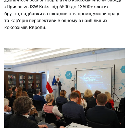
«Приязнь» JSW Koks: від 6500 до 13500+ злотих
брутто, надбавки за шкідливість, премії, умови праці
та кар’єрні перспективи в одному з найбільших
коксохімів Європи.