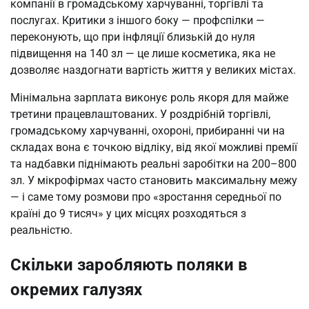
компанії в громадському харчуванні, торгівлі та
послугах. Критики з іншого боку — профспілки —
переконують, що при інфляції близькій до нуля
підвищення на 140 зл — це лише косметика, яка не
дозволяє наздогнати вартість життя у великих містах.
Мінімальна зарплата виконує роль якоря для майже
третини працевлаштованих. У роздрібній торгівлі,
громадському харчуванні, охороні, прибиранні чи на
складах вона є точкою відліку, від якої можливі премії
та надбавки піднімають реальні заробітки на 200–800
зл. У мікрофірмах часто становить максимальну межу
— і саме тому розмови про «зростання середньої по
країні до 9 тисяч» у цих місцях розходяться з
реальністю.
Скільки заробляють поляки в
окремих галузях