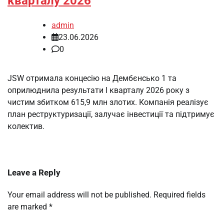
кварталу 2026
admin
23.06.2026
0
JSW отримала концесію на Дембєнсько 1 та
оприлюднила результати І кварталу 2026 року з
чистим збитком 615,9 млн злотих. Компанія реалізує
план реструктуризації, залучає інвестиції та підтримує
колектив.
Leave a Reply
Your email address will not be published.
Required fields
are marked
*