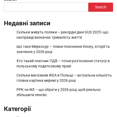
Search
Недавні записи
Скільки живуть поляки – рекордні дані GUS 2025 і що
насправді визначає тривалість життя
Що таке Меркосур — повне пояснення блоку, історії та
значення у 2026 році
Хто такий платник ПДВ – точне роз’яснення статусу в
польському податковому праві
Скільки магазинів IKEA в Польщі – актуальна кількість
і повна картина мережі у 2026 році
PPK чи IKE – що обрати у 2026 році, щоб реально
збільшити пенсію
Категорії