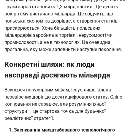
групи зараз становить 1,3 млрд злотих. Ще десять
років тому вистачало мільярда. Це свідчить, що
польська економіка дозріває, а створення статків
прискорюється. Хоча більшість польських
мільярдерів заробила в торгівлі, нерухомості чи
промисловості, а не в технологіях. Це очевидна
прогалина, яку може заповнити наступне покоління.
Конкретні шляхи: як люди
насправді досягають мільярда
Всупереч популярним міфам, існує лише кілька
перевірених доріг до десятицифрового статку. Сліпе
копіювання не спрацює, але розуміння їхньої
структури — це стартова точка для будь-якої
реалістичної стратегії.
Заснування масштабованого технологічного