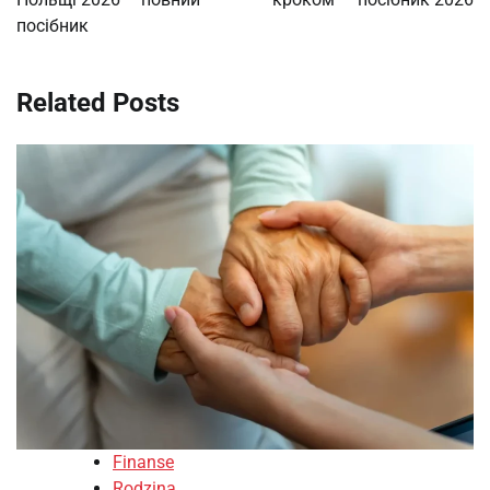
посібник
Related Posts
Finanse
Rodzina