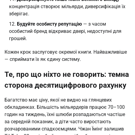
концентрація створює мільярди, диверсифікація їх
зберігає.
Будуйте особисту репутацію
— з часом
особистий бренд відкриває двері, недоступні для
грошей.
Кожен крок заслуговує окремої книги. Найважливіше
— сприймати їх як єдину систему.
Те, про що ніхто не говорить: темна
сторона десятицифрового рахунку
Багатство має ціну, якої не видно на глянцевих
обкладинках. Більшість мільярдерів працює 70–100
годин на тиждень, їхні шлюби розпадаються частіше
за середній показник, а діти часто виростають
розчарованими спадкоємцями. Чжан Їмінг залишив