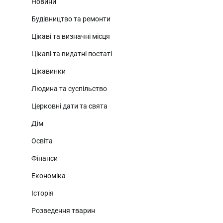
Новини
Будівництво та ремонти
Цікаві та визначні місця
Цікаві та видатні постаті
Цікавинки
Людина та суспільство
Церковні дати та свята
Дім
Освіта
Фінанси
Економіка
Історія
Розведення тварин