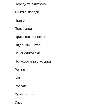
Поради та лайфхаки
Життєві поради
Право
Подарунки
Приватна власність
Підприємництво
Забобони та сни
Психологія та стосунки
Релігія
Сім'я
Розваги
Суспільство
Спорт