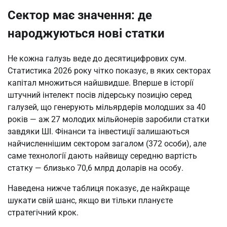
Сектор має значення: де
народжуються нові статки
Не кожна галузь веде до десятицифрових сум.
Статистика 2026 року чітко показує, в яких секторах
капітал множиться найшвидше. Вперше в історії
штучний інтелект посів лідерську позицію серед
галузей, що генерують мільярдерів молодших за 40
років — аж 27 молодих мільйонерів заробили статки
завдяки ШІ. Фінанси та інвестиції залишаються
найчисленнішим сектором загалом (372 особи), але
саме технології дають найвищу середню вартість
статку — близько 70,6 млрд доларів на особу.
Наведена нижче таблиця показує, де найкраще
шукати свій шанс, якщо ви тільки плануєте
стратегічний крок.