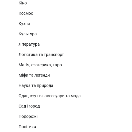
Кіно
Космос
Кухня
Культура
Література
Логістика та транспорт
Магія, езотерика, таро
Міфи та легенди
Наука та природа
Одяг, взуття, аксесуари та мода
Сад і город
Подорожі
Політика