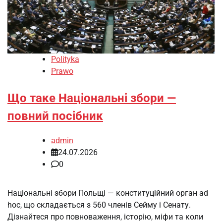
Polityka
Prawo
Що таке Національні збори —
повний посібник
admin
24.07.2026
0
Національні збори Польщі — конституційний орган ad
hoc, що складається з 560 членів Сейму і Сенату.
Дізнайтеся про повноваження, історію, міфи та коли