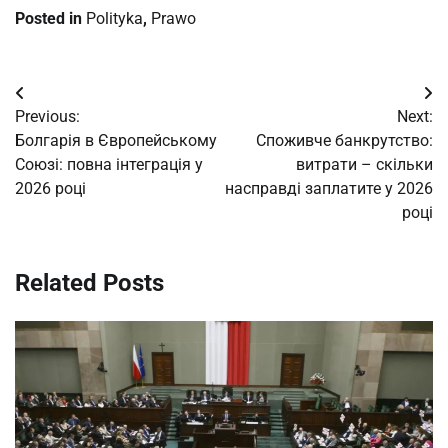
Posted in
Polityka
,
Prawo
Post
Previous:
Next:
navigation
Болгарія в Європейському
Споживче банкрутство:
Союзі: повна інтеграція у
витрати – скільки
2026 році
насправді заплатите у 2026
році
Related Posts