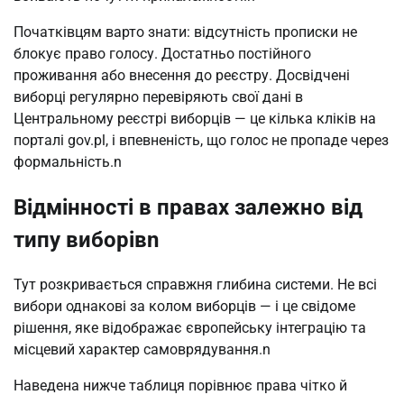
Початківцям варто знати: відсутність прописки не 
блокує право голосу. Достатньо постійного 
проживання або внесення до реєстру. Досвідчені 
виборці регулярно перевіряють свої дані в 
Центральному реєстрі виборців — це кілька кліків на 
порталі gov.pl, і впевненість, що голос не пропаде через 
формальність.n
Відмінності в правах залежно від
типу виборівn
Тут розкривається справжня глибина системи. Не всі 
вибори однакові за колом виборців — і це свідоме 
рішення, яке відображає європейську інтеграцію та 
місцевий характер самоврядування.n
Наведена нижче таблиця порівнює права чітко й 