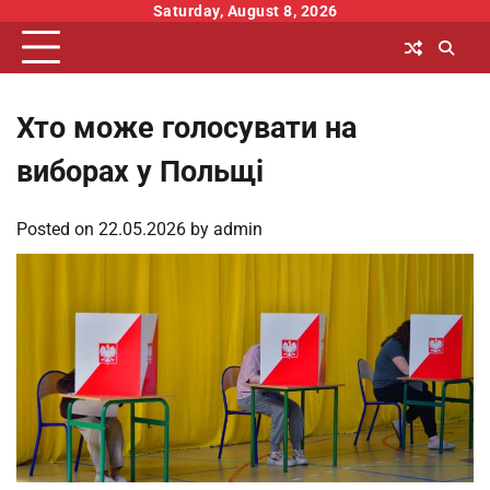
Skip
Saturday, August 8, 2026
to
content
Хто може голосувати на
виборах у Польщі
Posted on
22.05.2026
by
admin