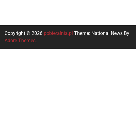
Copyright © 2026
pobieralnia.pl
Theme: National News By
Adore Themes
.