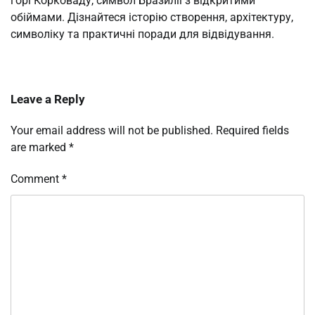
горі Корковаду, символ Бразилії з відкритими
обіймами. Дізнайтеся історію створення, архітектуру,
символіку та практичні поради для відвідування.
Leave a Reply
Your email address will not be published.
Required fields
are marked
*
Comment
*