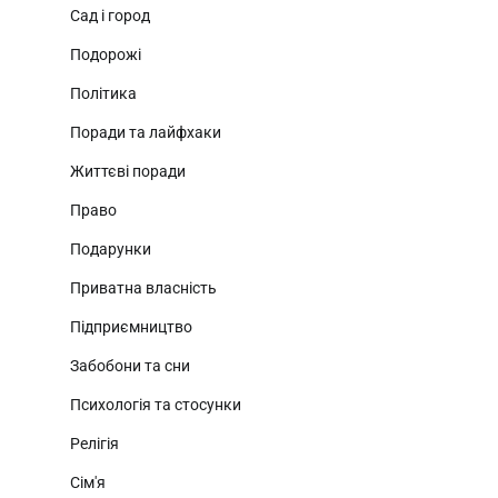
Сад і город
Подорожі
Політика
Поради та лайфхаки
Життєві поради
Право
Подарунки
Приватна власність
Підприємництво
Забобони та сни
Психологія та стосунки
Релігія
Сім'я