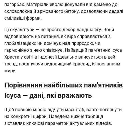
пагорбах. Матеріали еволюціонували від каменю до 
скловолокна й армованого бетону, дозволяючи дедалі 
сміливіші форми.
Ці скульптури — не просто декор ландшафту. Вони 
відповідають на питання, як віра справляється з 
глобалізацією: чи домінує над природою, чи 
гармонійно з нею співіснує. Найвищий пам'ятник Ісуса 
Христа у світі в Індонезії ідеально вписується в цей 
тренд, поєднуючи видовищний краєвид із посланням 
миру.
Порівняння найбільших пам'ятників
Ісуса — дані, які вражають
Щоб повною мірою відчути масштаб, варто поглянути 
на конкретні цифри. Наведена нижче таблиця 
зіставляє ключові параметри актуальних лідерів, 