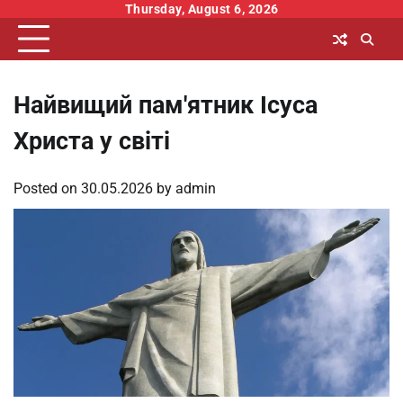
Skip
Thursday, August 6, 2026
to
content
Найвищий пам'ятник Ісуса
Христа у світі
Posted on
30.05.2026
by
admin