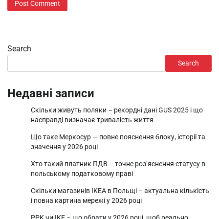
Search
Search
Недавні записи
Скільки живуть поляки – рекордні дані GUS 2025 і що
насправді визначає тривалість життя
Що таке Меркосур — повне пояснення блоку, історії та
значення у 2026 році
Хто такий платник ПДВ – точне роз’яснення статусу в
польському податковому праві
Скільки магазинів IKEA в Польщі – актуальна кількість
і повна картина мережі у 2026 році
PPK чи IKE – що обрати у 2026 році, щоб реально