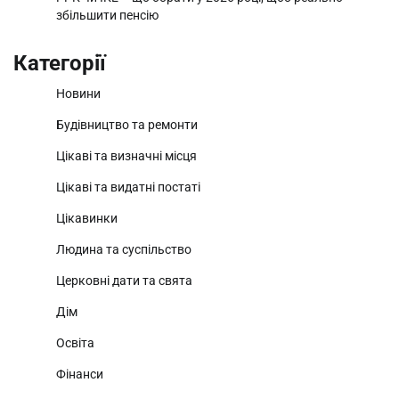
збільшити пенсію
Категорії
Новини
Будівництво та ремонти
Цікаві та визначні місця
Цікаві та видатні постаті
Цікавинки
Людина та суспільство
Церковні дати та свята
Дім
Освіта
Фінанси