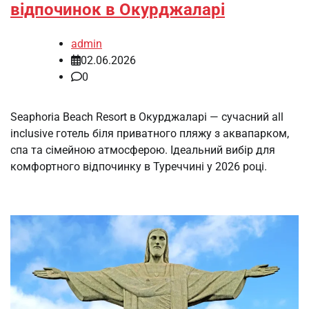
відпочинок в Окурджаларі
admin
02.06.2026
0
Seaphoria Beach Resort в Окурджаларі — сучасний all
inclusive готель біля приватного пляжу з аквапарком,
спа та сімейною атмосферою. Ідеальний вибір для
комфортного відпочинку в Туреччині у 2026 році.