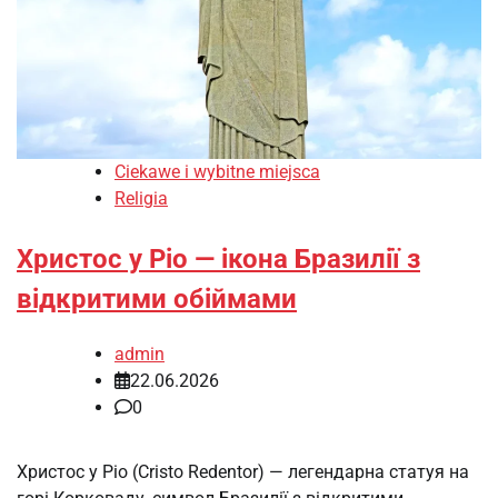
Ciekawe i wybitne miejsca
Religia
Христос у Ріо — ікона Бразилії з
відкритими обіймами
admin
22.06.2026
0
Христос у Ріо (Cristo Redentor) — легендарна статуя на