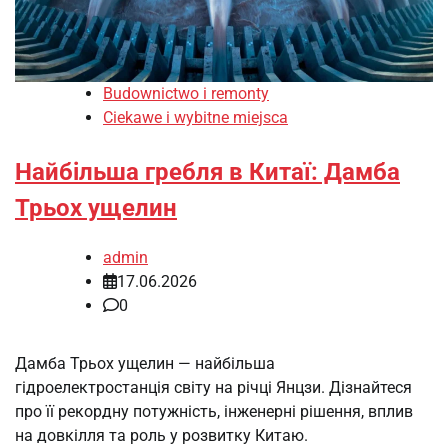
Budownictwo i remonty
Ciekawe i wybitne miejsca
Найбільша гребля в Китаї: Дамба
Трьох ущелин
admin
17.06.2026
0
Дамба Трьох ущелин — найбільша
гідроелектростанція світу на річці Янцзи. Дізнайтеся
про її рекордну потужність, інженерні рішення, вплив
на довкілля та роль у розвитку Китаю.