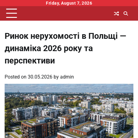
Skip
Friday, August 7, 2026
to
content
Ринок нерухомості в Польщі —
динаміка 2026 року та
перспективи
Posted on
30.05.2026
by
admin