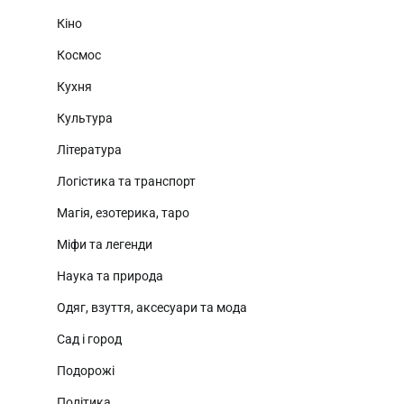
Кіно
Космос
Кухня
Культура
Література
Логістика та транспорт
Магія, езотерика, таро
Міфи та легенди
Наука та природа
Одяг, взуття, аксесуари та мода
Сад і город
Подорожі
Політика