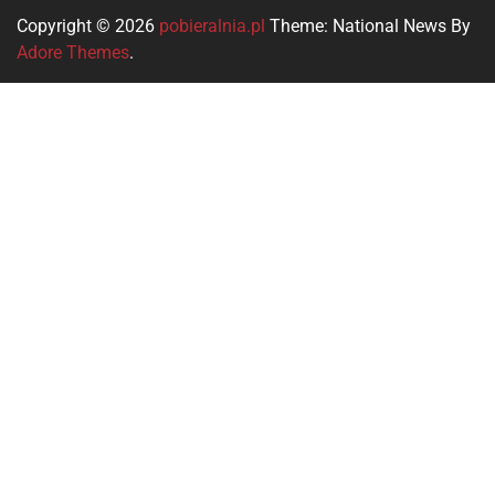
Copyright © 2026
pobieralnia.pl
Theme: National News By
Adore Themes
.