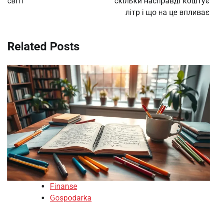
світі
скільки насправді коштує
літр і що на це впливає
Related Posts
Finanse
Gospodarka