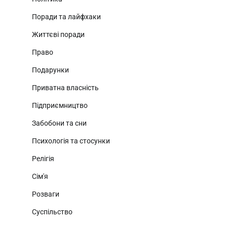
Поради та лайфхаки
Життєві поради
Право
Подарунки
Приватна власність
Підприємництво
Забобони та сни
Психологія та стосунки
Релігія
Сім'я
Розваги
Суспільство