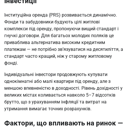
інвестиції
Інституційна оренда (PRS) розвивається динамічно. 
Фонди та забудовники будують цілі житлові 
комплекси під оренду, пропонуючи вищий стандарт і 
гнучкі договори. Для багатьох молодих поляків це 
приваблива альтернатива високим кредитним 
платежам — не потрібно зв’язуватися на десятиліття, а 
стандарт часто кращий, ніж у старому житловому 
фонді.
Індивідуальні інвестори продовжують купувати 
однокімнатні або малі квартири під оренду, але з 
меншою впевненістю в доходності. Рівень дохідності у 
великих містах коливається навколо 5–7 відсотків 
брутто, що з урахуванням інфляції та витрат на 
утримання вимагає точних розрахунків.
Фактори, що впливають на ринок —