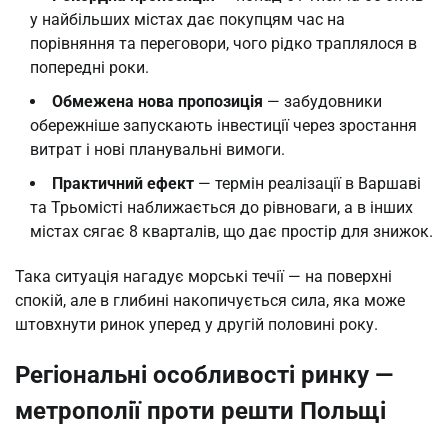
у найбільших містах дає покупцям час на
порівняння та переговори, чого рідко траплялося в
попередні роки.
Обмежена нова пропозиція
— забудовники
обережніше запускають інвестиції через зростання
витрат і нові планувальні вимоги.
Практичний ефект
— термін реалізації в Варшаві
та Трьомісті наближається до рівноваги, а в інших
містах сягає 8 кварталів, що дає простір для знижок.
Така ситуація нагадує морські течії — на поверхні 
спокій, але в глибині накопичується сила, яка може 
штовхнути ринок уперед у другій половині року.
Регіональні особливості ринку —
метрополії проти решти Польщі