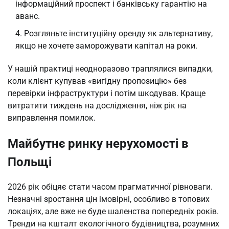
інформаційний проспект і банківську гарантію на
аванс.
Розгляньте інституційну оренду як альтернативу,
якщо не хочете заморожувати капітал на роки.
У нашій практиці неодноразово траплялися випадки, 
коли клієнт купував «вигідну пропозицію» без 
перевірки інфраструктури і потім шкодував. Краще 
витратити тиждень на дослідження, ніж рік на 
виправлення помилок.
Майбутнє ринку нерухомості в
Польщі
2026 рік обіцяє стати часом прагматичної рівноваги. 
Незначні зростання цін імовірні, особливо в топових 
локаціях, але вже не буде шаленства попередніх років. 
Тренди на кшталт екологічного будівництва, розумних 