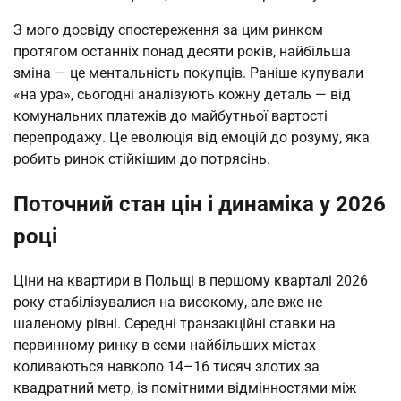
З мого досвіду спостереження за цим ринком 
протягом останніх понад десяти років, найбільша 
зміна — це ментальність покупців. Раніше купували 
«на ура», сьогодні аналізують кожну деталь — від 
комунальних платежів до майбутньої вартості 
перепродажу. Це еволюція від емоцій до розуму, яка 
робить ринок стійкішим до потрясінь.
Поточний стан цін і динаміка у 2026
році
Ціни на квартири в Польщі в першому кварталі 2026 
року стабілізувалися на високому, але вже не 
шаленому рівні. Середні транзакційні ставки на 
первинному ринку в семи найбільших містах 
коливаються навколо 14–16 тисяч злотих за 
квадратний метр, із помітними відмінностями між 