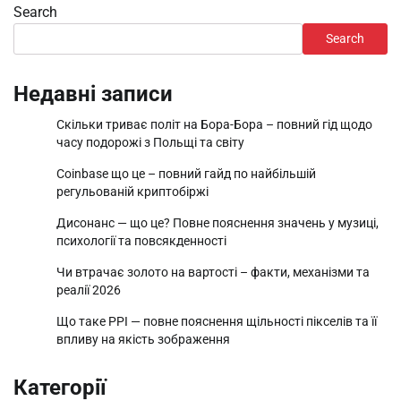
Search
Search
Недавні записи
Скільки триває політ на Бора-Бора – повний гід щодо
часу подорожі з Польщі та світу
Coinbase що це – повний гайд по найбільшій
регульованій криптобіржі
Дисонанс — що це? Повне пояснення значень у музиці,
психології та повсякденності
Чи втрачає золото на вартості – факти, механізми та
реалії 2026
Що таке PPI — повне пояснення щільності пікселів та її
впливу на якість зображення
Категорії