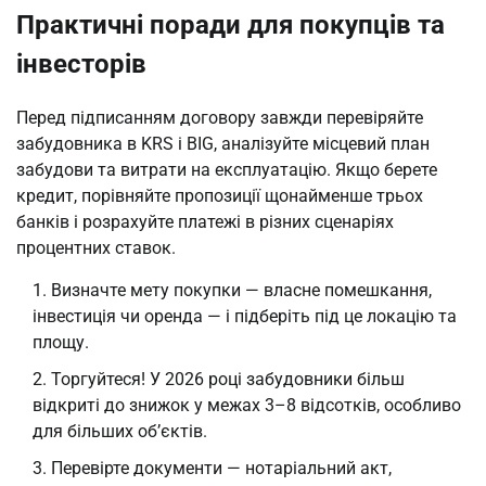
Практичні поради для покупців та
інвесторів
Перед підписанням договору завжди перевіряйте 
забудовника в KRS і BIG, аналізуйте місцевий план 
забудови та витрати на експлуатацію. Якщо берете 
кредит, порівняйте пропозиції щонайменше трьох 
банків і розрахуйте платежі в різних сценаріях 
процентних ставок.
Визначте мету покупки — власне помешкання,
інвестиція чи оренда — і підберіть під це локацію та
площу.
Торгуйтеся! У 2026 році забудовники більш
відкриті до знижок у межах 3–8 відсотків, особливо
для більших об’єктів.
Перевірте документи — нотаріальний акт,