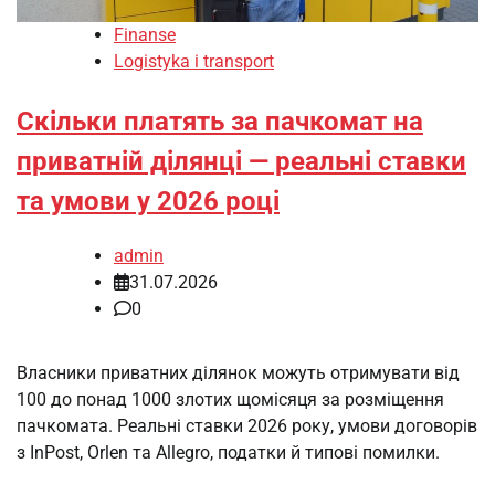
Finanse
Logistyka i transport
Скільки платять за пачкомат на
приватній ділянці — реальні ставки
та умови у 2026 році
admin
31.07.2026
0
Власники приватних ділянок можуть отримувати від
100 до понад 1000 злотих щомісяця за розміщення
пачкомата. Реальні ставки 2026 року, умови договорів
з InPost, Orlen та Allegro, податки й типові помилки.