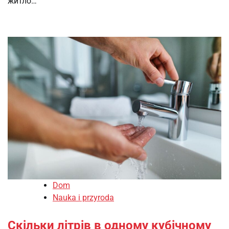
житло…
Dom
Nauka i przyroda
Скільки літрів в одному кубічному