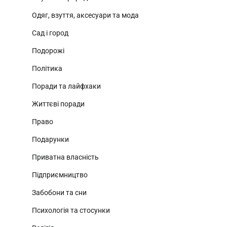
Одяг, взуття, аксесуари та мода
Сад і город
Подорожі
Політика
Поради та лайфхаки
Життєві поради
Право
Подарунки
Приватна власність
Підприємництво
Забобони та сни
Психологія та стосунки