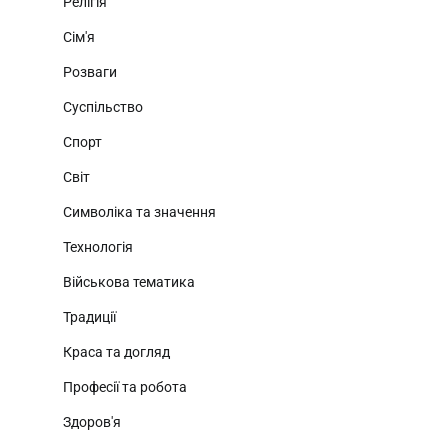
Релігія
Сім'я
Розваги
Суспільство
Спорт
Світ
Символіка та значення
Технологія
Військова тематика
Традиції
Краса та догляд
Професії та робота
Здоров'я