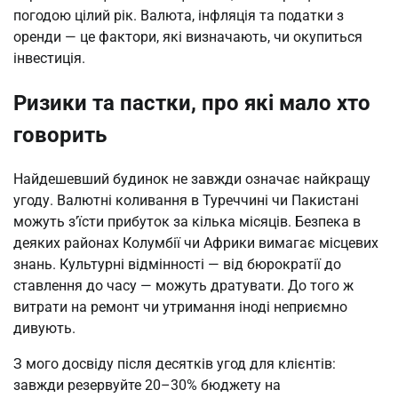
погодою цілий рік. Валюта, інфляція та податки з 
оренди — це фактори, які визначають, чи окупиться 
інвестиція.
Ризики та пастки, про які мало хто
говорить
Найдешевший будинок не завжди означає найкращу 
угоду. Валютні коливання в Туреччині чи Пакистані 
можуть з’їсти прибуток за кілька місяців. Безпека в 
деяких районах Колумбії чи Африки вимагає місцевих 
знань. Культурні відмінності — від бюрократії до 
ставлення до часу — можуть дратувати. До того ж 
витрати на ремонт чи утримання іноді неприємно 
дивують.
З мого досвіду після десятків угод для клієнтів: 
завжди резервуйте 20–30% бюджету на 