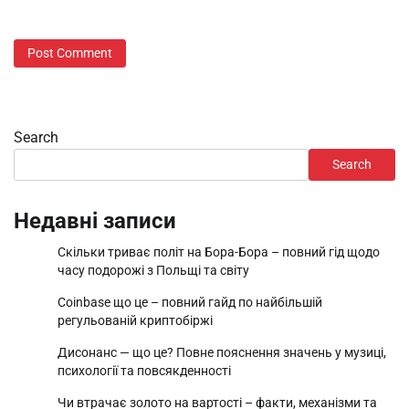
Search
Search
Недавні записи
Скільки триває політ на Бора-Бора – повний гід щодо
часу подорожі з Польщі та світу
Coinbase що це – повний гайд по найбільшій
регульованій криптобіржі
Дисонанс — що це? Повне пояснення значень у музиці,
психології та повсякденності
Чи втрачає золото на вартості – факти, механізми та