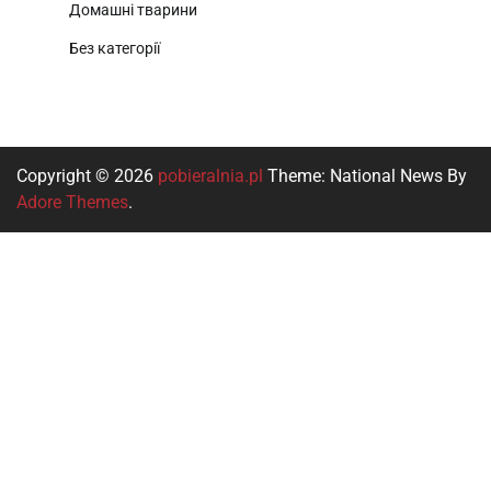
Домашні тварини
Без категорії
Copyright © 2026
pobieralnia.pl
Theme: National News By
Adore Themes
.