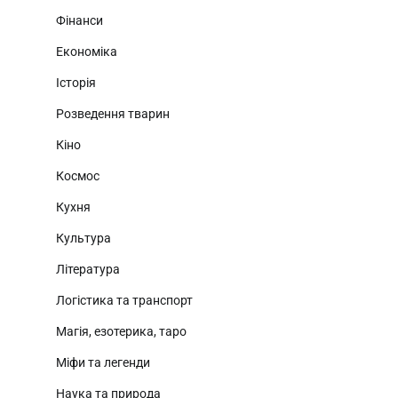
Фінанси
Економіка
Історія
Розведення тварин
Кіно
Космос
Кухня
Культура
Література
Логістика та транспорт
Магія, езотерика, таро
Міфи та легенди
Наука та природа