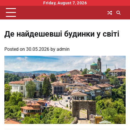
Skip
Friday, August 7, 2026
to
content
Де найдешевші будинки у світі
Posted on
30.05.2026
by
admin