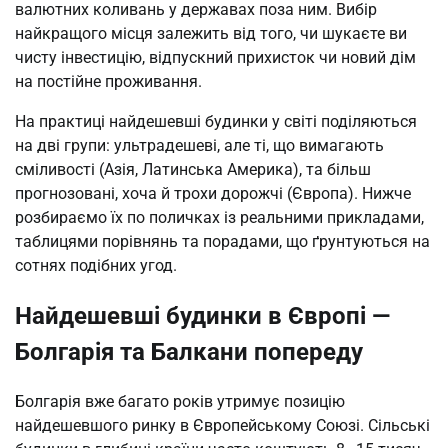
валютних коливань у державах поза ним. Вибір 
найкращого місця залежить від того, чи шукаєте ви 
чисту інвестицію, відпускний прихисток чи новий дім 
на постійне проживання.
На практиці найдешевші будинки у світі поділяються 
на дві групи: ультрадешеві, але ті, що вимагають 
сміливості (Азія, Латинська Америка), та більш 
прогнозовані, хоча й трохи дорожчі (Європа). Нижче 
розбираємо їх по поличках із реальними прикладами, 
таблицями порівнянь та порадами, що ґрунтуються на 
сотнях подібних угод.
Найдешевші будинки в Європі —
Болгарія та Балкани попереду
Болгарія вже багато років утримує позицію 
найдешевшого ринку в Європейському Союзі. Сільські 