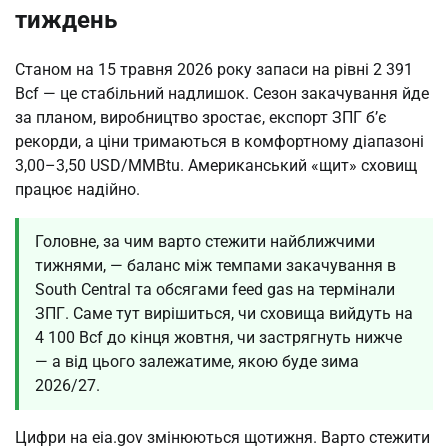
тиждень
Станом на 15 травня 2026 року запаси на рівні 2 391
Bcf — це стабільний надлишок. Сезон закачування йде
за планом, виробництво зростає, експорт ЗПГ б’є
рекорди, а ціни тримаються в комфортному діапазоні
3,00–3,50 USD/MMBtu. Американський «щит» сховищ
працює надійно.
Головне, за чим варто стежити найближчими
тижнями, — баланс між темпами закачування в
South Central та обсягами feed gas на термінали
ЗПГ. Саме тут вирішиться, чи сховища вийдуть на
4 100 Bcf до кінця жовтня, чи застрягнуть нижче
— а від цього залежатиме, якою буде зима
2026/27.
Цифри на eia.gov змінюються щотижня. Варто стежити