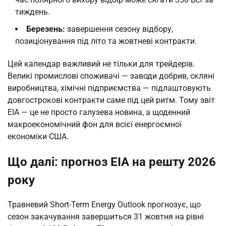
тиждень.
Березень:
завершення сезону відбору,
позиціонування під літо та жовтневі контракти.
Цей календар важливий не тільки для трейдерів.
Великі промислові споживачі — заводи добрив, скляні
виробництва, хімічні підприємства — підлаштовують
довгострокові контракти саме під цей ритм. Тому звіт
EIA — це не просто галузева новина, а щоденний
макроекономічний фон для всієї енергоємної
економіки США.
Що далі: прогноз EIA на решту 2026
року
Травневий Short-Term Energy Outlook прогнозує, що
сезон закачування завершиться 31 жовтня на рівні