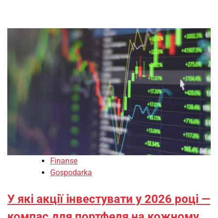
Finanse
Gospodarka
У які акції інвестувати у 2026 році —
компас для портфеля на кожному