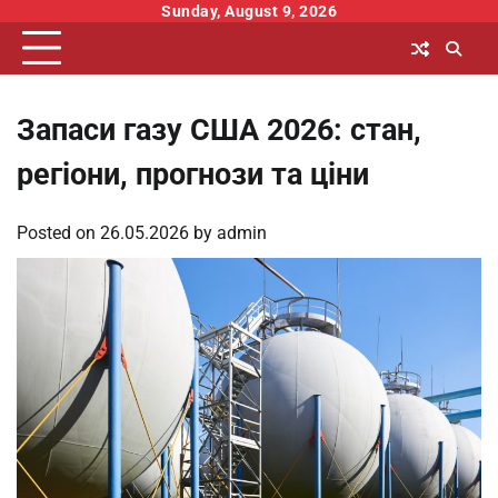
Skip
Sunday, August 9, 2026
to
content
Запаси газу США 2026: стан,
регіони, прогнози та ціни
Posted on
26.05.2026
by
admin