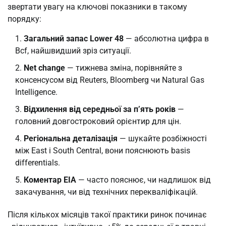
звертати увагу на ключові показники в такому
порядку:
Загальний запас Lower 48
— абсолютна цифра в
Bcf, найшвидший зріз ситуації.
Net change
— тижнева зміна, порівняйте з
консенсусом від Reuters, Bloomberg чи Natural Gas
Intelligence.
Відхилення від середньої за п’ять років
—
головний довгостроковий орієнтир для цін.
Регіональна деталізація
— шукайте розбіжності
між East і South Central, вони пояснюють basis
differentials.
Коментар EIA
— часто пояснює, чи надлишок від
закачування, чи від технічних перекваліфікацій.
Після кількох місяців такої практики ринок починає