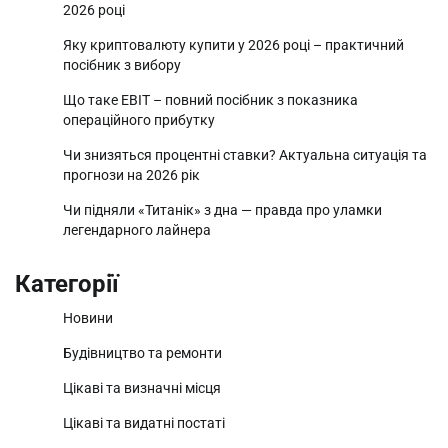
2026 році
Яку криптовалюту купити у 2026 році – практичний
посібник з вибору
Що таке EBIT – повний посібник з показника
операційного прибутку
Чи знизяться процентні ставки? Актуальна ситуація та
прогнози на 2026 рік
Чи підняли «Титанік» з дна — правда про уламки
легендарного лайнера
Категорії
Новини
Будівництво та ремонти
Цікаві та визначні місця
Цікаві та видатні постаті