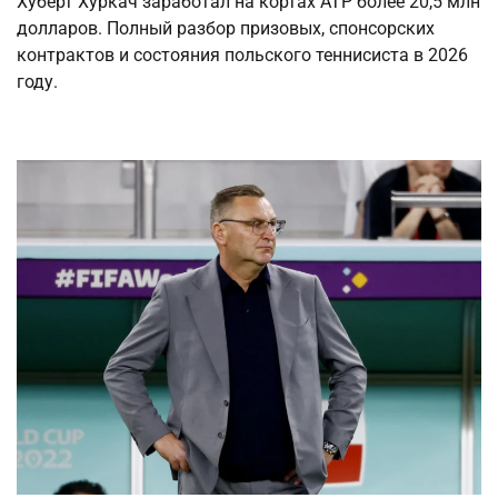
Хуберт Хуркач заработал на кортах ATP более 20,5 млн
долларов. Полный разбор призовых, спонсорских
контрактов и состояния польского теннисиста в 2026
году.