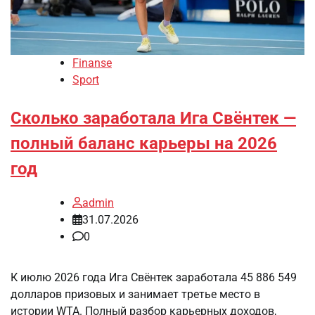
Finanse
Sport
Сколько заработала Ига Свёнтек —
полный баланс карьеры на 2026
год
admin
31.07.2026
0
К июлю 2026 года Ига Свёнтек заработала 45 886 549
долларов призовых и занимает третье место в
истории WTA. Полный разбор карьерных доходов,