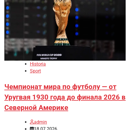
Historia
Sport
Чемпионат мира по футболу — от
Уругвая 1930 года до финала 2026 в
Северной Америке
admin
18.07.2026