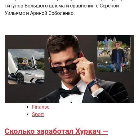
титулов Большого шлема и сравнения с Сереной
Уильямс и Ариной Соболенко.
Finanse
Sport
Сколько заработал Хуркач —