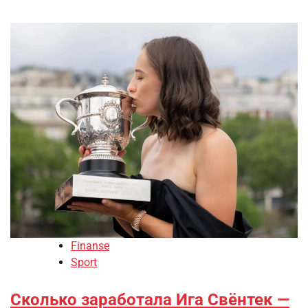
Finanse
Sport
Сколько заработала Ига Свёнтек —