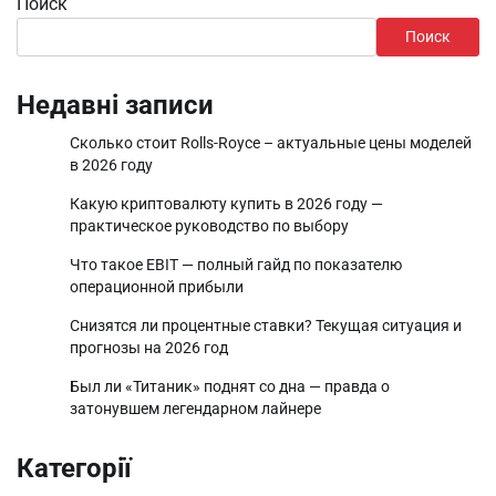
Поиск
Поиск
Недавні записи
Сколько стоит Rolls-Royce – актуальные цены моделей
в 2026 году
Какую криптовалюту купить в 2026 году —
практическое руководство по выбору
Что такое EBIT — полный гайд по показателю
операционной прибыли
Снизятся ли процентные ставки? Текущая ситуация и
прогнозы на 2026 год
Был ли «Титаник» поднят со дна — правда о
затонувшем легендарном лайнере
Категорії