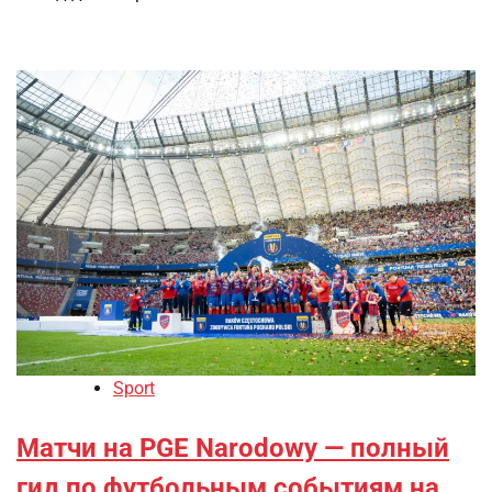
Sport
Матчи на PGE Narodowy — полный
гид по футбольным событиям на