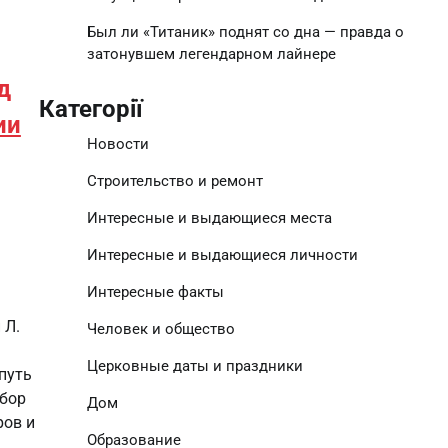
Был ли «Титаник» поднят со дна — правда о
затонувшем легендарном лайнере
д
Категорії
ии
Новости
Строительство и ремонт
Интересные и выдающиеся места
Интересные и выдающиеся личности
Интересные факты
 Л.
Человек и общество
Церковные даты и праздники
 путь
збор
Дом
ров и
Образование