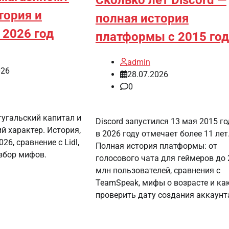
тория и
полная история
 2026 год
платформы с 2015 год
admin
026
28.07.2026
0
тугальский капитал и
Discord запустился 13 мая 2015 го
й характер. История,
в 2026 году отмечает более 11 лет
26, сравнение с Lidl,
Полная история платформы: от
азбор мифов.
голосового чата для геймеров до
млн пользователей, сравнения с
TeamSpeak, мифы о возрасте и ка
проверить дату создания аккаунт