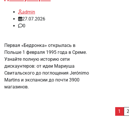
admin
27.07.2026
0
Первая «Бедронка» открылась в
Польше 1 февраля 1995 года в Среме.
Узнайте полную историю сети
дискаунтеров: от идеи Мариуша
Свитальского до поглощения Jerónimo
Martins и экспансии до почти 3900
магазинов.
Пагинация
1
записей