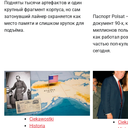
Подняты тысячи артефактов и один
крупный фрагмент корпуса, но сам
Паспорт Polsat
затонувший лайнер охраняется как
документ 90-х, 
место памяти и слишком хрупок для
миллионов польс
подъёма.
как работал ро
частью поп-куль
сегодня.
Ciekawostki
Ciek
Historia