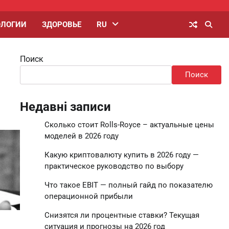
ОЛОГИИ
ЗДОРОВЬЕ
RU
Поиск
Поиск
Недавні записи
Сколько стоит Rolls-Royce – актуальные цены
моделей в 2026 году
Какую криптовалюту купить в 2026 году —
практическое руководство по выбору
Что такое EBIT — полный гайд по показателю
операционной прибыли
Снизятся ли процентные ставки? Текущая
ситуация и прогнозы на 2026 год