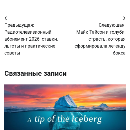
Навигация
Предыдущая:
Следующая:
по
Радиотелевизионный
Майк Тайсон и голуби:
абонемент 2026: ставки,
страсть, которая
записям
льготы и практические
сформировала легенду
советы
бокса
Связанные записи