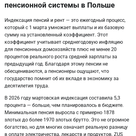
пенсионной системы в Польше
Индексация пенсий и рент — это ежегодный процесс, 
который с 1 марта умножает выплаты и их базовую 
сумму на установленный коэффициент. Этот 
коэффициент учитывает среднегодовую инфляцию 
для пенсионных домохозяйств плюс не менее 20 
процентов реального роста средней зарплаты за 
предыдущий год. Благодаря этому пенсии не 
обесцениваются, а пенсионеры ощущают, что 
государство помнит об их вкладе в экономику за 
десятилетия труда.
В 2026 году мартовская индексация составила 5,3 
процента — больше, чем планировалось в бюджете. 
Минимальная пенсия выросла с примерно 1878 
злотых до более 1970 злотых брутто. Это не огромное 
богатство, но для многих означает реальную разницу 
в оплате электричества, лекарств и продуктов. ZUS 