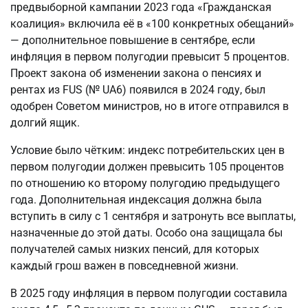
предвыборной кампании 2023 года «Гражданская 
коалиция» включила её в «100 конкретных обещаний» 
— дополнительное повышение в сентябре, если 
инфляция в первом полугодии превысит 5 процентов. 
Проект закона об изменении закона о пенсиях и 
рентах из FUS (№ UA6) появился в 2024 году, был 
одобрен Советом министров, но в итоге отправился в 
долгий ящик.
Условие было чётким: индекс потребительских цен в 
первом полугодии должен превысить 105 процентов 
по отношению ко второму полугодию предыдущего 
года. Дополнительная индексация должна была 
вступить в силу с 1 сентября и затронуть все выплаты, 
назначенные до этой даты. Особо она защищала бы 
получателей самых низких пенсий, для которых 
каждый грош важен в повседневной жизни.
В 2025 году инфляция в первом полугодии составила 