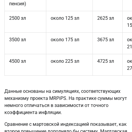
пенсия)
2500 зл
около 125 зл
2625 зл
о
15
3500 зл
около 175 зл
3675 зл
о
21
4500 зл
около 225 зл
4725 зл
о
27
Данные основаны на симуляциях, соответствующих 
механизму проекта MRPiPS. На практике суммы могут 
немного отличаться в зависимости от точного 
коэффициента инфляции.
Сравнение с мартовской индексацией показывает, как 
второе повышение дополняло бы систему. Мартовская 