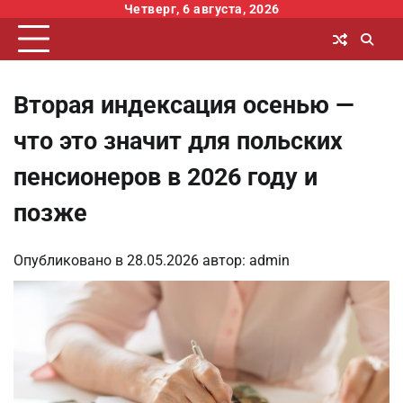
Перейти
Четверг, 6 августа, 2026
к
содержимому
Вторая индексация осенью —
что это значит для польских
пенсионеров в 2026 году и
позже
Опубликовано в
28.05.2026
автор:
admin