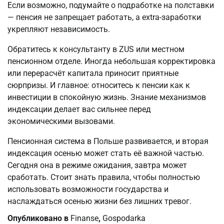
Если возможно, подумайте о подработке на полставки 
— пенсия не запрещает работать, а extra-заработки 
укрепляют независимость.
Обратитесь к консультанту в ZUS или местном 
пенсионном отделе. Иногда небольшая корректировка 
или перерасчёт капитала приносит приятные 
сюрпризы. И главное: относитесь к пенсии как к 
инвестиции в спокойную жизнь. Знание механизмов 
индексации делает вас сильнее перед 
экономическими вызовами.
Пенсионная система в Польше развивается, и вторая 
индексация осенью может стать её важной частью. 
Сегодня она в режиме ожидания, завтра может 
сработать. Стоит знать правила, чтобы полностью 
использовать возможности государства и 
наслаждаться осенью жизни без лишних тревог.
Опубликовано в
Finanse
,
Gospodarka