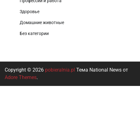
Профессии и работа
Здоровье
Домашние животные
Без категории
Copyright © 2026
pobieralnia.pl
Тема National News от
Adore Themes
.