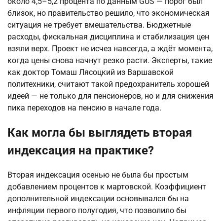
около 4,5–5,2 процента по данным GUS — порог был 
близок, но правительство решило, что экономическая 
ситуация не требует вмешательства. Бюджетные 
расходы, фискальная дисциплина и стабилизация цен 
взяли верх. Проект не исчез навсегда, а ждёт момента, 
когда цены снова начнут резко расти. Эксперты, такие 
как доктор Томаш Лясоцкий из Варшавской 
политехники, считают такой предохранитель хорошей 
идеей — не только для пенсионеров, но и для снижения 
пика переходов на пенсию в начале года.
Как могла бы выглядеть вторая
индексация на практике?
Вторая индексация осенью не была бы простым 
добавлением процентов к мартовской. Коэффициент 
дополнительной индексации основывался бы на 
инфляции первого полугодия, что позволило бы 