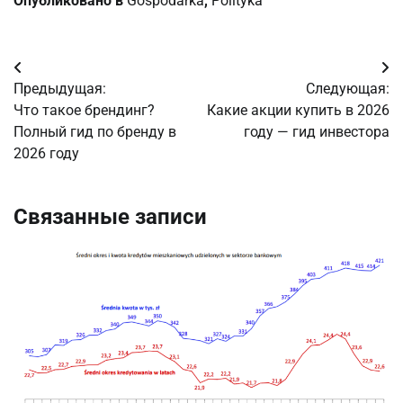
Опубликовано в
Gospodarka
,
Polityka
Навигация
Предыдущая:
Следующая:
по
Что такое брендинг?
Какие акции купить в 2026
Полный гид по бренду в
году — гид инвестора
записям
2026 году
Связанные записи