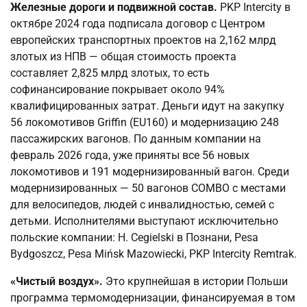
Железные дороги и подвижной состав.
PKP Intercity в
октябре 2024 года подписала договор с Центром
европейских транспортных проектов на 2,162 млрд
злотых из НПВ — общая стоимость проекта
составляет 2,825 млрд злотых, то есть
софинансирование покрывает около 94%
квалифицированных затрат. Деньги идут на закупку
56 локомотивов Griffin (EU160) и модернизацию 248
пассажирских вагонов. По данным компании на
февраль 2026 года, уже приняты все 56 новых
локомотивов и 191 модернизированный вагон. Среди
модернизированных — 50 вагонов COMBO с местами
для велосипедов, людей с инвалидностью, семей с
детьми. Исполнителями выступают исключительно
польские компании: H. Cegielski в Познани, Pesa
Bydgoszcz, Pesa Mińsk Mazowiecki, PKP Intercity Remtrak.
«Чистый воздух».
Это крупнейшая в истории Польши
программа термомодернизации, финансируемая в том