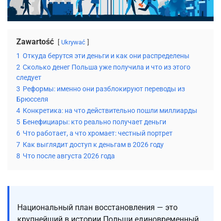
Zawartość
Ukrywać
1
Откуда берутся эти деньги и как они распределены
2
Сколько денег Польша уже получила и что из этого
следует
3
Реформы: именно они разблокируют переводы из
Брюсселя
4
Конкретика: на что действительно пошли миллиарды
5
Бенефициары: кто реально получает деньги
6
Что работает, а что хромает: честный портрет
7
Как выглядит доступ к деньгам в 2026 году
8
Что после августа 2026 года
Национальный план восстановления — это
крупнейший в истории Польши единовременный