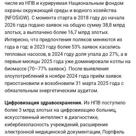
числе из НПВ и курируемая Национальным фондом
охраны окружающей среды и водного хозяйства
(NFOŚiGW). С момента старта в 2018 году до начала
2026 года подано заявок на общую сумму 38,8 млрд
злотых, а выплачено более 16,7 млрд злотых.
Интересно, что предпочтения поляков меняются из
года в год: в 2023 году более 53% заявок касались
тепловых насосов, в 2024 году доля упала до 27%, а в
первые месяцы 2025 года уже доминировали котлы на
биомассе (70–77% заявок). После выявления
злоупотреблений в ноябре 2024 года приём заявок
приостановили и возобновили 31 марта 2025 года с
обязательным энергетическим аудитом.
Цифровизация здравоохранения.
Из НПВ поступило
более 3 млрд злотых на цифровизацию больниц,
искусственный интеллект в диагностике,
кибербезопасность учреждений, расширение
электронной медицинской документации, Портфель