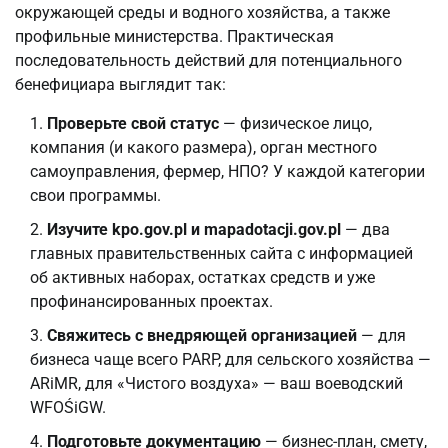
окружающей среды и водного хозяйства, а также
профильные министерства. Практическая
последовательность действий для потенциального
бенефициара выглядит так:
Проверьте свой статус
— физическое лицо,
компания (и какого размера), орган местного
самоуправления, фермер, НПО? У каждой категории
свои программы.
Изучите kpo.gov.pl и mapadotacji.gov.pl
— два
главных правительственных сайта с информацией
об активных наборах, остатках средств и уже
профинансированных проектах.
Свяжитесь с внедряющей организацией
— для
бизнеса чаще всего PARP, для сельского хозяйства —
ARiMR, для «Чистого воздуха» — ваш воеводский
WFOŚiGW.
Подготовьте документацию
— бизнес-план, смету,