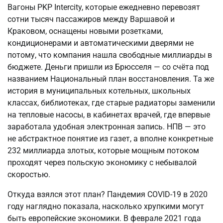
Вагоны PKP Intercity, которые ежедневно перевозят
сотни тысяч пассажиров между Варшавой и
Краковом, оснащены новыми розетками,
кондиционерами и автоматическими дверями не
потому, что компания нашла свободные миллиарды в
бюджете. Деньги пришли из Брюсселя — со счёта под
названием Национальный план восстановления. Та же
история в муниципальных котельных, школьных
классах, библиотеках, где старые радиаторы заменили
на тепловые насосы, в кабинетах врачей, где впервые
заработала удобная электронная запись. НПВ — это
не абстрактное понятие из газет, а вполне конкретные
232 миллиарда злотых, которые мощным потоком
проходят через польскую экономику с небывалой
скоростью.
Откуда взялся этот план? Пандемия COVID-19 в 2020
году наглядно показала, насколько хрупкими могут
быть европейские экономики. В феврале 2021 года