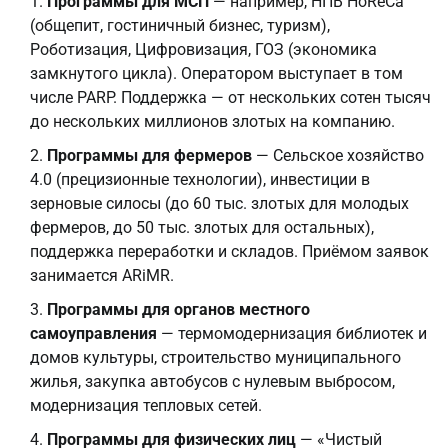
Программы для МСП
— например, НПВ HoReCa
(общепит, гостиничный бизнес, туризм),
Роботизация, Цифровизация, ГОЗ (экономика
замкнутого цикла). Оператором выступает в том
числе PARP. Поддержка — от нескольких сотен тысяч
до нескольких миллионов злотых на компанию.
Программы для фермеров
— Сельское хозяйство
4.0 (прецизионные технологии), инвестиции в
зерновые силосы (до 60 тыс. злотых для молодых
фермеров, до 50 тыс. злотых для остальных),
поддержка переработки и складов. Приёмом заявок
занимается ARiMR.
Программы для органов местного
самоуправления
— термомодернизация библиотек и
домов культуры, строительство муниципального
жилья, закупка автобусов с нулевым выбросом,
модернизация тепловых сетей.
Программы для физических лиц
— «Чистый