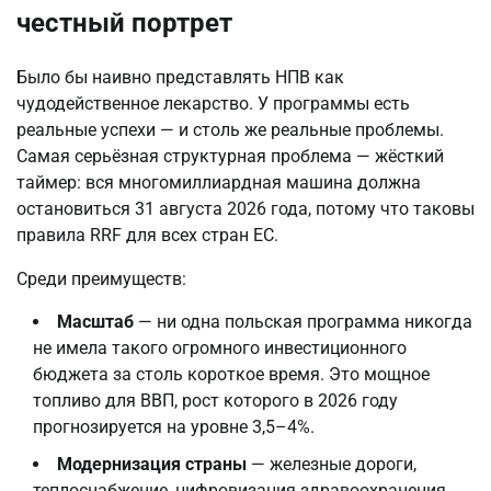
честный портрет
Было бы наивно представлять НПВ как
чудодейственное лекарство. У программы есть
реальные успехи — и столь же реальные проблемы.
Самая серьёзная структурная проблема — жёсткий
таймер: вся многомиллиардная машина должна
остановиться 31 августа 2026 года, потому что таковы
правила RRF для всех стран ЕС.
Среди преимуществ:
Масштаб
— ни одна польская программа никогда
не имела такого огромного инвестиционного
бюджета за столь короткое время. Это мощное
топливо для ВВП, рост которого в 2026 году
прогнозируется на уровне 3,5–4%.
Модернизация страны
— железные дороги,
теплоснабжение, цифровизация здравоохранения,