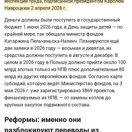
инспекции труда, подписанной президентом Каролем
Навроцким 2 апреля 2026 г.
Деньги должны были поступить в государственный
бюджет 1 июня 2026 года, в День защиты детей — по
крайней мере, так обещала министр фондов
Катаржина Пельчиньска-Наленч. Планируются ещё
две заявки в 2026 году — восьмая и девятая, их
средства должны поступить в августе и декабре. В
целом в 2026 году в Польшу должно прийти около 100
млрд злотых только из НПВ плюс дополнительные 80
млрд из других европейских фондов. Согласно карте
субсидий, которую ведёт Министерство фондов, на 3
мая 2026 г. уже зарегистрировано 3869 проектов,
финансируемых из НПВ, — от замены котлов до
крупных закупок подвижного состава.
Реформы: именно они
разблокируют переводы из