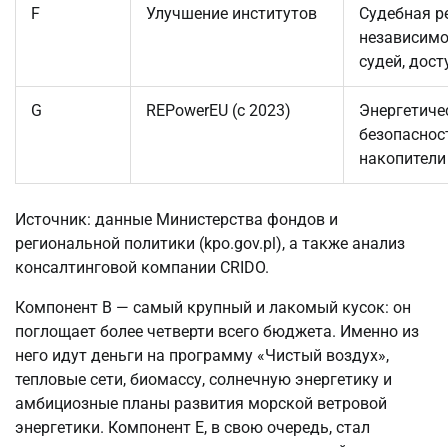
F
Улучшение институтов
Судебная р
независимо
судей, дост
G
REPowerEU (с 2023)
Энергетиче
безопасност
накопители
Источник: данные Министерства фондов и
региональной политики (kpo.gov.pl), а также анализ
консалтинговой компании CRIDO.
Компонент B — самый крупный и лакомый кусок: он
поглощает более четверти всего бюджета. Именно из
него идут деньги на программу «Чистый воздух»,
тепловые сети, биомассу, солнечную энергетику и
амбициозные планы развития морской ветровой
энергетики. Компонент E, в свою очередь, стал