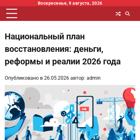
Перейти
Воскресенье, 9 августа, 2026
к
содержимому
Национальный план
восстановления: деньги,
реформы и реалии 2026 года
Опубликовано в
26.05.2026
автор:
admin