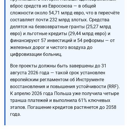
вброс средств из Евросоюза — в общей
сложности около 54,71 млрд евро, что в пересчёте
составляет почти 232 млрд злотых. Средства
делятся на безвозвратные гранты (25,27 млрд
евро) и льготные кредиты (29,44 млрд евро) и
финансируют 57 инвестиций и 54 реформы — от
железных дорог и чистого воздуха до
цифровизации больниц.
Все проекты должны быть завершены до 31
августа 2026 года — такой срок установлен
европейским регламентом об Инструменте
восстановления и повышения устойчивости (RRF).
К апрелю 2026 года Польша уже получила четыре
транша платежей и выполнила 61% ключевых
этапов. Погашение кредитов растянется до 2058
года.