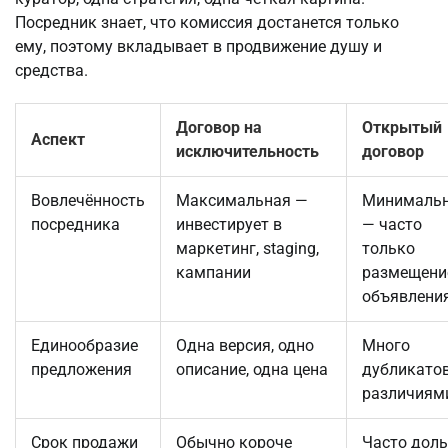
Посредник знает, что комиссия достанется только 
ему, поэтому вкладывает в продвижение душу и 
средства.
Договор на
Открытый
Аспект
исключительность
договор
Вовлечённость
Максимальная —
Минималь
посредника
инвестирует в
— часто
маркетинг, staging,
только
кампании
размещени
объявлени
Единообразие
Одна версия, одно
Много
предложения
описание, одна цена
дубликатов
различиям
Срок продажи
Обычно короче
Часто дол