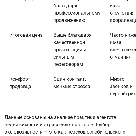
благодаря
из-за
профессиональному
отсутствия
продвижению
координац
Итоговая цена
Выше благодаря
Часто ниж
качественной
из-за
презентации и
впечатлен
сильным
отчаяния
переговорам
Комфорт
Один контакт,
Много
продавца
меньше стресса
звонков и
неразбери
Данные основаны на анализе практики агентств 
недвижимости и отраслевых порталов. Выбор 
эксклюзивности — это как переход с любительского 