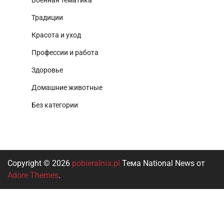
Военная тематика
Традиции
Красота и уход
Профессии и работа
Здоровье
Домашние животные
Без категории
Copyright © 2026
pobieralnia.pl
Тема National News от
Adore Themes
.