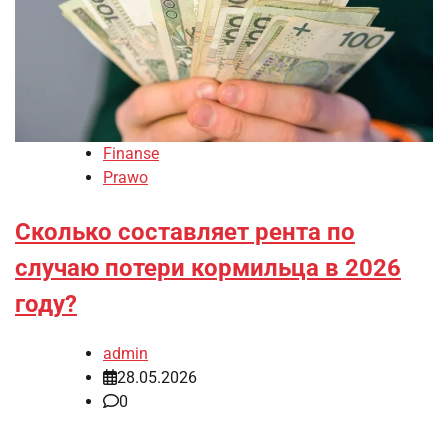
Finanse
Prawo
Сколько составляет рента по
случаю потери кормильца в 2026
году?
admin
28.05.2026
0