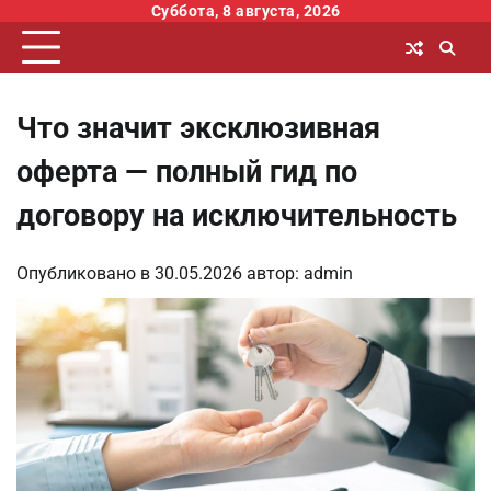
Перейти
Суббота, 8 августа, 2026
к
содержимому
Что значит эксклюзивная
оферта — полный гид по
договору на исключительность
Опубликовано в
30.05.2026
автор:
admin