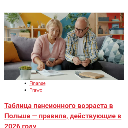
Finanse
Prawo
Таблица пенсионного возраста в
Польше — правила, действующие в
2026 году