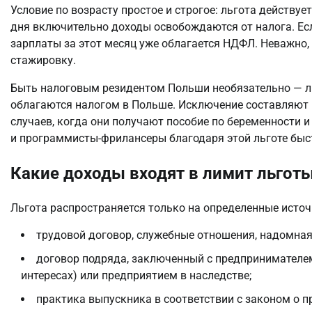
Условие по возрасту простое и строгое: льгота действует
дня включительно доходы освобождаются от налога. Есл
зарплаты за этот месяц уже облагается НДФЛ. Неважно, 
стажировку.
Быть налоговым резидентом Польши необязательно — льг
облагаются налогом в Польше. Исключение составляют п
случаев, когда они получают пособие по беременности и
и программисты-фрилансеры благодаря этой льготе быс
Какие доходы входят в лимит льгот
Льгота распространяется только на определенные источн
трудовой договор, служебные отношения, надомная
договор подряда, заключенный с предпринимателем
интересах) или предприятием в наследстве;
практика выпускника в соответствии с законом о п