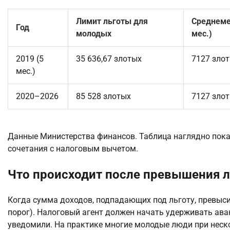
Лимит льготы для
Среднеме
Год
молодых
мес.)
2019 (5
35 636,67 злотых
7127 зло
мес.)
2020–2026
85 528 злотых
7127 зло
Данные Министерства финансов. Таблица наглядно пока
сочетания с налоговым вычетом.
Что происходит после превышения 
Когда сумма доходов, подпадающих под льготу, превысит
порог). Налоговый агент должен начать удерживать аван
уведомили. На практике многие молодые люди при неско