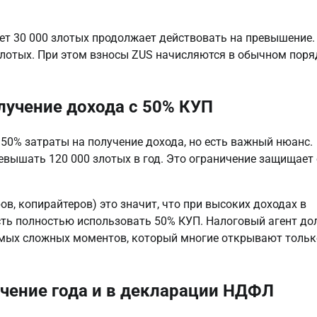
т 30 000 злотых продолжает действовать на превышение. 
злотых. При этом взносы ZUS начисляются в обычном поряд
лучение дохода с 50% КУП
0% затраты на получение дохода, но есть важный нюанс. 
вышать 120 000 злотых в год. Это ограничение защищает о
, копирайтеров) это значит, что при высоких доходах в 
ь полностью использовать 50% КУП. Налоговый агент дол
амых сложных моментов, который многие открывают только
ечение года и в декларации НДФЛ