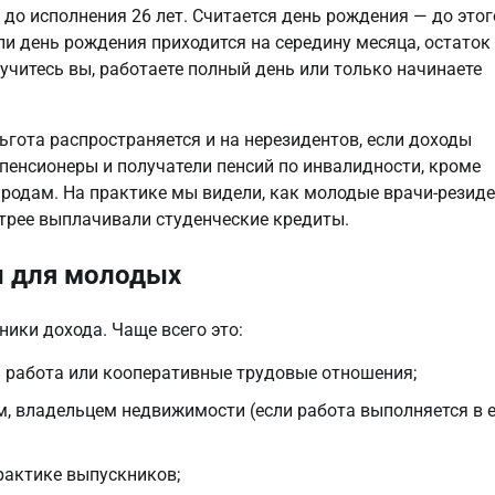
 до исполнения 26 лет. Считается день рождения — до этого
и день рождения приходится на середину месяца, остаток 
учитесь вы, работаете полный день или только начинаете 
ота распространяется и на нерезидентов, если доходы 
енсионеры и получатели пенсий по инвалидности, кроме 
 родам. На практике мы видели, как молодые врачи-резиде
трее выплачивали студенческие кредиты.
ы для молодых
ики дохода. Чаще всего это:
 работа или кооперативные трудовые отношения;
, владельцем недвижимости (если работа выполняется в 
рактике выпускников;