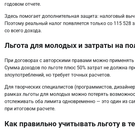
годовом отчете.
Здесь помогает дополнительная защита: налоговый выче
Поэтому реальный налог появляется только со 115 528 
со всего дохода.
Льгота для молодых и затраты на по
При договорах с авторскими правами можно применять 5
Сумма доходов по льготе плюс 50% затрат не должна пре
злоупотреблений, но требует точных расчетов.
Для творческих специалистов (программистов, дизайнеров
рамках льготы для молодых можно потерять возможност
отслеживать оба лимита одновременно — это один из с
при итоговом расчете.
Как правильно учитывать льготу в т