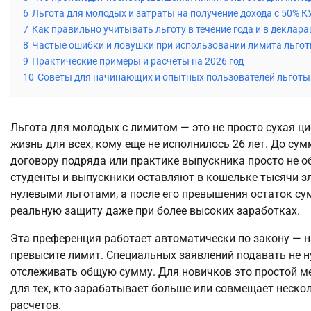
6
Льгота для молодых и затраты на получение дохода с 50% К
7
Как правильно учитывать льготу в течение года и в декла
8
Частые ошибки и ловушки при использовании лимита льго
9
Практические примеры и расчеты на 2026 год
10
Советы для начинающих и опытных пользователей льготы
Льгота для молодых с лимитом — это не просто сухая ци
жизнь для всех, кому еще не исполнилось 26 лет. До сум
договору подряда или практике выпускника просто не о
студенты и выпускники оставляют в кошельке тысячи зл
нулевыми льготами, а после его превышения остаток су
реальную защиту даже при более высоких заработках.
Эта преференция работает автоматически по закону — н
превысите лимит. Специальных заявлений подавать не н
отслеживать общую сумму. Для новичков это простой ме
для тех, кто зарабатывает больше или совмещает нескол
расчетов.