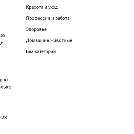
Красота и уход
Профессии и работа
Здоровье
ех 
Домашние животные
ь 
Без категории
рно 
лько 
528