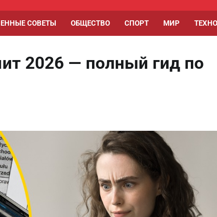
ЕННЫЕ СОВЕТЫ
ОБЩЕСТВО
СПОРТ
МИР
ТЕХН
ит 2026 — полный гид по