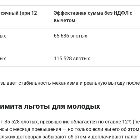
сячный (при 12
Эффективная сумма без НДФЛ с
вычетом
тых
65 636 злотых
тых
115 528 злотых
зывает стабильность механизма и реальную выгоду после 
лимита льготы для молодых
 85 528 злотых, превышение облагается по ставке 12% (пе
сы с месяца превышения — но только если вы его об этом 
льких договорах забывают об этом и доплачивают налог 