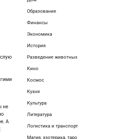
Образование
Финансы
Экономика
История
слую 
Разведение животных
Кино
гими 
Космос
Кухня
Культура
 не 
о 
Литература
. А 
Логистика и транспорт
 
Магия, эзотерика, таро