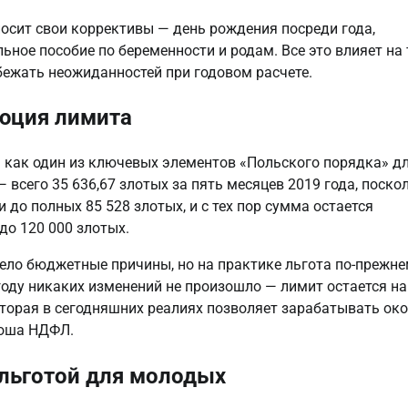
осит свои коррективы — день рождения посреди года, 
ное пособие по беременности и родам. Все это влияет на т
ежать неожиданностей при годовом расчете.
люция лимита
а как один из ключевых элементов «Польского порядка» дл
всего 35 636,67 злотых за пять месяцев 2019 года, поскол
и до полных 85 528 злотых, и с тех пор сумма остается 
до 120 000 злотых.
ело бюджетные причины, но на практике льгота по-прежне
ду никаких изменений не произошло — лимит остается на 
которая в сегодняшних реалиях позволяет зарабатывать око
гроша НДФЛ.
льготой для молодых