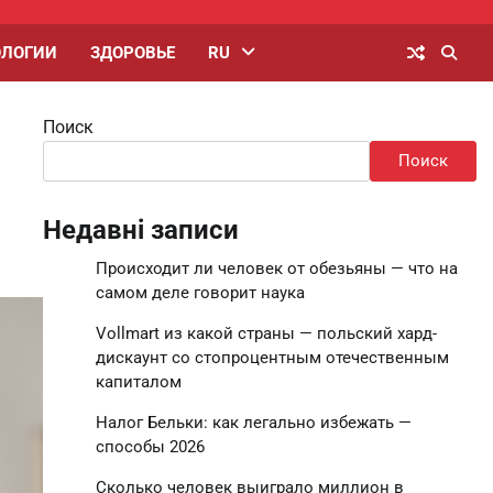
ОЛОГИИ
ЗДОРОВЬЕ
RU
Поиск
Поиск
Недавні записи
Происходит ли человек от обезьяны — что на
самом деле говорит наука
Vollmart из какой страны — польский хард-
дискаунт со стопроцентным отечественным
капиталом
Налог Бельки: как легально избежать —
способы 2026
Сколько человек выиграло миллион в