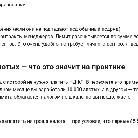
бразовании;
ения (если они не подпадают под обычный подряд), 
онтракты менеджеров. Лимит рассчитывается по сумме вс
нтов. Это очень удобно, но требует личного контроля, вед
.
отых — что это значит на практике
, с которой не нужно платить НДФЛ. В пересчете это приме
дном месяце вы заработали 10 000 злотых, а в другом — то
мита облагается налогом по шкале, но вы продолжаете 
е заплатить ни гроша налога — при условии, что первые 85 