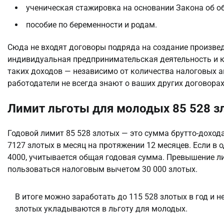
ученическая стажировка на основании Закона об о
пособие по беременности и родам.
Сюда не входят договоры подряда на создание произвед
индивидуальная предпринимательская деятельность и к
таких доходов — независимо от количества налоговых аге
работодатели не всегда знают о ваших других договорах
Лимит льготы для молодых 85 528 зл
Годовой лимит 85 528 злотых — это сумма брутто-дохода
7127 злотых в месяц на протяжении 12 месяцев. Если в о
4000, учитывается общая годовая сумма. Превышение ли
пользоваться налоговым вычетом 30 000 злотых.
В итоге можно заработать до 115 528 злотых в год и н
злотых укладываются в льготу для молодых.