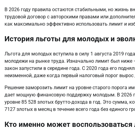
В 2026 году правила остаются стабильными, но жизнь вн
трудовой договор с авторскими правами или дополнитель
как максимально эффективно использовать лимит и изб
История льготы для молодых и эво
Льгота для молодых вступила в силу 1 августа 2019 год
молодежи на рынке труда. Изначально лимит был ниже — 
закон запустили в середине года. С 2020 года его поднял
неизменной, даже когда первый налоговый порог вырос 
Решение заморозить лимит на уровне старого порога им
дает мощную финансовую поддержку молодым. В 2026 го
уровне 85 528 злотых брутто-дохода в год. Это сумма, 
7127 злотых в месяц в течение всего года без единого 
Кто именно может воспользоваться 