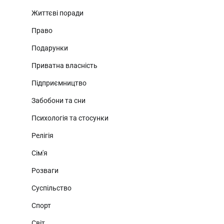
Життєві поради
Право
Подарунки
Приватна власність
Підприємництво
Забобони та сни
Психологія та стосунки
Релігія
Сім'я
Розваги
Суспільство
Спорт
Світ