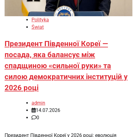
Polityka
Świat
Президент Південної Кореї —
посада, яка балансує між
спадщиною «сильної руки» та
силою демократичних інституцій у
2026 році
admin
14.07.2026
0
Президент Південної Кореї у 2026 році: еволюція