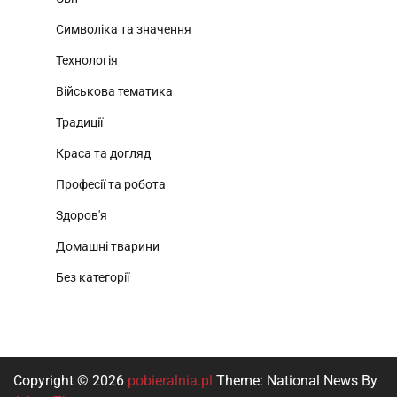
Символіка та значення
Технологія
Військова тематика
Традиції
Краса та догляд
Професії та робота
Здоров'я
Домашні тварини
Без категорії
Copyright © 2026
pobieralnia.pl
Theme: National News By