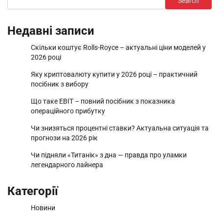
Search
Недавні записи
Скільки коштує Rolls-Royce – актуальні ціни моделей у
2026 році
Яку криптовалюту купити у 2026 році – практичний
посібник з вибору
Що таке EBIT – повний посібник з показника
операційного прибутку
Чи знизяться процентні ставки? Актуальна ситуація та
прогнози на 2026 рік
Чи підняли «Титанік» з дна — правда про уламки
легендарного лайнера
Категорії
Новини