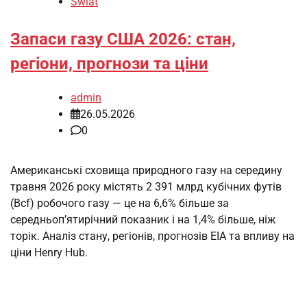
Świat
Запаси газу США 2026: стан,
регіони, прогнози та ціни
admin
26.05.2026
0
Американські сховища природного газу на середину
травня 2026 року містять 2 391 млрд кубічних футів
(Bcf) робочого газу — це на 6,6% більше за
середньоп’ятирічний показник і на 1,4% більше, ніж
торік. Аналіз стану, регіонів, прогнозів EIA та впливу на
ціни Henry Hub.