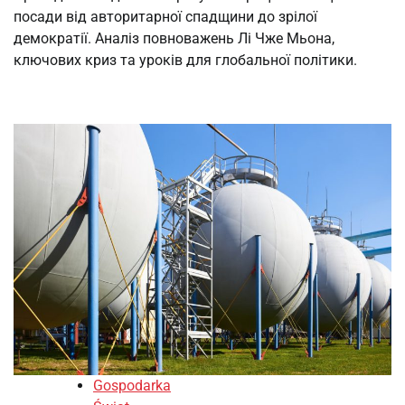
посади від авторитарної спадщини до зрілої
демократії. Аналіз повноважень Лі Чже Мьона,
ключових криз та уроків для глобальної політики.
Gospodarka