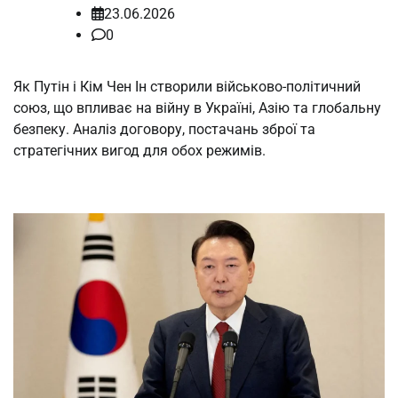
23.06.2026
0
Як Путін і Кім Чен Ін створили військово-політичний
союз, що впливає на війну в Україні, Азію та глобальну
безпеку. Аналіз договору, постачань зброї та
стратегічних вигод для обох режимів.