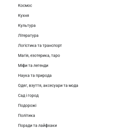
Космос
Кухня
Культура
Література
Логістика та транспорт
Магія, езотерика, таро
Міфи та легенди
Наука та природа
Одяг, взуття, аксесуари та мода
Сад і город
Подорожі
Політика
Поради та лайфхаки