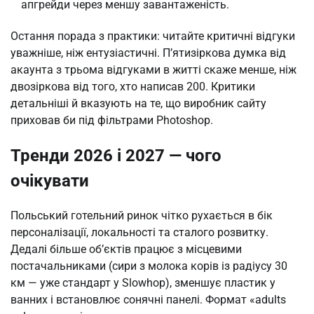
апгрейди через меншу завантаженість.
Остання порада з практики: читайте критичні відгуки
уважніше, ніж ентузіастичні. П’ятизіркова думка від
акаунта з трьома відгуками в житті скаже менше, ніж
двозіркова від того, хто написав 200. Критики
детальніші й вказують на те, що виробник сайту
приховав би під фільтрами Photoshop.
Тренди 2026 і 2027 — чого
очікувати
Польський готельний ринок чітко рухається в бік
персоналізації, локальності та сталого розвитку.
Дедалі більше об’єктів працює з місцевими
постачальниками (сири з молока корів із радіусу 30
км — уже стандарт у Slowhop), зменшує пластик у
ванних і встановлює сонячні панелі. Формат «adults