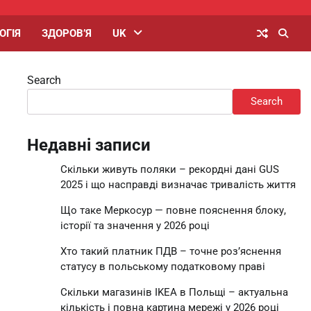
ОГІЯ
ЗДОРОВ’Я
UK
Search
Search
Недавні записи
Скільки живуть поляки – рекордні дані GUS
2025 і що насправді визначає тривалість життя
Що таке Меркосур — повне пояснення блоку,
історії та значення у 2026 році
Хто такий платник ПДВ – точне роз’яснення
статусу в польському податковому праві
Скільки магазинів IKEA в Польщі – актуальна
кількість і повна картина мережі у 2026 році