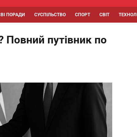
ВІ ПОРАДИ
СУСПІЛЬСТВО
СПОРТ
СВІТ
ТЕХНОЛ
 Повний путівник по