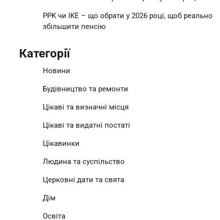
PPK чи IKE – що обрати у 2026 році, щоб реально
збільшити пенсію
Категорії
Новини
Будівництво та ремонти
Цікаві та визначні місця
Цікаві та видатні постаті
Цікавинки
Людина та суспільство
Церковні дати та свята
Дім
Освіта