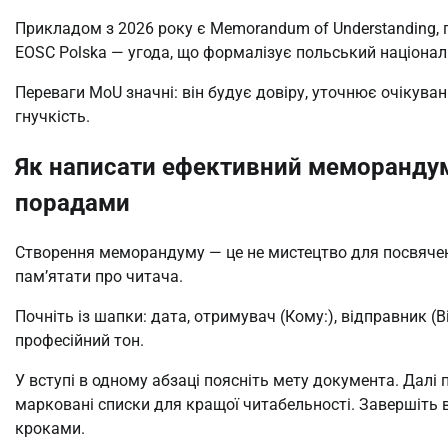
Прикладом з 2026 року є Memorandum of Understanding, 
EOSC Polska — угода, що формалізує польський націонал
Переваги MoU значні: він будує довіру, уточнює очікуван
гнучкість.
Як написати ефективний меморандум
порадами
Створення меморандуму — це не мистецтво для посвячени
пам’ятати про читача.
Почніть із шапки: дата, отримувач (Кому:), відправник (В
професійний тон.
У вступі в одному абзаці поясніть мету документа. Далі 
марковані списки для кращої читабельності. Завершіть
кроками.