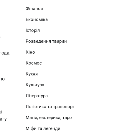
Фінанси
Економіка
Історія
 
Розведення тварин
Кіно
ода, 
Космос
Кухня
тю 
Культура
Література
Логістика та транспорт
 
Магія, езотерика, таро
гу 
Міфи та легенди