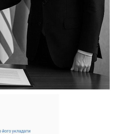
о його укладати