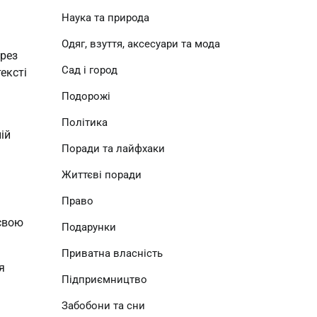
Наука та природа
Одяг, взуття, аксесуари та мода
рез 
Сад і город
ксті 
Подорожі
Політика
й 
Поради та лайфхаки
Життєві поради
Право
свою 
Подарунки
Приватна власність
 
Підприємництво
Забобони та сни