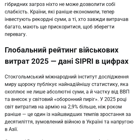
гібридних загроз ніхто не може дозволити собі 
слабкість. Країни, які раніше економили, тепер 
інвестують рекордні суми, а ті, хто завжди витрачав 
багато, мають ще прискоритися, щоб зберегти 
перевагу.
Глобальний рейтинг військових
витрат 2025 — дані SIPRI в цифрах
Стокгольмський міжнародний інститут дослідження 
миру щороку публікує найнадійнішу статистику, яка 
охоплює не лише абсолютні суми, а й частку від ВВП 
та внесок у світовий «оборонний пиріг». У 2025 році 
світ витратив на армію на 2,9% більше, ніж роком 
раніше — це один із найшвидших темпів зростання за 
десятиліття, зумовлений війною в Україні та напругою 
в Азії.