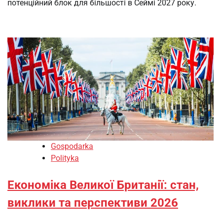
потенційний блок для більшості в Сеймі 2027 року.
Gospodarka
Polityka
Економіка Великої Британії: стан,
виклики та перспективи 2026