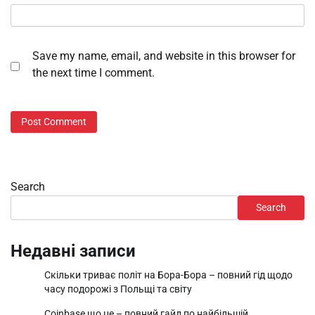
Save my name, email, and website in this browser for
the next time I comment.
Search
Search
Недавні записи
Скільки триває політ на Бора-Бора – повний гід щодо
часу подорожі з Польщі та світу
Coinbase що це – повний гайд по найбільшій