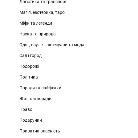
Логістика та транспорт
Магія, езотерика, таро
Міфи та легенди
Наука та природа
Одяг, взуття, аксесуари та мода
Сад і город
Подорожі
Політика
Поради та лайфхаки
Життєві поради
Право
Подарунки
Приватна власність