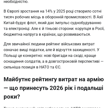
необхідністю.
В Європі зростання на 14% у 2025 році створило сотні 
тисяч робочих місць в оборонній промисловості. В Азії 
Китай будує флот, який дає імпульс суднобудуванню 
та електроніці. Але є й тіньові сторони: корупція в Росії, 
бюджетна напруга в країнах, що розвиваються.
Для звичайної людини рейтинг військових витрат 
означає вищі податки, але й відчуття захищеності. У 
Польщі це конкретно: нові бригади на сході, краще 
оснащення солдатів, а в довгостроковій перспективі — 
сильніша позиція в НАТО та ЄС.
Майбутнє рейтингу витрат на армію
— що принесуть 2026 рік і подальші
роки?