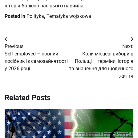
історія болісно нас цього навчила.
Posted in
Polityka
,
Tematyka wojskowa
Post
Previous:
Next:
navigation
Self-employed – повний
Коли місцеві вибори в
посібник із самозайнятості
Польщі – терміни, історія
у 2026 році
та значення для щоденного
життя
Related Posts