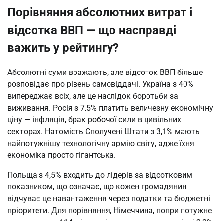
Порівняння абсолютних витрат і
відсотка ВВП — що насправді
важить у рейтингу?
Абсолютні суми вражають, але відсоток ВВП більше 
розповідає про рівень самовіддачі. Україна з 40% 
випереджає всіх, але це наслідок боротьби за 
виживання. Росія з 7,5% платить величезну економічну 
ціну — інфляція, брак робочої сили в цивільних 
секторах. Натомість Сполучені Штати з 3,1% мають 
найпотужнішу технологічну армію світу, адже їхня 
економіка просто гігантська.
Польща з 4,5% входить до лідерів за відсотковим 
показником, що означає, що кожен громадянин 
відчуває це навантаження через податки та бюджетні 
пріоритети. Для порівняння, Німеччина, попри потужне 