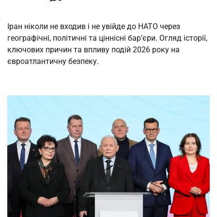
Іран ніколи не входив і не увійде до НАТО через
географічні, політичні та ціннісні бар’єри. Огляд історії,
ключових причин та впливу подій 2026 року на
євроатлантичну безпеку.