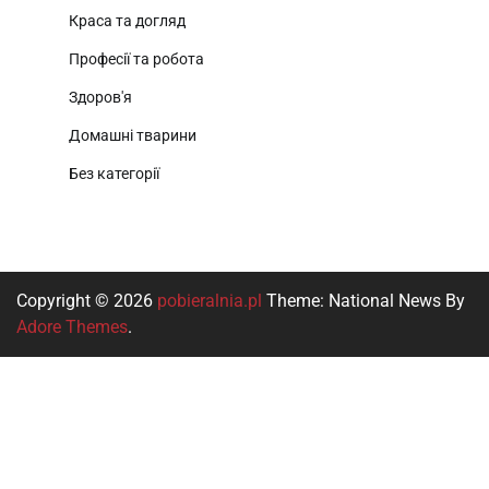
Краса та догляд
Професії та робота
Здоров'я
Домашні тварини
Без категорії
Copyright © 2026
pobieralnia.pl
Theme: National News By
Adore Themes
.