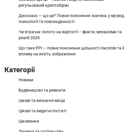
регульованій криптобіржі
Дисонанс — що це? Повне пояснення значень у музиці,
психології та повсякденності
Чи втрачає золото на вартості – факти, механізми та
реалії 2026
Що таке PPI — повне пояснення щільності пікселів та її
впливу на якість зображення
Категорії
Новини
Будівництво та ремонти
Цікаві та визначні місця
Цікаві та видатні постаті
Цікавинки
Людина та суспільство