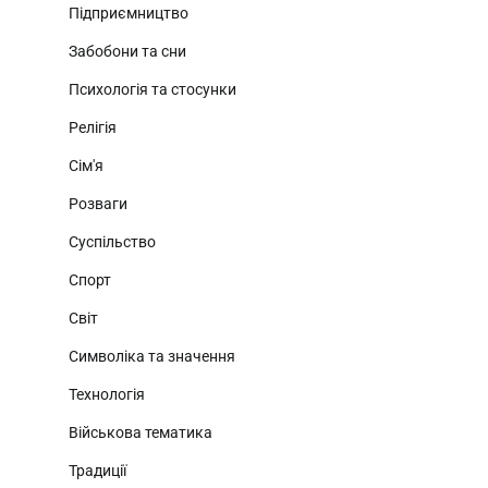
Підприємництво
Забобони та сни
Психологія та стосунки
Релігія
Сім'я
Розваги
Суспільство
Спорт
Світ
Символіка та значення
Технологія
Військова тематика
Традиції