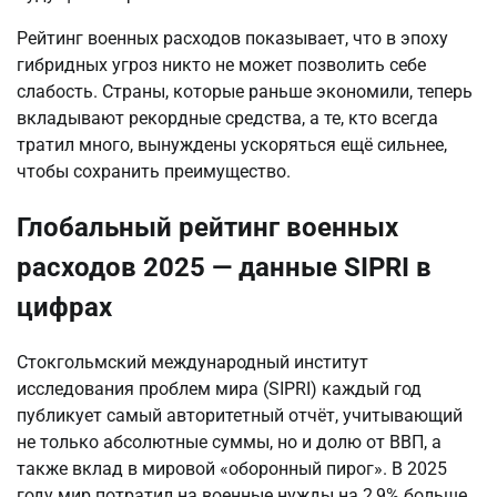
Рейтинг военных расходов показывает, что в эпоху 
гибридных угроз никто не может позволить себе 
слабость. Страны, которые раньше экономили, теперь 
вкладывают рекордные средства, а те, кто всегда 
тратил много, вынуждены ускоряться ещё сильнее, 
чтобы сохранить преимущество.
Глобальный рейтинг военных
расходов 2025 — данные SIPRI в
цифрах
Стокгольмский международный институт 
исследования проблем мира (SIPRI) каждый год 
публикует самый авторитетный отчёт, учитывающий 
не только абсолютные суммы, но и долю от ВВП, а 
также вклад в мировой «оборонный пирог». В 2025 
году мир потратил на военные нужды на 2,9% больше, 