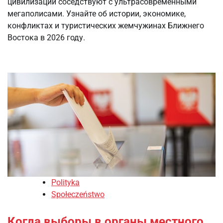
цивилизации соседствуют с ультрасовременными
мегаполисами. Узнайте об истории, экономике,
конфликтах и туристических жемчужинах Ближнего
Востока в 2026 году.
Polityka
Społeczeństwo
Когда выборы в органы местного