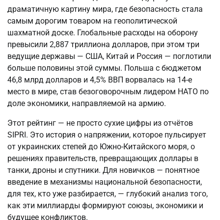
драматичную картину мира, где безопасность стала 
самым дорогим товаром на геополитической 
шахматной доске. Глобальные расходы на оборону 
превысили 2,887 триллиона долларов, при этом три 
ведущие державы — США, Китай и Россия — поглотили 
больше половины этой суммы. Польша с бюджетом 
46,8 млрд долларов и 4,5% ВВП ворвалась на 14-е 
место в мире, став безоговорочным лидером НАТО по 
доле экономики, направляемой на армию.
Этот рейтинг — не просто сухие цифры из отчётов 
SIPRI. Это история о напряжении, которое пульсирует 
от украинских степей до Южно-Китайского моря, о 
решениях правительств, превращающих доллары в 
танки, дроны и спутники. Для новичков — понятное 
введение в механизмы национальной безопасности, 
для тех, кто уже разбирается, — глубокий анализ того, 
как эти миллиарды формируют союзы, экономики и 
будущее конфликтов.