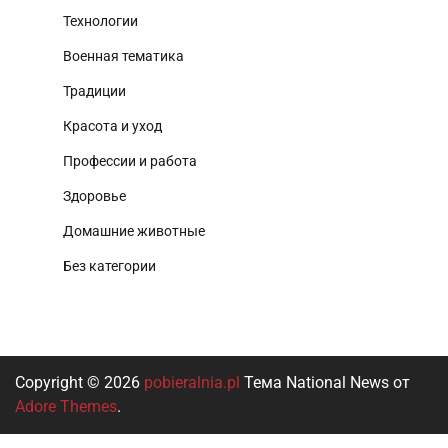
Технологии
Военная тематика
Традиции
Красота и уход
Профессии и работа
Здоровье
Домашние животные
Без категории
Copyright © 2026
pobieralnia.pl
Тема National News от
Adore Themes
.