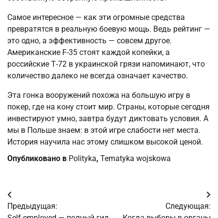
Самое интересное — как эти огромные средства 
превратятся в реальную боевую мощь. Ведь рейтинг — 
это одно, а эффективность — совсем другое. 
Американские F-35 стоят каждой копейки, а 
российские Т-72 в украинской грязи напоминают, что 
количество далеко не всегда означает качество.
Эта гонка вооружений похожа на большую игру в 
покер, где на кону стоит мир. Страны, которые сегодня 
инвестируют умно, завтра будут диктовать условия. А 
мы в Польше знаем: в этой игре слабости нет места. 
История научила нас этому слишком высокой ценой.
Опубликовано в
Polityka
,
Tematyka wojskowa
Навигация
Предыдущая:
Следующая:
по
Self-employed — полный гид
Когда выборы в органы