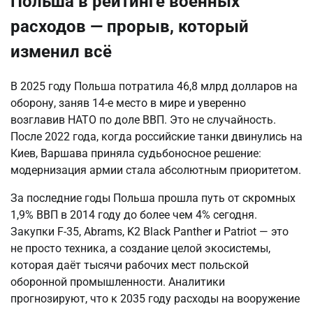
Польша в рейтинге военных
расходов — прорыв, который
изменил всё
В 2025 году Польша потратила 46,8 млрд долларов на 
оборону, заняв 14-е место в мире и уверенно 
возглавив НАТО по доле ВВП. Это не случайность. 
После 2022 года, когда российские танки двинулись на 
Киев, Варшава приняла судьбоносное решение: 
модернизация армии стала абсолютным приоритетом.
За последние годы Польша прошла путь от скромных 
1,9% ВВП в 2014 году до более чем 4% сегодня. 
Закупки F-35, Abrams, K2 Black Panther и Patriot — это 
не просто техника, а создание целой экосистемы, 
которая даёт тысячи рабочих мест польской 
оборонной промышленности. Аналитики 
прогнозируют, что к 2035 году расходы на вооружение 