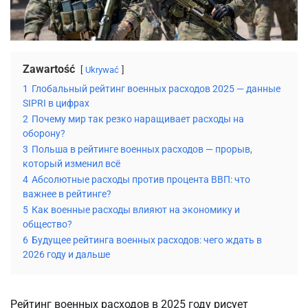
Zawartość
Ukrywać
1
Глобальный рейтинг военных расходов 2025 — данные
SIPRI в цифрах
2
Почему мир так резко наращивает расходы на
оборону?
3
Польша в рейтинге военных расходов — прорыв,
который изменил всё
4
Абсолютные расходы против процента ВВП: что
важнее в рейтинге?
5
Как военные расходы влияют на экономику и
общество?
6
Будущее рейтинга военных расходов: чего ждать в
2026 году и дальше
Рейтинг военных расходов в 2025 году рисует 