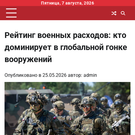
Перейти
Пятница, 7 августа, 2026
к
содержимому
Рейтинг военных расходов: кто
доминирует в глобальной гонке
вооружений
Опубликовано в
25.05.2026
автор:
admin