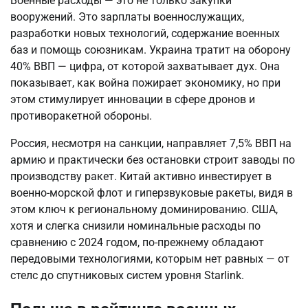
Военные расходы — это не только закупки 
вооружений. Это зарплаты военнослужащих, 
разработки новых технологий, содержание военных 
баз и помощь союзникам. Украина тратит на оборону 
40% ВВП — цифра, от которой захватывает дух. Она 
показывает, как война пожирает экономику, но при 
этом стимулирует инновации в сфере дронов и 
противоракетной обороны.
Россия, несмотря на санкции, направляет 7,5% ВВП на 
армию и практически без остановки строит заводы по 
производству ракет. Китай активно инвестирует в 
военно-морской флот и гиперзвуковые ракеты, видя в 
этом ключ к региональному доминированию. США, 
хотя и слегка снизили номинальные расходы по 
сравнению с 2024 годом, по-прежнему обладают 
передовыми технологиями, которым нет равных — от 
стелс до спутниковых систем уровня Starlink.