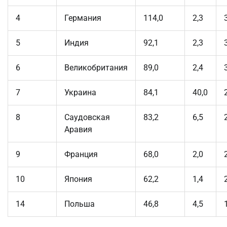
4
Германия
114,0
2,3
5
Индия
92,1
2,3
6
Великобритания
89,0
2,4
7
Украина
84,1
40,0
8
Саудовская
83,2
6,5
Аравия
9
Франция
68,0
2,0
10
Япония
62,2
1,4
14
Польша
46,8
4,5