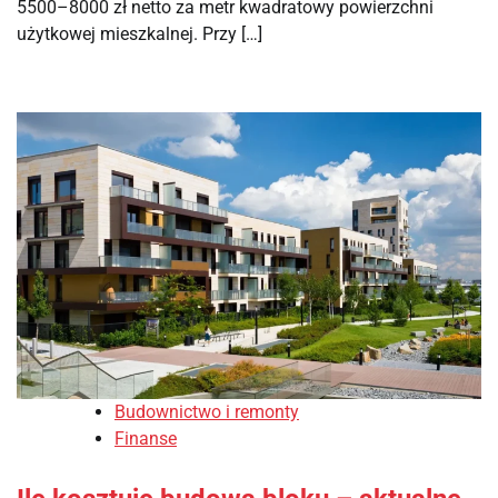
5500–8000 zł netto za metr kwadratowy powierzchni
użytkowej mieszkalnej. Przy […]
Budownictwo i remonty
Finanse