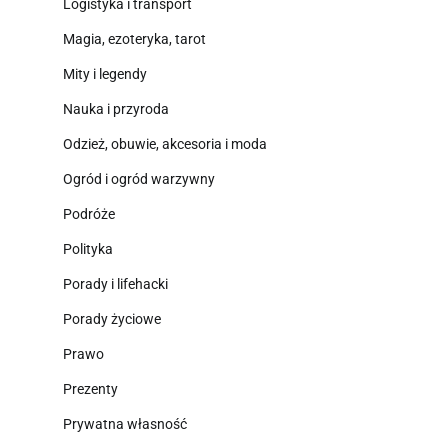
Logistyka i transport
Magia, ezoteryka, tarot
Mity i legendy
Nauka i przyroda
Odzież, obuwie, akcesoria i moda
Ogród i ogród warzywny
Podróże
Polityka
Porady i lifehacki
Porady życiowe
Prawo
Prezenty
Prywatna własność