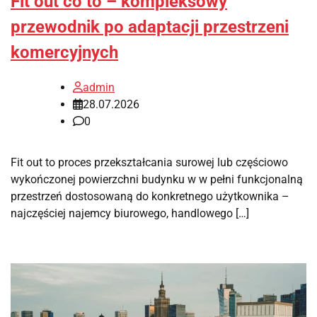
Fit out co to – kompleksowy
przewodnik po adaptacji przestrzeni
komercyjnych
admin
28.07.2026
0
Fit out to proces przekształcania surowej lub częściowo
wykończonej powierzchni budynku w w pełni funkcjonalną
przestrzeń dostosowaną do konkretnego użytkownika –
najczęściej najemcy biurowego, handlowego […]