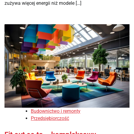
zużywa więcej energii niż modele […]
Budownictwo i remonty
Przedsiębiorczość