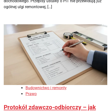
dochodowego. Przepisy ustawy o PIT nie przewidują już
ogólnej ulgi remontowej, […]
Budownictwo i remonty
Prawo
Protokół zdawczo-odbiorczy – jak