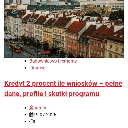
Budownictwo i remonty
Finanse
Kredyt 2 procent ile wniosków – pełne
dane, profile i skutki programu
admin
19.07.2026
0