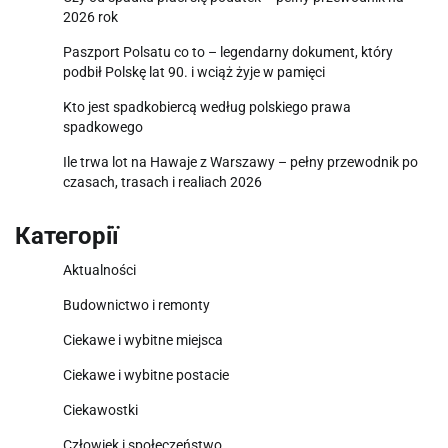
2026 rok
Paszport Polsatu co to – legendarny dokument, który
podbił Polskę lat 90. i wciąż żyje w pamięci
Kto jest spadkobiercą według polskiego prawa
spadkowego
Ile trwa lot na Hawaje z Warszawy – pełny przewodnik po
czasach, trasach i realiach 2026
Категорії
Aktualności
Budownictwo i remonty
Ciekawe i wybitne miejsca
Ciekawe i wybitne postacie
Ciekawostki
Człowiek i społeczeństwo