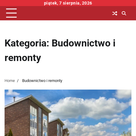
Skip
piątek, 7 sierpnia, 2026
to
content
Kategoria:
Budownictwo i
remonty
Home
Budownictwo i remonty