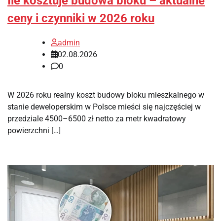
Ile kosztuje budowa bloku – aktualne
ceny i czynniki w 2026 roku
admin
02.08.2026
0
W 2026 roku realny koszt budowy bloku mieszkalnego w
stanie deweloperskim w Polsce mieści się najczęściej w
przedziale 4500–6500 zł netto za metr kwadratowy
powierzchni […]