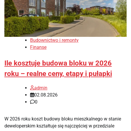
Budownictwo i remonty
Finanse
Ile kosztuje budowa bloku w 2026
roku – realne ceny, etapy i pułapki
admin
02.08.2026
0
W 2026 roku koszt budowy bloku mieszkalnego w stanie
deweloperskim kształtuje się najczęściej w przedziale