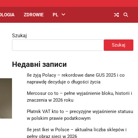
OLOGIA
ZDROWIE
PL
Szukaj
Szukaj
Недавні записи
Ile żyją Polacy – rekordowe dane GUS 2025 i co
naprawdę decyduje o długości życia
Mercosur co to – pełne wyjaśnienie bloku, historii i
znaczenia w 2026 roku
Płatnik VAT kto to – precyzyjne wyjaśnienie statusu
w polskim prawie podatkowym
Ile jest Ikei w Polsce – aktualna liczba sklepów i
pełny obraz sieci w 2026