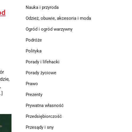
Nauka i przyroda
od
Odzież, obuwie, akcesoria i moda
Ogród i ogród warzywny
Podróże
Polityka
Porady i lifehacki
ór
Porady życiowe
dzie,
Prawo
,
…]
Prezenty
Prywatna własność
Przedsiębiorczość
Przesądy i sny