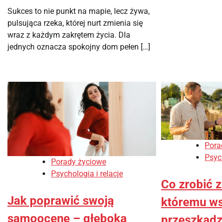
Sukces to nie punkt na mapie, lecz żywa,
pulsująca rzeka, której nurt zmienia się
wraz z każdym zakrętem życia. Dla
jednych oznacza spokojny dom pełen […]
Pora
Psych
Porady życiowe
Psychologia i relacje
Co zrobić 
Jak poprawić swoją
któremu w
samoocenę – głęboka
przeszkad