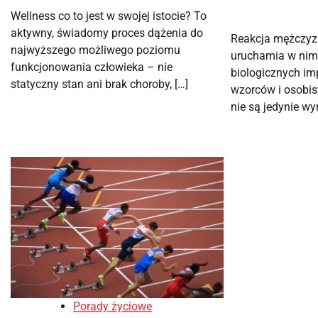
Wellness co to jest w swojej istocie? To
aktywny, świadomy proces dążenia do
Reakcja mężczyzn
najwyższego możliwego poziomu
uruchamia w nim 
funkcjonowania człowieka – nie
biologicznych im
statyczny stan ani brak choroby, […]
wzorców i osobis
nie są jedynie w
Porady życiowe