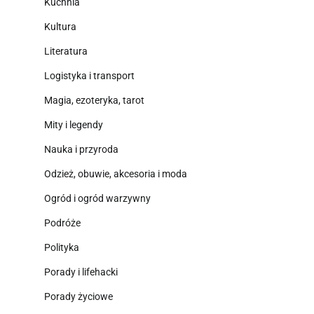
Kuchnia
Kultura
Literatura
Logistyka i transport
Magia, ezoteryka, tarot
Mity i legendy
Nauka i przyroda
Odzież, obuwie, akcesoria i moda
Ogród i ogród warzywny
Podróże
Polityka
Porady i lifehacki
Porady życiowe