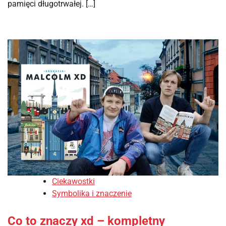
pamięci długotrwałej. […]
Ciekawostki
Symbolika i znaczenie
Co to znaczy xd – kompletny