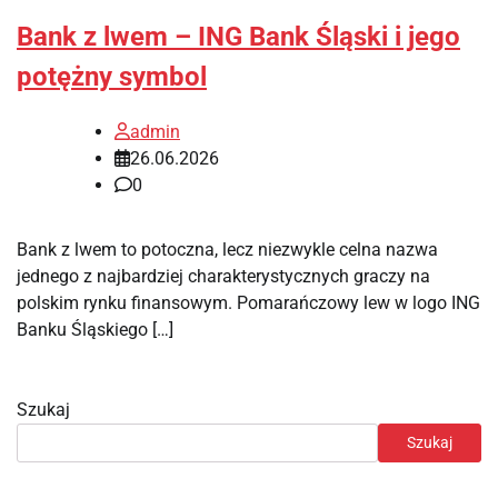
Bank z lwem – ING Bank Śląski i jego
potężny symbol
admin
26.06.2026
0
Bank z lwem to potoczna, lecz niezwykle celna nazwa
jednego z najbardziej charakterystycznych graczy na
polskim rynku finansowym. Pomarańczowy lew w logo ING
Banku Śląskiego […]
Szukaj
Szukaj