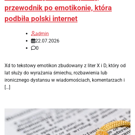
przewodnik po emotikonie, która
podbiła polski internet
admin
22.07.2026
0
Xd to tekstowy emotikon zbudowany z liter X i D, który od
lat służy do wyrażania śmiechu, rozbawienia lub
ironicznego dystansu w wiadomościach, komentarzach i
[…]