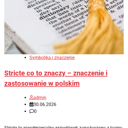
Symbolika i znaczenie
Stricte co to znaczy – znaczenie i
zastosowanie w polskim
admin
30.06.2026
0
Stricte to nieodmienialny przysłówek zapożyczony z łaciny,