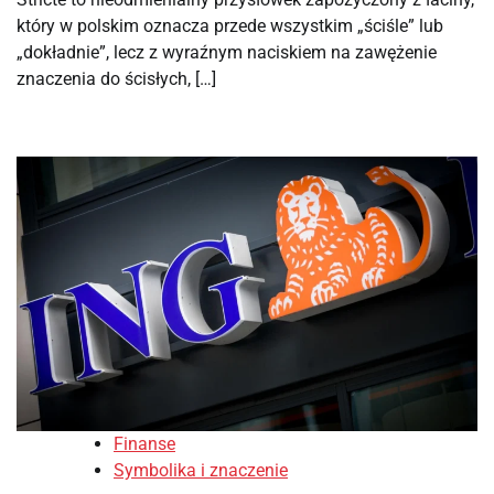
który w polskim oznacza przede wszystkim „ściśle” lub
„dokładnie”, lecz z wyraźnym naciskiem na zawężenie
znaczenia do ścisłych, […]
Finanse
Symbolika i znaczenie