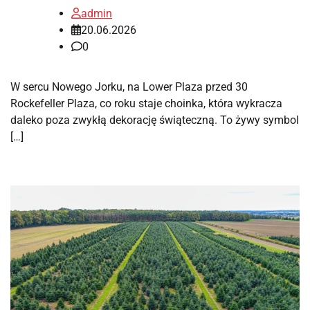
admin
20.06.2026
0
W sercu Nowego Jorku, na Lower Plaza przed 30
Rockefeller Plaza, co roku staje choinka, która wykracza
daleko poza zwykłą dekorację świąteczną. To żywy symbol
[…]