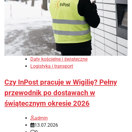
Daty kościelne i świąteczne
Logistyka i transport
Czy InPost pracuje w Wigilię? Pełny
przewodnik po dostawach w
świątecznym okresie 2026
admin
13.07.2026