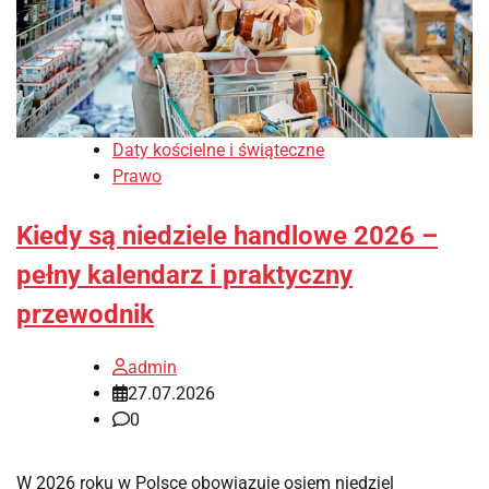
Daty kościelne i świąteczne
Prawo
Kiedy są niedziele handlowe 2026 –
pełny kalendarz i praktyczny
przewodnik
admin
27.07.2026
0
W 2026 roku w Polsce obowiązuje osiem niedziel