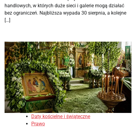
handlowych, w których duże sieci i galerie mogą działać
bez ograniczeń. Najbliższa wypada 30 sierpnia, a kolejne
[…]
Daty kościelne i świąteczne
Prawo