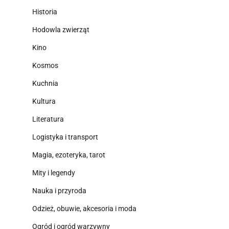
Historia
Hodowla zwierząt
Kino
Kosmos
Kuchnia
Kultura
Literatura
Logistyka i transport
Magia, ezoteryka, tarot
Mity i legendy
Nauka i przyroda
Odzież, obuwie, akcesoria i moda
Ogród i ogród warzywny