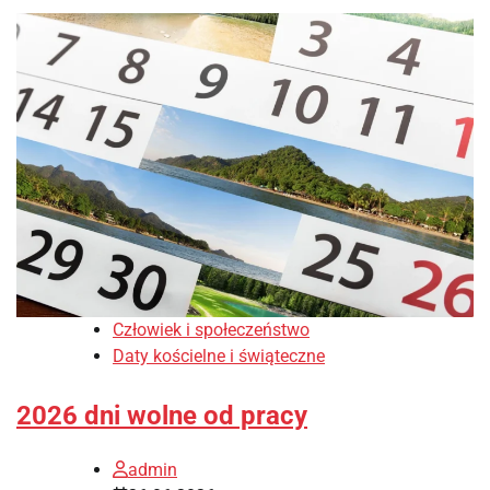
Człowiek i społeczeństwo
Daty kościelne i świąteczne
2026 dni wolne od pracy
admin