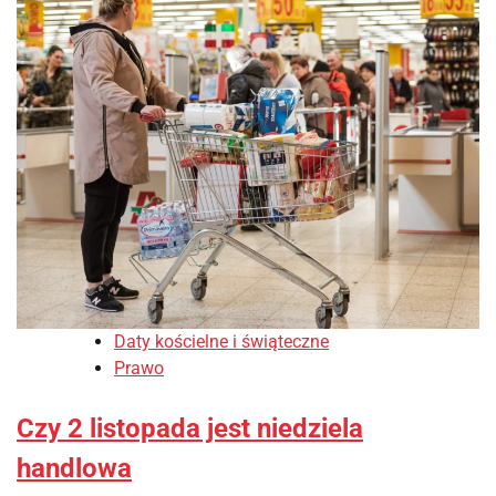
Daty kościelne i świąteczne
Prawo
Czy 2 listopada jest niedziela
handlowa