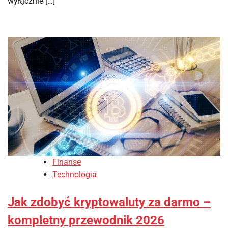
wyłącznie […]
Finanse
Technologia
Jak zdobyć kryptowaluty za darmo –
kompletny przewodnik 2026