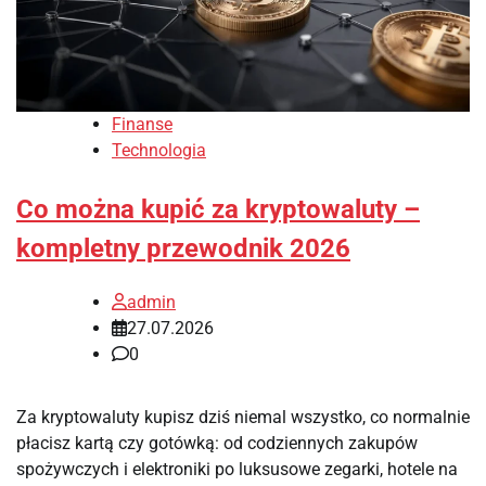
Finanse
Technologia
Co można kupić za kryptowaluty –
kompletny przewodnik 2026
admin
27.07.2026
0
Za kryptowaluty kupisz dziś niemal wszystko, co normalnie
płacisz kartą czy gotówką: od codziennych zakupów
spożywczych i elektroniki po luksusowe zegarki, hotele na