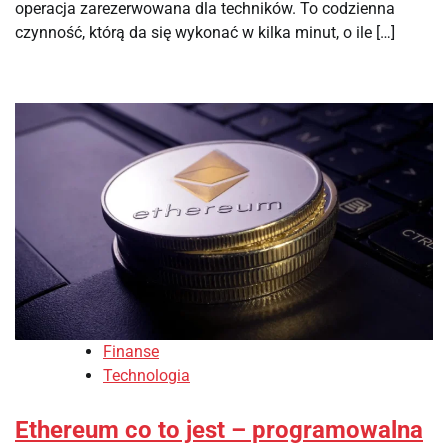
operacja zarezerwowana dla techników. To codzienna
czynność, którą da się wykonać w kilka minut, o ile […]
Finanse
Technologia
Ethereum co to jest – programowalna