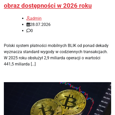
obraz dostępności w 2026 roku
admin
28.07.2026
0
Polski system płatności mobilnych BLIK od ponad dekady
wyznacza standard wygody w codziennych transakcjach.
W 2025 roku obsłużył 2,9 miliarda operacji o wartości
441,5 miliarda […]