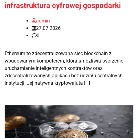
infrastruktura cyfrowej gospodarki
admin
27.07.2026
0
Ethereum to zdecentralizowana sieć blockchain z
wbudowanym komputerem, która umożliwia tworzenie i
uruchamianie inteligentnych kontraktów oraz
zdecentralizowanych aplikacji bez udziału centralnych
instytucji. Jej natywna kryptowaluta […]