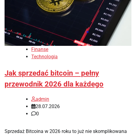
Finanse
Technologia
Jak sprzedać bitcoin – pełny
przewodnik 2026 dla każdego
admin
28.07.2026
0
Sprzedaż Bitcoina w 2026 roku to już nie skomplikowana