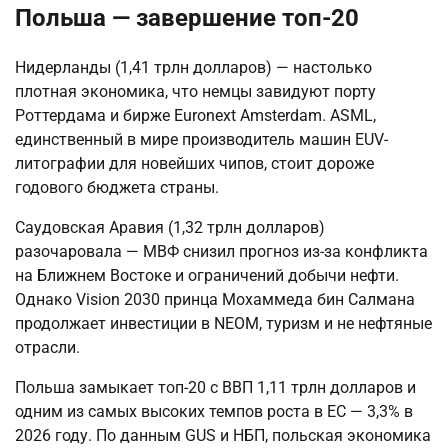
Польша — завершение топ-20
Нидерланды (1,41 трлн долларов) — настолько
плотная экономика, что немцы завидуют порту
Роттердама и бирже Euronext Amsterdam. ASML,
единственный в мире производитель машин EUV-
литографии для новейших чипов, стоит дороже
годового бюджета страны.
Саудовская Аравия (1,32 трлн долларов)
разочаровала — МВФ снизил прогноз из-за конфликта
на Ближнем Востоке и ограничений добычи нефти.
Однако Vision 2030 принца Мохаммеда бин Салмана
продолжает инвестиции в NEOM, туризм и не нефтяные
отрасли.
Польша замыкает топ-20 с ВВП 1,11 трлн долларов и
одним из самых высоких темпов роста в ЕС — 3,3% в
2026 году. По данным GUS и НБП, польская экономика