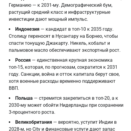
Германию — к 2031-му. Демографический бум,
растущий средний класс и инфраструктурные
инвестиции дают мощный импульс.
Индонезия
— кандидат в топ-10 к 2035 году.
Столицу переносят в Нусантару на Борнео, чтобы
спасти тонущую Джакарту. Никель, кобальт и
пальмовое масло обеспечивают экспортный рост.
Россия
— единственная крупная экономика
топ-15, которая, по прогнозам, сократится к 2031
году. Санкции, война и отток капитала берут свое,
хотя военные расходы временно поддерживают
ВВП.
Польша
— стремится закрепиться в топ-20, а к
2030-му может обойти Нидерланды при сохранении
3-процентного роста.
Великобритания
— вероятно, уступит Индии в
2028-м, но City и финансовые услуги дают запас