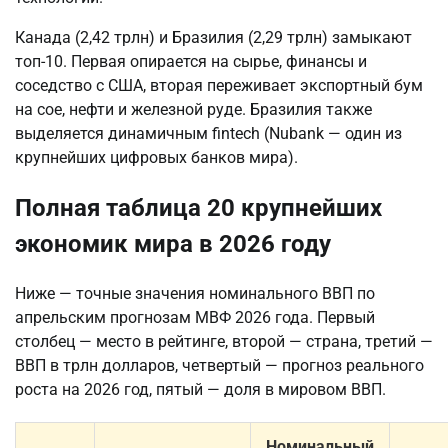
Канада (2,42 трлн) и Бразилия (2,29 трлн) замыкают
топ-10. Первая опирается на сырье, финансы и
соседство с США, вторая переживает экспортный бум
на сое, нефти и железной руде. Бразилия также
выделяется динамичным fintech (Nubank — один из
крупнейших цифровых банков мира).
Полная таблица 20 крупнейших
экономик мира в 2026 году
Ниже — точные значения номинального ВВП по
апрельским прогнозам МВФ 2026 года. Первый
столбец — место в рейтинге, второй — страна, третий —
ВВП в трлн долларов, четвертый — прогноз реального
роста на 2026 год, пятый — доля в мировом ВВП.
Номинальный