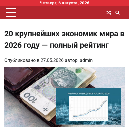
Перейти
Четверг, 6 августа, 2026
к
содержимому
20 крупнейших экономик мира в
2026 году — полный рейтинг
Опубликовано в
27.05.2026
автор:
admin