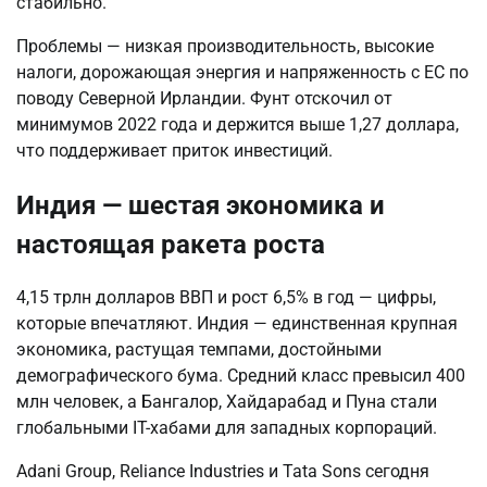
стабильно.
Проблемы — низкая производительность, высокие
налоги, дорожающая энергия и напряженность с ЕС по
поводу Северной Ирландии. Фунт отскочил от
минимумов 2022 года и держится выше 1,27 доллара,
что поддерживает приток инвестиций.
Индия — шестая экономика и
настоящая ракета роста
4,15 трлн долларов ВВП и рост 6,5% в год — цифры,
которые впечатляют. Индия — единственная крупная
экономика, растущая темпами, достойными
демографического бума. Средний класс превысил 400
млн человек, а Бангалор, Хайдарабад и Пуна стали
глобальными IT-хабами для западных корпораций.
Adani Group, Reliance Industries и Tata Sons сегодня