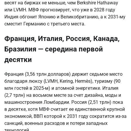
весят на биржах не меньше, чем Berkshire Hathaway
или LVMH. МВФ прогнозирует, что уже в 2028 году
Индия обгонит Японию и Великобританию, а к 2031-му
сместит Германию с третьего места.
Франция, Италия, Россия, Канада,
Бразилия — середина первой
десятки
Франция (3,56 трлн долларов) держит седьмое место
благодаря люксу (LVMH, Kering, Hermès), туризму (90
млн гостей в 2025-м) и атомной энергетике. Италия
(2,7 трлн) на восьмом месте за счет дизайна, моды и
машиностроения Ломбардии. Россия (2,51 трлн) пока
в десятке, хотя МВФ считает ее единственной крупной
экономикой, ВВП которой к 2031 году сократится из-за
санкций, военных расходов и потери западных
технологий.