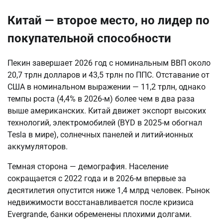
Китай — второе место, но лидер по
покупательной способности
Пекин завершает 2026 год с номинальным ВВП около
20,7 трлн долларов и 43,5 трлн по ППС. Отставание от
США в номинальном выражении — 11,2 трлн, однако
темпы роста (4,4% в 2026-м) более чем в два раза
выше американских. Китай движет экспорт высоких
технологий, электромобилей (BYD в 2025-м обогнал
Tesla в мире), солнечных панелей и литий-ионных
аккумуляторов.
Темная сторона — демография. Население
сокращается с 2022 года и в 2026-м впервые за
десятилетия опустится ниже 1,4 млрд человек. Рынок
недвижимости восстанавливается после кризиса
Evergrande, банки обременены плохими долгами.