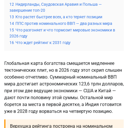
12
Нидерланды, Саудовская Аравия и Польша —
завершение топ-20
13
Кто растет быстрее всех, а кто теряет позиции
14
ППС против номинального ВВП — два разных мира
15
Что разгоняет и что тормозит мировые экономики в
2026 году
16
Что ждет рейтинг к 2031 году
Глобальная карта богатства смещается медленнее
тектонических плит, но в 2026 году этот скрип слышен
особенно отчетливо. Суммарный номинальный ВВП
мира достигает астрономических 123,6 трлн долларов,
при этом две ведущие экономики — США и Китай —
дают почти половину этой суммы. Остальной мир
борется за места в первой десятке, а Индия готовится
уже в 2028 году ворваться на четвертую позицию.
Верхушка рейтинга построена на номинальном