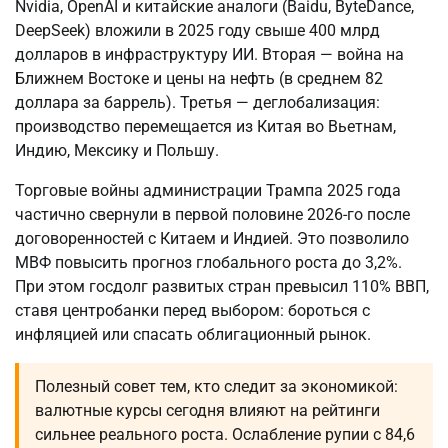
Nvidia, OpenAI и китайские аналоги (Baidu, ByteDance,
DeepSeek) вложили в 2025 году свыше 400 млрд
долларов в инфраструктуру ИИ. Вторая — война на
Ближнем Востоке и цены на нефть (в среднем 82
доллара за баррель). Третья — деглобализация:
производство перемещается из Китая во Вьетнам,
Индию, Мексику и Польшу.
Торговые войны администрации Трампа 2025 года
частично свернули в первой половине 2026-го после
договоренностей с Китаем и Индией. Это позволило
МВФ повысить прогноз глобального роста до 3,2%.
При этом госдолг развитых стран превысил 110% ВВП,
ставя центробанки перед выбором: бороться с
инфляцией или спасать облигационный рынок.
Полезный совет тем, кто следит за экономикой:
валютные курсы сегодня влияют на рейтинги
сильнее реального роста. Ослабление рупии с 84,6