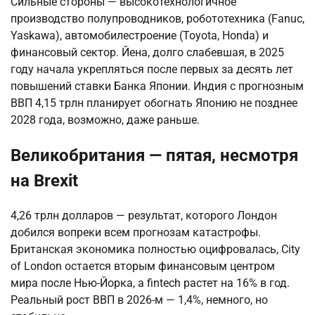
Сильные стороны — высокотехнологичное
производство полупроводников, робототехника (Fanuc,
Yaskawa), автомобилестроение (Toyota, Honda) и
финансовый сектор. Йена, долго слабевшая, в 2025
году начала укрепляться после первых за десять лет
повышений ставки Банка Японии. Индия с прогнозным
ВВП 4,15 трлн планирует обогнать Японию не позднее
2028 года, возможно, даже раньше.
Великобритания — пятая, несмотря
на Brexit
4,26 трлн долларов — результат, которого Лондон
добился вопреки всем прогнозам катастрофы.
Британская экономика полностью оцифровалась, City
of London остается вторым финансовым центром
мира после Нью-Йорка, а fintech растет на 16% в год.
Реальный рост ВВП в 2026-м — 1,4%, немного, но