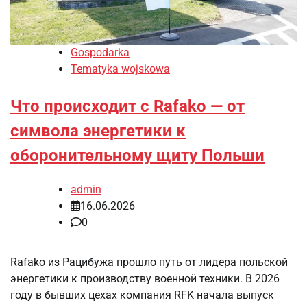
Gospodarka
Tematyka wojskowa
Что происходит с Rafako — от
символа энергетики к
оборонительному щиту Польши
admin
16.06.2026
0
Rafako из Рацибужа прошло путь от лидера польской
энергетики к производству военной техники. В 2026
году в бывших цехах компания RFK начала выпуск