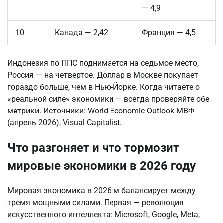
— 4,9
10
Канада — 2,42
Франция — 4,5
Индонезия по ППС поднимается на седьмое место,
Россия — на четвертое. Доллар в Москве покупает
гораздо больше, чем в Нью-Йорке. Когда читаете о
«реальной силе» экономики — всегда проверяйте обе
метрики. Источники: World Economic Outlook МВФ
(апрель 2026), Visual Capitalist.
Что разгоняет и что тормозит
мировые экономики в 2026 году
Мировая экономика в 2026-м балансирует между
тремя мощными силами. Первая — революция
искусственного интеллекта: Microsoft, Google, Meta,