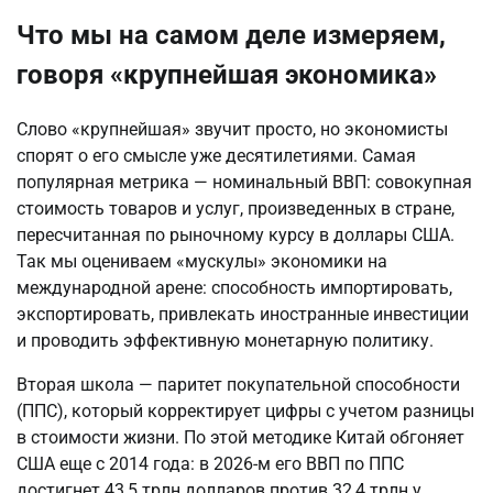
Что мы на самом деле измеряем,
говоря «крупнейшая экономика»
Слово «крупнейшая» звучит просто, но экономисты
спорят о его смысле уже десятилетиями. Самая
популярная метрика — номинальный ВВП: совокупная
стоимость товаров и услуг, произведенных в стране,
пересчитанная по рыночному курсу в доллары США.
Так мы оцениваем «мускулы» экономики на
международной арене: способность импортировать,
экспортировать, привлекать иностранные инвестиции
и проводить эффективную монетарную политику.
Вторая школа — паритет покупательной способности
(ППС), который корректирует цифры с учетом разницы
в стоимости жизни. По этой методике Китай обгоняет
США еще с 2014 года: в 2026-м его ВВП по ППС
достигнет 43,5 трлн долларов против 32,4 трлн у