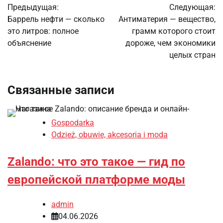
Предыдущая:
Следующая:
по
Баррель нефти — сколько
Антиматерия — вещество,
это литров: полное
грамм которого стоит
записям
объяснение
дороже, чем экономики
целых стран
Связанные записи
Gospodarka
Odzież, obuwie, akcesoria i moda
Zalando: что это такое — гид по
европейской платформе моды
admin
04.06.2026