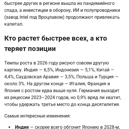
быстрее других в регионе вышла из пандемийного
спада, а инвестиции в оборону, ИИ и полупроводники
(завод Intel под Вроцлавом) продолжают привлекать
капитал.
Кто растет быстрее всех, а кто
теряет позиции
Темпы роста в 2026 году рисуют совсем другую
картину. Индия — 6,5%, Индонезия — 5,1%, Китай —
4,4%, Саудовская Аравия — 3,5%, Польша и Турция —
около 3%. На другом конце — Италия, Франция и
Япония с ростом едва выше нуля. Германия выходит
из рецессии 2023–2024 годов, но 0,9% вряд ли хватит,
чтобы удержать третье место до конца десятилетия.
Самые интересные изменения:
Индия
— скорее всего обгонит Японию в 2028-м,