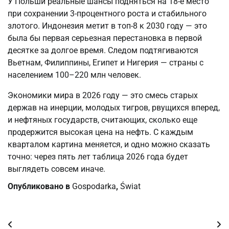
У Польши реальные шансы подняться на 18-е место
при сохранении 3-процентного роста и стабильного
злотого. Индонезия метит в топ-8 к 2030 году — это
была бы первая серьезная перестановка в первой
десятке за долгое время. Следом подтягиваются
Вьетнам, Филиппины, Египет и Нигерия — страны с
населением 100–220 млн человек.
Экономики мира в 2026 году — это смесь старых
держав на инерции, молодых тигров, рвущихся вперед,
и нефтяных государств, считающих, сколько еще
продержится высокая цена на нефть. С каждым
кварталом картина меняется, и одно можно сказать
точно: через пять лет таблица 2026 года будет
выглядеть совсем иначе.
Опубликовано в
Gospodarka
,
Świat
Навигация