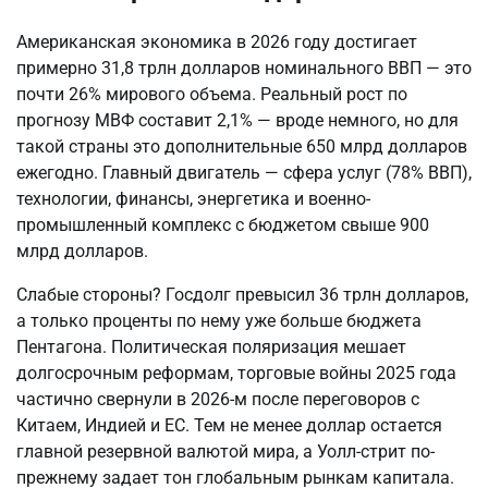
Американская экономика в 2026 году достигает
примерно 31,8 трлн долларов номинального ВВП — это
почти 26% мирового объема. Реальный рост по
прогнозу МВФ составит 2,1% — вроде немного, но для
такой страны это дополнительные 650 млрд долларов
ежегодно. Главный двигатель — сфера услуг (78% ВВП),
технологии, финансы, энергетика и военно-
промышленный комплекс с бюджетом свыше 900
млрд долларов.
Слабые стороны? Госдолг превысил 36 трлн долларов,
а только проценты по нему уже больше бюджета
Пентагона. Политическая поляризация мешает
долгосрочным реформам, торговые войны 2025 года
частично свернули в 2026-м после переговоров с
Китаем, Индией и ЕС. Тем не менее доллар остается
главной резервной валютой мира, а Уолл-стрит по-
прежнему задает тон глобальным рынкам капитала.