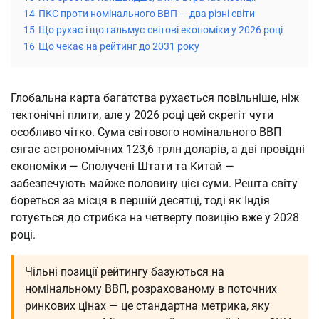
14
ПКС проти номінального ВВП — два різні світи
15
Що рухає і що гальмує світові економіки у 2026 році
16
Що чекає на рейтинг до 2031 року
Глобальна карта багатства рухається повільніше, ніж
тектонічні плити, але у 2026 році цей скрегіт чути
особливо чітко. Сума світового номінального ВВП
сягає астрономічних 123,6 трлн доларів, а дві провідні
економіки — Сполучені Штати та Китай —
забезпечують майже половину цієї суми. Решта світу
бореться за місця в першій десятці, тоді як Індія
готується до стрибка на четверту позицію вже у 2028
році.
Чільні позиції рейтингу базуються на
номінальному ВВП, розрахованому в поточних
ринкових цінах — це стандартна метрика, яку