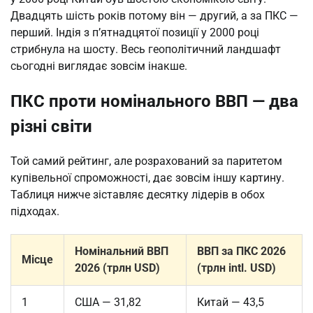
Двадцять шість років потому він — другий, а за ПКС —
перший. Індія з п’ятнадцятої позиції у 2000 році
стрибнула на шосту. Весь геополітичний ландшафт
сьогодні виглядає зовсім інакше.
ПКС проти номінального ВВП — два
різні світи
Той самий рейтинг, але розрахований за паритетом
купівельної спроможності, дає зовсім іншу картину.
Таблиця нижче зіставляє десятку лідерів в обох
підходах.
Номінальний ВВП
ВВП за ПКС 2026
Місце
2026 (трлн USD)
(трлн intl. USD)
1
США — 31,82
Китай — 43,5