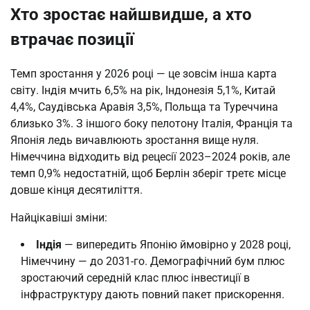
Хто зростає найшвидше, а хто
втрачає позиції
Темп зростання у 2026 році — це зовсім інша карта
світу. Індія мчить 6,5% на рік, Індонезія 5,1%, Китай
4,4%, Саудівська Аравія 3,5%, Польща та Туреччина
близько 3%. З іншого боку пелотону Італія, Франція та
Японія ледь вичавлюють зростання вище нуля.
Німеччина відходить від рецесії 2023–2024 років, але
темп 0,9% недостатній, щоб Берлін зберіг третє місце
довше кінця десятиліття.
Найцікавіші зміни:
Індія
— випередить Японію ймовірно у 2028 році,
Німеччину — до 2031-го. Демографічний бум плюс
зростаючий середній клас плюс інвестиції в
інфраструктуру дають повний пакет прискорення.