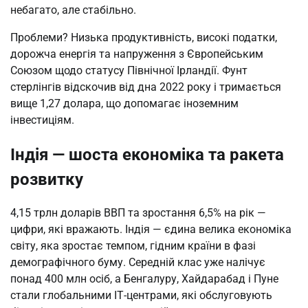
небагато, але стабільно.
Проблеми? Низька продуктивність, високі податки,
дорожча енергія та напруження з Європейським
Союзом щодо статусу Північної Ірландії. Фунт
стерлінгів відскочив від дна 2022 року і тримається
вище 1,27 долара, що допомагає іноземним
інвестиціям.
Індія — шоста економіка та ракета
розвитку
4,15 трлн доларів ВВП та зростання 6,5% на рік —
цифри, які вражають. Індія — єдина велика економіка
світу, яка зростає темпом, гідним країни в фазі
демографічного буму. Середній клас уже налічує
понад 400 млн осіб, а Бенгалуру, Хайдарабад і Пуне
стали глобальними ІТ-центрами, які обслуговують