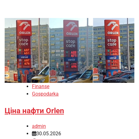
Finanse
Gospodarka
Ціна нафти Orlen
admin
30.05.2026