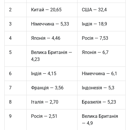
2
Китай — 20,65
США — 32,4
3
Німеччина — 5,33
Індія — 18,9
4
Японія — 4,46
Росія — 7,53
5
Велика Британія —
Японія — 6,7
4,23
6
Індія — 4,15
Німеччина — 6,1
7
Франція — 3,56
Індонезія — 5,3
8
Італія — 2,70
Бразилія — 5,23
9
Росія — 2,51
Велика Британія
— 4,9