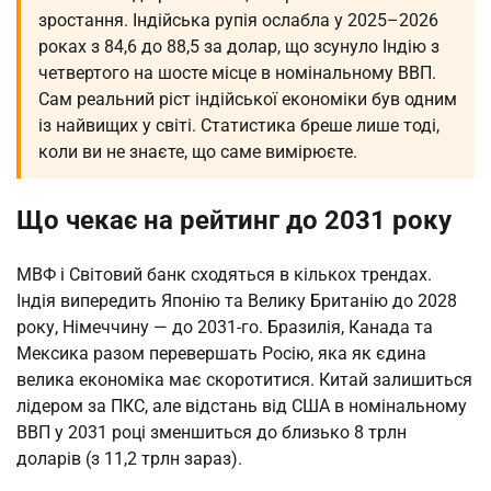
зростання. Індійська рупія ослабла у 2025–2026
роках з 84,6 до 88,5 за долар, що зсунуло Індію з
четвертого на шосте місце в номінальному ВВП.
Сам реальний ріст індійської економіки був одним
із найвищих у світі. Статистика бреше лише тоді,
коли ви не знаєте, що саме вимірюєте.
Що чекає на рейтинг до 2031 року
МВФ і Світовий банк сходяться в кількох трендах.
Індія випередить Японію та Велику Британію до 2028
року, Німеччину — до 2031-го. Бразилія, Канада та
Мексика разом перевершать Росію, яка як єдина
велика економіка має скоротитися. Китай залишиться
лідером за ПКС, але відстань від США в номінальному
ВВП у 2031 році зменшиться до близько 8 трлн
доларів (з 11,2 трлн зараз).