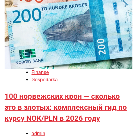
Finanse
Gospodarka
100 норвежских крон — сколько
это в злотых: комплексный гид по
курсу NOK/PLN в 2026 году
admin