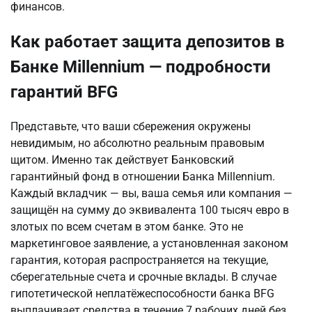
финансов.
Как работает защита депозитов в
Банке Millennium — подробности
гарантий BFG
Представьте, что ваши сбережения окружены 
невидимым, но абсолютно реальным правовым 
щитом. Именно так действует Банковский 
гарантийный фонд в отношении Банка Millennium. 
Каждый вкладчик — вы, ваша семья или компания — 
защищён на сумму до эквивалента 100 тысяч евро в 
злотых по всем счетам в этом банке. Это не 
маркетинговое заявление, а установленная законом 
гарантия, которая распространяется на текущие, 
сберегательные счета и срочные вклады. В случае 
гипотетической неплатёжеспособности банка BFG 
выплачивает средства в течение 7 рабочих дней без 