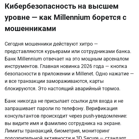
Кибербезопасность на высшем
уровне — как Millennium борется с
мошенниками
Сегодня мошенники действуют хитро — 
представляются курьерами или сотрудниками банка. 
Банк Millennium отвечает на это мощным арсеналом 
инструментов. Главная новинка 2026 года — кнопка 
безопасности в приложении и Millenet. Одно нажатие — 
и все транзакции замораживаются, карты 
блокируются. Это настоящий аварийный тормоз.
Банк никогда не присылает ссылки для входа и не 
запрашивает пароли по телефону. Верификация 
консультантов происходит через push-уведомление: 
вы видите имя и фамилию сотрудника на экране. 
Лимиты транзакций, биометрия, мониторинг 
подозрительной активности и 3D Secure — стандарт. 