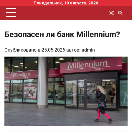
Перейти
Понедельник, 10 августа, 2026
к
содержимому
Безопасен ли банк Millennium?
Опубликовано в
25.05.2026
автор:
admin