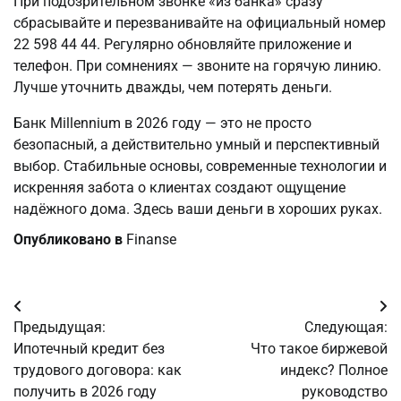
При подозрительном звонке «из банка» сразу 
сбрасывайте и перезванивайте на официальный номер 
22 598 44 44. Регулярно обновляйте приложение и 
телефон. При сомнениях — звоните на горячую линию. 
Лучше уточнить дважды, чем потерять деньги.
Банк Millennium в 2026 году — это не просто 
безопасный, а действительно умный и перспективный 
выбор. Стабильные основы, современные технологии и 
искренняя забота о клиентах создают ощущение 
надёжного дома. Здесь ваши деньги в хороших руках.
Опубликовано в
Finanse
Навигация
Предыдущая:
Следующая:
по
Ипотечный кредит без
Что такое биржевой
трудового договора: как
индекс? Полное
записям
получить в 2026 году
руководство