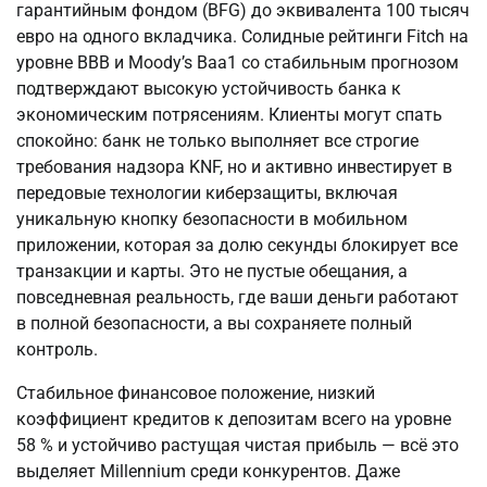
гарантийным фондом (BFG) до эквивалента 100 тысяч 
евро на одного вкладчика. Солидные рейтинги Fitch на 
уровне BBB и Moody’s Baa1 со стабильным прогнозом 
подтверждают высокую устойчивость банка к 
экономическим потрясениям. Клиенты могут спать 
спокойно: банк не только выполняет все строгие 
требования надзора KNF, но и активно инвестирует в 
передовые технологии киберзащиты, включая 
уникальную кнопку безопасности в мобильном 
приложении, которая за долю секунды блокирует все 
транзакции и карты. Это не пустые обещания, а 
повседневная реальность, где ваши деньги работают 
в полной безопасности, а вы сохраняете полный 
контроль.
Стабильное финансовое положение, низкий 
коэффициент кредитов к депозитам всего на уровне 
58 % и устойчиво растущая чистая прибыль — всё это 
выделяет Millennium среди конкурентов. Даже 