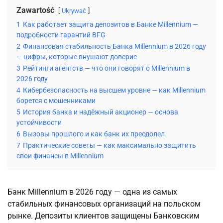
Zawartość
Ukrywać
1
Как работает защита депозитов в Банке Millennium —
подробности гарантий BFG
2
Финансовая стабильность Банка Millennium в 2026 году
— цифры, которые внушают доверие
3
Рейтинги агентств — что они говорят о Millennium в
2026 году
4
Кибербезопасность на высшем уровне — как Millennium
борется с мошенниками
5
История банка и надёжный акционер — основа
устойчивости
6
Вызовы прошлого и как банк их преодолел
7
Практические советы — как максимально защитить
свои финансы в Millennium
Банк Millennium в 2026 году — одна из самых 
стабильных финансовых организаций на польском 
рынке. Депозиты клиентов защищены Банковским 