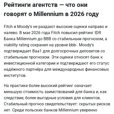
Рейтинги агентств — что они
говорят о Millennium в 2026 году
Fitch и Moody’s не раздают высокие оценки направо и 
налево. В мае 2026 года Fitch повысил рейтинг IDR 
Банка Millennium до BBB со стабильным прогнозом, а 
viability rating сохранил на уровне bbb-. Moody’s 
подтверждает Baa1 для долгосрочных депозитов со 
стабильным прогнозом. Эти оценки относят банк к 
инвестиционной категории и подтверждают его статус 
надёжного партнёра для международных финансовых 
институтов.
На практике более высокий рейтинг означает 
меньшую стоимость заимствований для банка и, как 
следствие, более выгодные условия для клиентов. 
Стабильный прогноз свидетельствует: скрытых рисков 
нет. Среди польских банков Millennium уверенно 