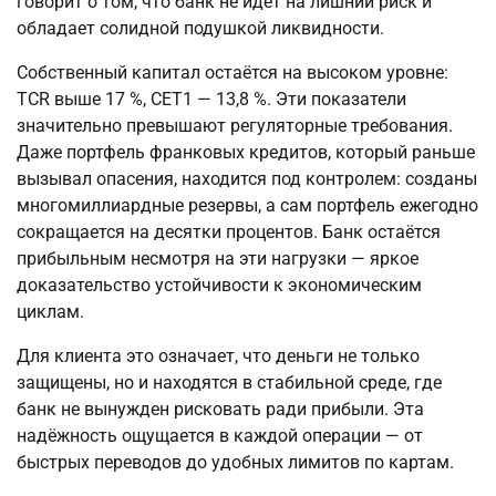
говорит о том, что банк не идёт на лишний риск и 
обладает солидной подушкой ликвидности.
Собственный капитал остаётся на высоком уровне: 
TCR выше 17 %, CET1 — 13,8 %. Эти показатели 
значительно превышают регуляторные требования. 
Даже портфель франковых кредитов, который раньше 
вызывал опасения, находится под контролем: созданы 
многомиллиардные резервы, а сам портфель ежегодно 
сокращается на десятки процентов. Банк остаётся 
прибыльным несмотря на эти нагрузки — яркое 
доказательство устойчивости к экономическим 
циклам.
Для клиента это означает, что деньги не только 
защищены, но и находятся в стабильной среде, где 
банк не вынужден рисковать ради прибыли. Эта 
надёжность ощущается в каждой операции — от 
быстрых переводов до удобных лимитов по картам.