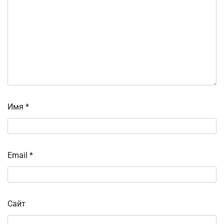
Имя
*
Email
*
Сайт