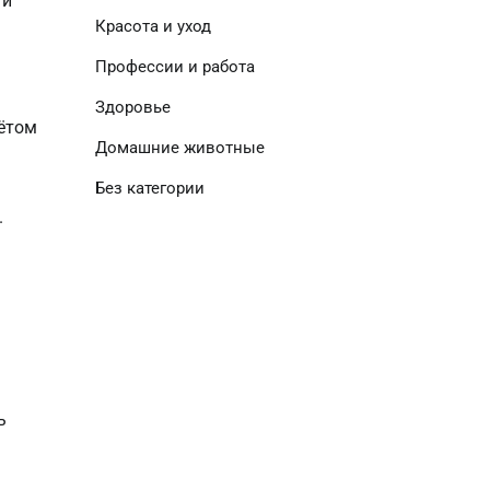
 и
Красота и уход
Профессии и работа
Здоровье
чётом
Домашние животные
Без категории
.
ь