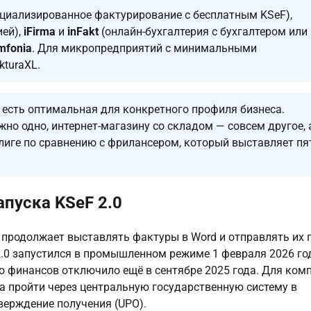
циализированное фактурирование с бесплатным KSeF),
ией),
iFirma
и
inFakt
(онлайн-бухгалтерия с бухгалтером или
mfonia
. Для микропредприятий с минимальными
kturaXL.
 есть оптимальная для конкретного профиля бизнеса.
о одно, интернет-магазину со складом — совсем другое, 
лиге по сравнению с фрилансером, который выставляет пя
пуска KSeF 2.0
 продолжает выставлять фактуры в Word и отправлять их 
 2.0 запустился в промышленном режиме 1 февраля 2026 го
о финансов отключило ещё в сентябре 2025 года. Для ком
а пройти через центральную государственную систему в
верждение получения (UPO).