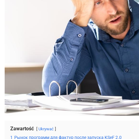
Zawartość
Ukrywać
1
Рынок программ для фактур после запуска KSeF 2.0