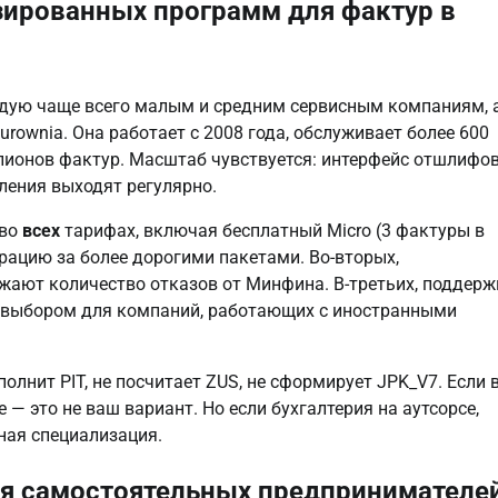
изированных программ для фактур в
ндую чаще всего малым и средним сервисным компаниям, 
turownia. Она работает с 2008 года, обслуживает более 600
ионов фактур. Масштаб чувствуется: интерфейс отшлифов
ления выходят регулярно.
 во
всех
тарифах, включая бесплатный Micro (3 фактуры в
рацию за более дорогими пакетами. Во-вторых,
жают количество отказов от Минфина. В-третьих, поддерж
 выбором для компаний, работающих с иностранными
полнит PIT, не посчитает ZUS, не сформирует JPK_V7. Если 
 — это не ваш вариант. Но если бухгалтерия на аутсорсе,
нная специализация.
ля самостоятельных предпринимателе