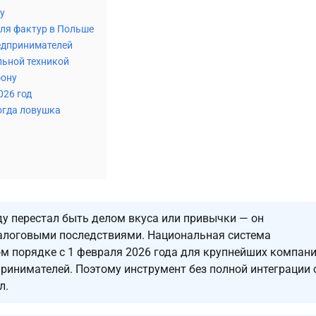
у
для фактур в Польше
едпринимателей
льной техникой
фону
026 год
огда ловушка
у перестал быть делом вкуса или привычки — он
налоговыми последствиями. Национальная система
м порядке с 1 февраля 2026 года для крупнейших компани
принимателей. Поэтому инструмент без полной интеграции 
л.