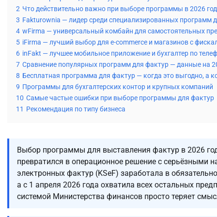
2
Что действительно важно при выборе программы в 2026 год
3
Fakturownia — лидер среди специализированных программ 
4
wFirma — универсальный комбайн для самостоятельных пр
5
iFirma — лучший выбор для e-commerce и магазинов с фиска
6
inFakt — лучшее мобильное приложение и бухгалтер по теле
7
Сравнение популярных программ для фактур — данные на 2
8
Бесплатная программа для фактур — когда это выгодно, а к
9
Программы для бухгалтерских контор и крупных компаний
10
Самые частые ошибки при выборе программы для фактур
11
Рекомендация по типу бизнеса
Выбор программы для выставления фактур в 2026 год
превратился в операционное решение с серьёзными 
электронных фактур (KSeF) заработала в обязательно
а с 1 апреля 2026 года охватила всех остальных пред
системой Министерства финансов просто теряет смыс