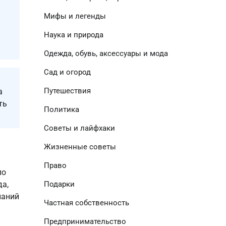
Мифы и легенды
Наука и природа
Одежда, обувь, аксессуары и мода
Сад и огород
Путешествия
а
ть
Политика
Советы и лайфхаки
Жизненные советы
Право
по
Подарки
да,
паний
Частная собственность
Предпринимательство