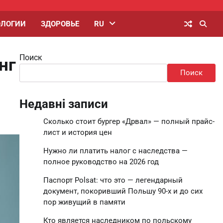
ОЛОГИИ
ЗДОРОВЬЕ
RU
Поиск
нг
Поиск
Недавні записи
Сколько стоит бургер «Дрвал» — полный прайс-
лист и история цен
Нужно ли платить налог с наследства —
полное руководство на 2026 год
Паспорт Polsat: что это — легендарный
документ, покоривший Польшу 90-х и до сих
пор живущий в памяти
Кто является наследником по польскому