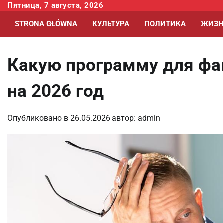
Перейти
Пятница, 7 августа, 2026
к
STRONA GŁÓWNA
КУЛЬТУРА
ПОЛИТИКА
ЖИЗН
содержимому
Какую программу для фа
на 2026 год
Опубликовано в
26.05.2026
автор:
admin