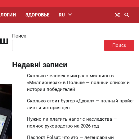
ОЛОГИИ
ЗДОРОВЬЕ
RU
Поиск
аш
Поиск
Недавні записи
Сколько человек выиграло миллион в
«Миллионерах» в Польше — полный список и
истории победителей
Сколько стоит бургер «Дрвал» — полный прайс-
лист и история цен
Нужно ли платить налог с наследства —
полное руководство на 2026 год
Паспорт Polsat: что это — легендарный