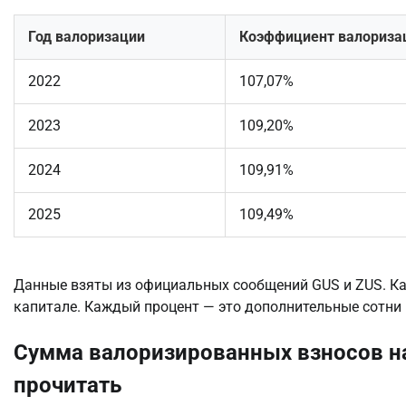
Год валоризации
Коэффициент валоризац
2022
107,07%
2023
109,20%
2024
109,91%
2025
109,49%
Данные взяты из официальных сообщений GUS и ZUS. Как
капитале. Каждый процент — это дополнительные сотни 
Сумма валоризированных взносов на 
прочитать