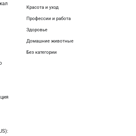
жал 
Красота и уход
Профессии и работа
Здоровье
Домашние животные
Без категории
 
ция 
US):