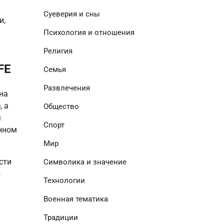
Суеверия и сны
, 
Психология и отношения
Религия
FE
Семья
Развлечения
а 
 а 
Общество
 
Спорт
нном 
Мир
ти 
Символика и значение
 
Технологии
Военная тематика
Традиции