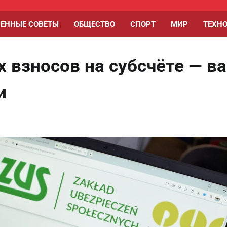
ЕННЫЕ СОВЕТЫ
ОБЩЕСТВО
СПОРТ
МИР
ТЕХН
 взносов на субсчёте — в
и