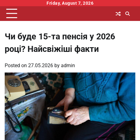
Skip
Friday, August 7, 2026
to
content
Чи буде 15-та пенсія у 2026
році? Найсвіжіші факти
Posted on
27.05.2026
by
admin