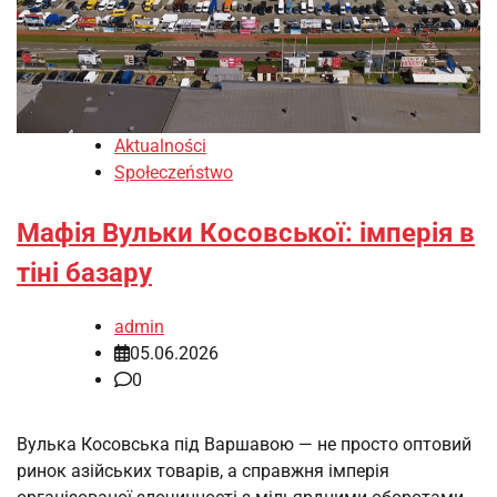
Aktualności
Społeczeństwo
Мафія Вульки Косовської: імперія в
тіні базару
admin
05.06.2026
0
Вулька Косовська під Варшавою — не просто оптовий
ринок азійських товарів, а справжня імперія