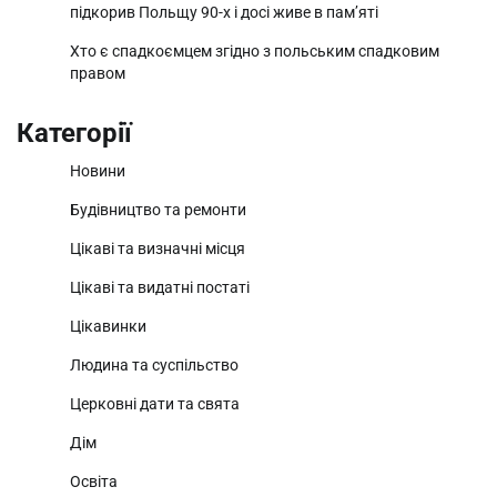
підкорив Польщу 90-х і досі живе в пам’яті
Хто є спадкоємцем згідно з польським спадковим
правом
Категорії
Новини
Будівництво та ремонти
Цікаві та визначні місця
Цікаві та видатні постаті
Цікавинки
Людина та суспільство
Церковні дати та свята
Дім
Освіта