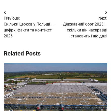
Post
Previous:
Next:
navigation
Скільки церков у Польщі —
Державний борг 2023 –
цифри, факти та контекст
скільки він насправді
2026
становить і що далі
Related Posts