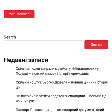
Search
Search
Недавні записи
Скільки людей виграли мільйон у «Мільйонерах» у
Польщі — повний список і історії переможців
Скільки коштує Бургер Дрвала – повний цінник і історія
цін
Чи потрібно платити податок зі спадщини — повний гід
на 2026 рік
Паспорт Polsatu: що це – легендарний документ, який