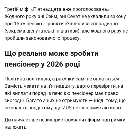
Третій міф: «П’ятнадцята вже проголосована».
Жодного року ані Сейм, ані Сенат не ухвалили закону
про 15-ту пенсію. Проєкти з’являлися спорадично
(зокрема, депутатські ініціативи), але жодного разу не
пройшли законодавчого процесу.
Що реально може зробити
пенсіонер у 2026 році
Політика політикою, а рахунки самі не оплатяться.
Замість чекати на п’ятнадцяту, варто перевірити, на
які виплати поряд із пенсією пенсіонер має право
сьогодні. Багато з них не отримують — іноді тому, що
не знають, іноді тому, що ZUS не інформує активно.
До найчастіше невикористовуваних форм підтримки
належать: