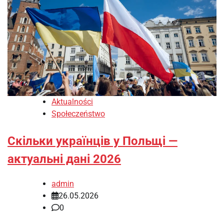
Aktualności
Społeczeństwo
Скільки українців у Польщі —
актуальні дані 2026
admin
26.05.2026
0