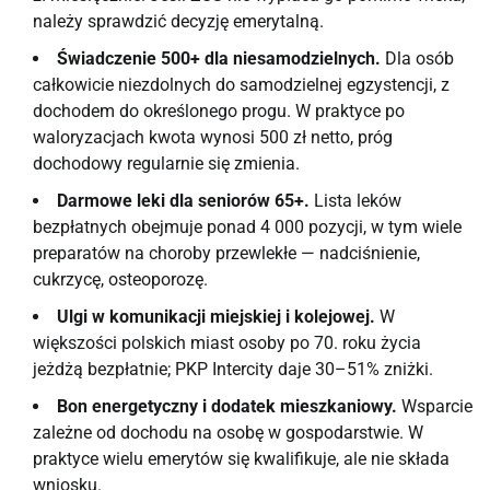
należy sprawdzić decyzję emerytalną.
Świadczenie 500+ dla niesamodzielnych.
Dla osób
całkowicie niezdolnych do samodzielnej egzystencji, z
dochodem do określonego progu. W praktyce po
waloryzacjach kwota wynosi 500 zł netto, próg
dochodowy regularnie się zmienia.
Darmowe leki dla seniorów 65+.
Lista leków
bezpłatnych obejmuje ponad 4 000 pozycji, w tym wiele
preparatów na choroby przewlekłe — nadciśnienie,
cukrzycę, osteoporozę.
Ulgi w komunikacji miejskiej i kolejowej.
W
większości polskich miast osoby po 70. roku życia
jeżdżą bezpłatnie; PKP Intercity daje 30–51% zniżki.
Bon energetyczny i dodatek mieszkaniowy.
Wsparcie
zależne od dochodu na osobę w gospodarstwie. W
praktyce wielu emerytów się kwalifikuje, ale nie składa
wniosku.