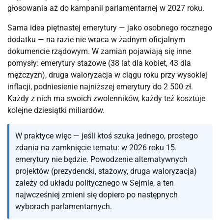
głosowania aż do kampanii parlamentarnej w 2027 roku.
Sama idea piętnastej emerytury — jako osobnego rocznego
dodatku — na razie nie wraca w żadnym oficjalnym
dokumencie rządowym. W zamian pojawiają się inne
pomysły: emerytury stażowe (38 lat dla kobiet, 43 dla
mężczyzn), druga waloryzacja w ciągu roku przy wysokiej
inflacji, podniesienie najniższej emerytury do 2 500 zł.
Każdy z nich ma swoich zwolenników, każdy też kosztuje
kolejne dziesiątki miliardów.
W praktyce więc — jeśli ktoś szuka jednego, prostego
zdania na zamknięcie tematu: w 2026 roku 15.
emerytury nie będzie. Powodzenie alternatywnych
projektów (prezydencki, stażowy, druga waloryzacja)
zależy od układu politycznego w Sejmie, a ten
najwcześniej zmieni się dopiero po następnych
wyborach parlamentarnych.