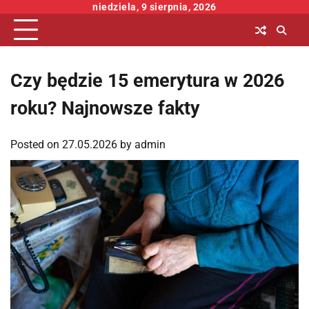
Skip
niedziela, 9 sierpnia, 2026
to
content
Czy będzie 15 emerytura w 2026
roku? Najnowsze fakty
Posted on
27.05.2026
by
admin