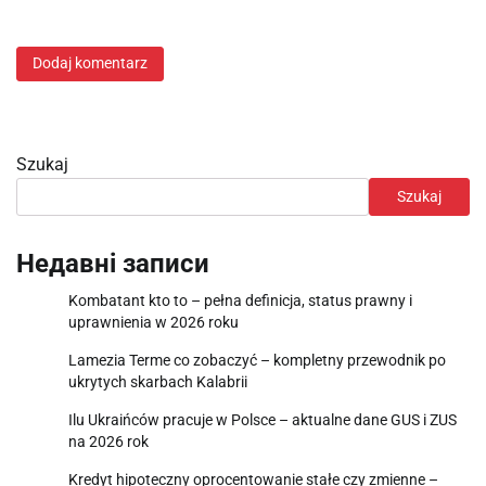
Szukaj
Szukaj
Недавні записи
Kombatant kto to – pełna definicja, status prawny i
uprawnienia w 2026 roku
Lamezia Terme co zobaczyć – kompletny przewodnik po
ukrytych skarbach Kalabrii
Ilu Ukraińców pracuje w Polsce – aktualne dane GUS i ZUS
na 2026 rok
Kredyt hipoteczny oprocentowanie stałe czy zmienne –