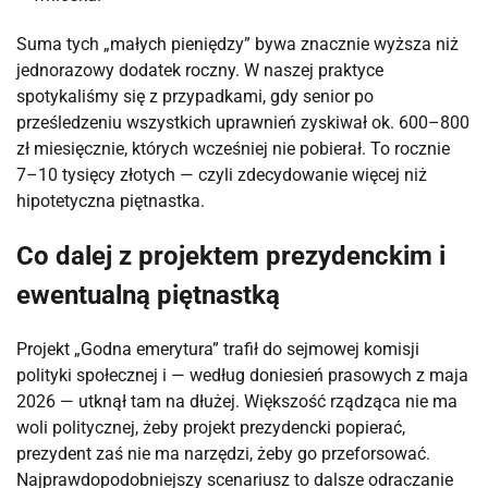
Suma tych „małych pieniędzy” bywa znacznie wyższa niż
jednorazowy dodatek roczny. W naszej praktyce
spotykaliśmy się z przypadkami, gdy senior po
prześledzeniu wszystkich uprawnień zyskiwał ok. 600–800
zł miesięcznie, których wcześniej nie pobierał. To rocznie
7–10 tysięcy złotych — czyli zdecydowanie więcej niż
hipotetyczna piętnastka.
Co dalej z projektem prezydenckim i
ewentualną piętnastką
Projekt „Godna emerytura” trafił do sejmowej komisji
polityki społecznej i — według doniesień prasowych z maja
2026 — utknął tam na dłużej. Większość rządząca nie ma
woli politycznej, żeby projekt prezydencki popierać,
prezydent zaś nie ma narzędzi, żeby go przeforsować.
Najprawdopodobniejszy scenariusz to dalsze odraczanie