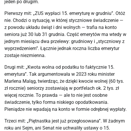
jeden po drugim.
Pierwszy mit: „ZUS wypłaci 15. emeryturę w grudniu”. Otóż
nie. Chodzi o sytuację, w której styczniowe świadczenie —
z powodu układu świąt i dni wolnych — trafia na konto
seniora już 30 lub 31 grudnia. Część emerytów ma wtedy w
jednym miesiącu dwa przelewy: grudniowy i „styczniowy z
wyprzedzeniem”. Łącznie jednak roczna liczba emerytur
zostaje niezmienna.
Drugi mit: „Kwota wolna od podatku to faktycznie 15.
emerytura”. Tak argumentowała w 2023 roku minister
Marlena Maląg, twierdząc, że dzięki kwocie wolnej (60 tys.
zł rocznie) seniorzy zostawiają w portfelach ok. 2 tys. zł
więcej rocznie. To prawda — ale to nie jest osobne
świadczenie, tylko forma niskiego opodatkowania.
Pieniądze nie wpadają na konto w formie odrębnej wypłaty.
Trzeci mit: „Piętnastka jest już przegłosowana”. W żadnym
roku ani Sejm, ani Senat nie uchwaliły ustawy o 15.