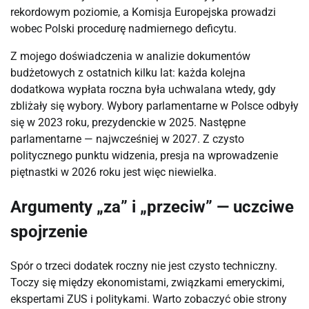
rekordowym poziomie, a Komisja Europejska prowadzi
wobec Polski procedurę nadmiernego deficytu.
Z mojego doświadczenia w analizie dokumentów
budżetowych z ostatnich kilku lat: każda kolejna
dodatkowa wypłata roczna była uchwalana wtedy, gdy
zbliżały się wybory. Wybory parlamentarne w Polsce odbyły
się w 2023 roku, prezydenckie w 2025. Następne
parlamentarne — najwcześniej w 2027. Z czysto
politycznego punktu widzenia, presja na wprowadzenie
piętnastki w 2026 roku jest więc niewielka.
Argumenty „za” i „przeciw” — uczciwe
spojrzenie
Spór o trzeci dodatek roczny nie jest czysto techniczny.
Toczy się między ekonomistami, związkami emeryckimi,
ekspertami ZUS i politykami. Warto zobaczyć obie strony