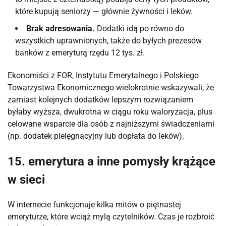
które kupują seniorzy — głównie żywności i leków.
Brak adresowania.
Dodatki idą po równo do
wszystkich uprawnionych, także do byłych prezesów
banków z emeryturą rzędu 12 tys. zł.
Ekonomiści z FOR, Instytutu Emerytalnego i Polskiego
Towarzystwa Ekonomicznego wielokrotnie wskazywali, że
zamiast kolejnych dodatków lepszym rozwiązaniem
byłaby wyższa, dwukrotna w ciągu roku waloryzacja, plus
celowane wsparcie dla osób z najniższymi świadczeniami
(np. dodatek pielęgnacyjny lub dopłata do leków).
15. emerytura a inne pomysły krążące
w sieci
W internecie funkcjonuje kilka mitów o piętnastej
emeryturze, które wciąż mylą czytelników. Czas je rozbroić