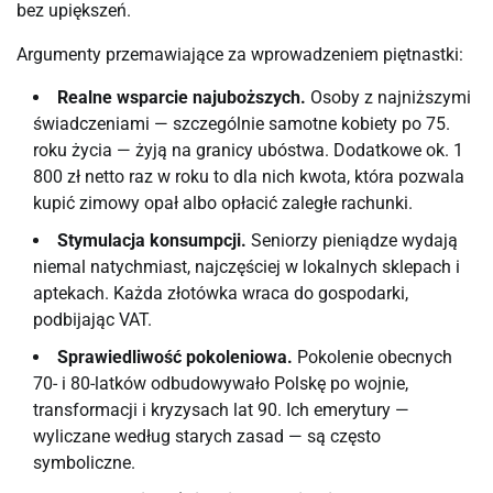
bez upiększeń.
Argumenty przemawiające za wprowadzeniem piętnastki:
Realne wsparcie najuboższych.
Osoby z najniższymi
świadczeniami — szczególnie samotne kobiety po 75.
roku życia — żyją na granicy ubóstwa. Dodatkowe ok. 1
800 zł netto raz w roku to dla nich kwota, która pozwala
kupić zimowy opał albo opłacić zaległe rachunki.
Stymulacja konsumpcji.
Seniorzy pieniądze wydają
niemal natychmiast, najczęściej w lokalnych sklepach i
aptekach. Każda złotówka wraca do gospodarki,
podbijając VAT.
Sprawiedliwość pokoleniowa.
Pokolenie obecnych
70- i 80-latków odbudowywało Polskę po wojnie,
transformacji i kryzysach lat 90. Ich emerytury —
wyliczane według starych zasad — są często
symboliczne.