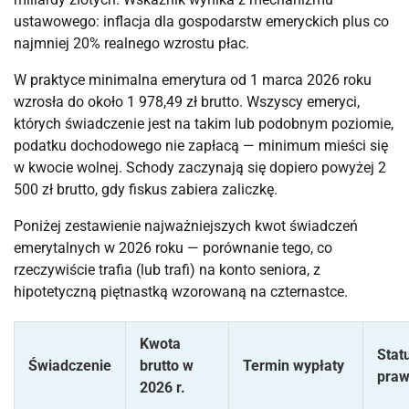
ustawowego: inflacja dla gospodarstw emeryckich plus co
najmniej 20% realnego wzrostu płac.
W praktyce minimalna emerytura od 1 marca 2026 roku
wzrosła do około 1 978,49 zł brutto. Wszyscy emeryci,
których świadczenie jest na takim lub podobnym poziomie,
podatku dochodowego nie zapłacą — minimum mieści się
w kwocie wolnej. Schody zaczynają się dopiero powyżej 2
500 zł brutto, gdy fiskus zabiera zaliczkę.
Poniżej zestawienie najważniejszych kwot świadczeń
emerytalnych w 2026 roku — porównanie tego, co
rzeczywiście trafia (lub trafi) na konto seniora, z
hipotetyczną piętnastką wzorowaną na czternastce.
Kwota
Stat
Świadczenie
brutto w
Termin wypłaty
pra
2026 r.