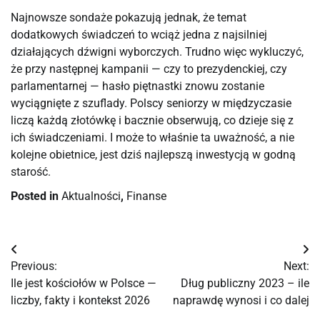
Najnowsze sondaże pokazują jednak, że temat
dodatkowych świadczeń to wciąż jedna z najsilniej
działających dźwigni wyborczych. Trudno więc wykluczyć,
że przy następnej kampanii — czy to prezydenckiej, czy
parlamentarnej — hasło piętnastki znowu zostanie
wyciągnięte z szuflady. Polscy seniorzy w międzyczasie
liczą każdą złotówkę i bacznie obserwują, co dzieje się z
ich świadczeniami. I może to właśnie ta uważność, a nie
kolejne obietnice, jest dziś najlepszą inwestycją w godną
starość.
Posted in
Aktualności
,
Finanse
Nawigacja
Previous:
Next:
wpisu
Ile jest kościołów w Polsce —
Dług publiczny 2023 – ile
liczby, fakty i kontekst 2026
naprawdę wynosi i co dalej