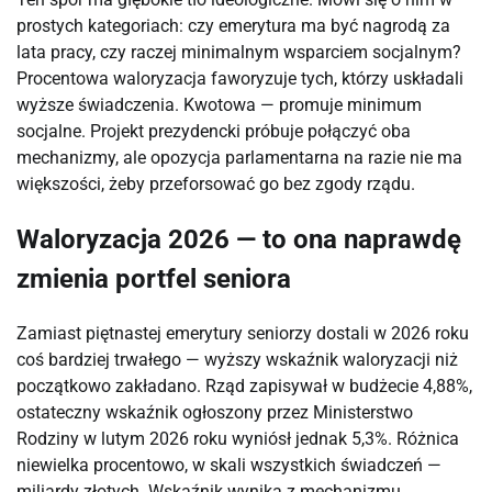
prostych kategoriach: czy emerytura ma być nagrodą za
lata pracy, czy raczej minimalnym wsparciem socjalnym?
Procentowa waloryzacja faworyzuje tych, którzy uskładali
wyższe świadczenia. Kwotowa — promuje minimum
socjalne. Projekt prezydencki próbuje połączyć oba
mechanizmy, ale opozycja parlamentarna na razie nie ma
większości, żeby przeforsować go bez zgody rządu.
Waloryzacja 2026 — to ona naprawdę
zmienia portfel seniora
Zamiast piętnastej emerytury seniorzy dostali w 2026 roku
coś bardziej trwałego — wyższy wskaźnik waloryzacji niż
początkowo zakładano. Rząd zapisywał w budżecie 4,88%,
ostateczny wskaźnik ogłoszony przez Ministerstwo
Rodziny w lutym 2026 roku wyniósł jednak 5,3%. Różnica
niewielka procentowo, w skali wszystkich świadczeń —
miliardy złotych. Wskaźnik wynika z mechanizmu