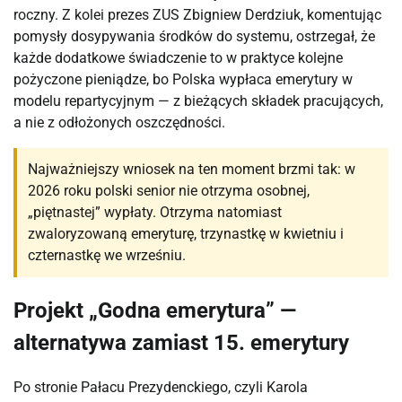
roczny. Z kolei prezes ZUS Zbigniew Derdziuk, komentując
pomysły dosypywania środków do systemu, ostrzegał, że
każde dodatkowe świadczenie to w praktyce kolejne
pożyczone pieniądze, bo Polska wypłaca emerytury w
modelu repartycyjnym — z bieżących składek pracujących,
a nie z odłożonych oszczędności.
Najważniejszy wniosek na ten moment brzmi tak: w
2026 roku polski senior nie otrzyma osobnej,
„piętnastej” wypłaty. Otrzyma natomiast
zwaloryzowaną emeryturę, trzynastkę w kwietniu i
czternastkę we wrześniu.
Projekt „Godna emerytura” —
alternatywa zamiast 15. emerytury
Po stronie Pałacu Prezydenckiego, czyli Karola