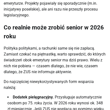
emeryturze. Projekty pojawiały się sporadycznie (m.in.
inicjatywy poselskie), ale ani razu nie przeszły procesu
legislacyjnego.
Co realnie może zrobić senior w 2026
roku
Polityka politykami, a rachunki same się nie zapłacą.
Zamiast czekać na piętnastkę, warto sprawdzić, do których
świadczeń obok emerytury senior ma dziś prawo. Wielu z
nich nie pobiera — czasem dlatego, że nie wie, czasem
dlatego, że ZUS nie informuje aktywnie.
Do najczęściej niewykorzystywanych form wsparcia
należą:
Dodatek pielęgnacyjny.
Przysługuje automatycznie
osobom po 75. roku życia. W 2026 roku wynosi ok. 348
zł miesięcznie. Jeśli ZUS nie wypłaca go pomimo wieku,