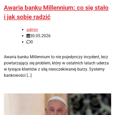
Awaria banku Millennium: co się stało
i jak sobie radzić
admin
30.05.2026
0
Awaria banku Millennium to nie pojedynczy incydent, lecz
powtarzający się problem, który w ostatnich latach uderza
w tysiące klientów z siłą nieoczekiwanej burzy. Systemy
bankowości […]