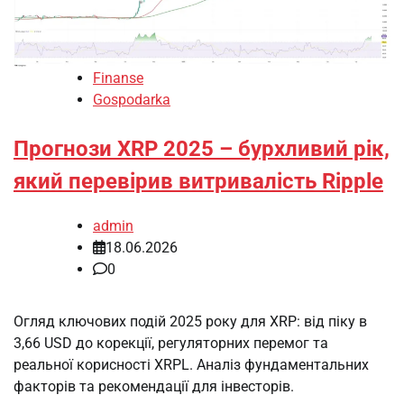
Finanse
Gospodarka
Прогнози XRP 2025 – бурхливий рік,
який перевірив витривалість Ripple
admin
18.06.2026
0
Огляд ключових подій 2025 року для XRP: від піку в
3,66 USD до корекції, регуляторних перемог та
реальної корисності XRPL. Аналіз фундаментальних
факторів та рекомендації для інвесторів.