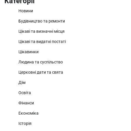
Категорії
Новини
Будівництво та ремонти
Цікаві та визначні місця
Цікаві та видатні постаті
Цікавинки
Людина та суспільство
Церковні дати та свята
Дім
Освіта
Фінанси
Економіка
Історія