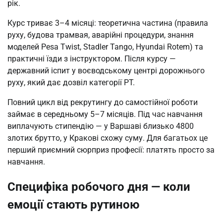
рік.
Курс триває 3–4 місяці: теоретична частина (правила
руху, будова трамвая, аварійні процедури, знання
моделей Pesa Twist, Stadler Tango, Hyundai Rotem) та
практичні їзди з інструктором. Після курсу —
державний іспит у воєводському центрі дорожнього
руху, який дає дозвіл категорії PT.
Повний цикл від рекрутингу до самостійної роботи
займає в середньому 5–7 місяців. Під час навчання
виплачують стипендію — у Варшаві близько 4800
злотих брутто, у Кракові схожу суму. Для багатьох це
перший приємний сюрприз професії: платять просто за
навчання.
Специфіка робочого дня — коли
емоції стають рутиною