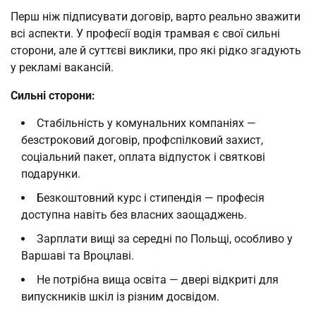
Перш ніж підписувати договір, варто реально зважити
всі аспекти. У професії водія трамвая є свої сильні
сторони, але й суттєві виклики, про які рідко згадують
у рекламі вакансій.
Сильні сторони:
Стабільність у комунальних компаніях —
безстроковий договір, профспілковий захист,
соціальний пакет, оплата відпусток і святкові
подарунки.
Безкоштовний курс і стипендія — професія
доступна навіть без власних заощаджень.
Зарплати вищі за середні по Польщі, особливо у
Варшаві та Вроцлаві.
Не потрібна вища освіта — двері відкриті для
випускників шкіл із різним досвідом.