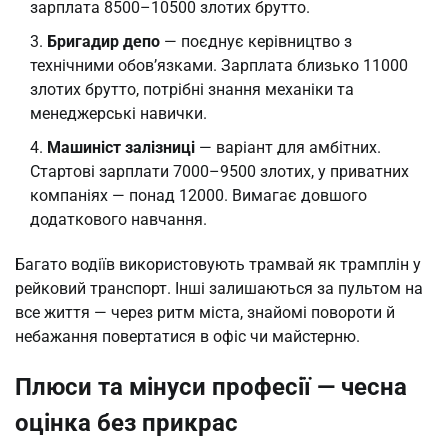
зарплата 8500–10500 злотих брутто.
Бригадир депо
— поєднує керівництво з
технічними обов’язками. Зарплата близько 11000
злотих брутто, потрібні знання механіки та
менеджерські навички.
Машиніст залізниці
— варіант для амбітних.
Стартові зарплати 7000–9500 злотих, у приватних
компаніях — понад 12000. Вимагає довшого
додаткового навчання.
Багато водіїв використовують трамвай як трамплін у
рейковий транспорт. Інші залишаються за пультом на
все життя — через ритм міста, знайомі повороти й
небажання повертатися в офіс чи майстерню.
Плюси та мінуси професії — чесна
оцінка без прикрас