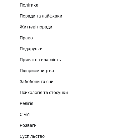
Політика
Поради та лайфхаки
Життєві поради
Право
Подарунки
Приватна власність
Підприємництво
Забобони та сни
Психологія та стосунки
Релігія
Сім'я
Розваги
Суспільство