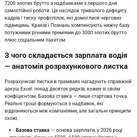
7200 злотих брутто з надбавками з першого дня
самостійної роботи. Це наслідок тривалого дефіциту
кадрів і тиску профспілок, які домоглися чергових
підвищень. Краків і Познань компенсують нижчу базу
потужними річними преміями до 3000 злотих брутто
плюс соціальним пакетом.
З чого складається зарплата водія
— анатомія розрахункового листка
Розрахункові листки в трамваях нагадують справжній
аркуш Excel: понад десяток рядків, кожен зі своїм
коефіцієнтом. Базова ставка — лише стартова точка.
Реальні гроші формуються з надбавок, які
відрізняються між компаніями, але загальні принципи
схожі.
Базова ставка
— основа зарплати, у 2026 році