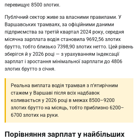
перевищує 8500 злотих.
Публічний сектор живе за власними правилами. У
Варшавських трамваях, за офіційними даними
підприємства за третій квартал 2024 року, середня
місячна зарплата водія становила 9692,56 злотих
брутто, тобто близько 7398,90 злотих нетто. Цей рівень
зберігся й у 2026 році — з урахуванням індексації
зарплат і зростання мінімальної зарплати до 4806
злотих брутто з січня.
Реальна виплата водія трамвая з п’ятирічним
стажем у Варшаві після всіх надбавок
коливається у 2026 році в межах 8500–9200
злотих брутто на місяць, тобто приблизно 6200–
6700 злотих на руки.
Порівняння зарплат у найбільших