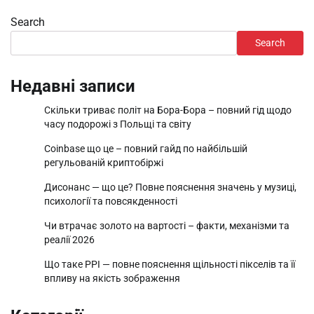
Search
Search
Недавні записи
Скільки триває політ на Бора-Бора – повний гід щодо
часу подорожі з Польщі та світу
Coinbase що це – повний гайд по найбільшій
регульованій криптобіржі
Дисонанс — що це? Повне пояснення значень у музиці,
психології та повсякденності
Чи втрачає золото на вартості – факти, механізми та
реалії 2026
Що таке PPI — повне пояснення щільності пікселів та її
впливу на якість зображення