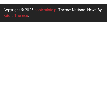
Copyright © 2026
pobieralnia.pl
Theme: National News By
Adore Themes
.