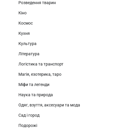
Розведення тварин
Кіно
Космос
Кухня
Культура
Література
Логістика та транспорт
Магія, езотерика, таро
Міфи та легенди
Наука та природа
Одяг, взуття, аксесуари та мода
Сад і город
Подорожі