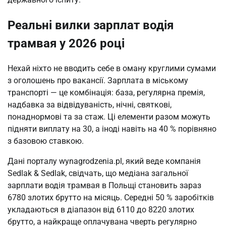
Реальні вилки зарплат водія
трамвая у 2026 році
Нехай ніхто не вводить себе в оману круглими сумами
з оголошень про вакансії. Зарплата в міському
транспорті — це комбінація: база, регулярна премія,
надбавка за відвідуваність, нічні, святкові,
понаднормові та за стаж. Ці елементи разом можуть
підняти виплату на 30, а іноді навіть на 40 % порівняно
з базовою ставкою.
Дані порталу wynagrodzenia.pl, який веде компанія
Sedlak & Sedlak, свідчать, що медіана загальної
зарплати водія трамвая в Польщі становить зараз
6780 злотих брутто на місяць. Середні 50 % заробітків
укладаються в діапазон від 6110 до 8220 злотих
брутто, а найкраще оплачувана чверть регулярно