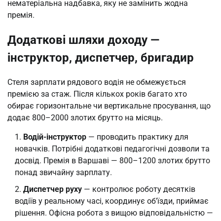
нематеріальна надбавка, яку не замінить жодна
премія.
Додаткові шляхи доходу —
інструктор, диспетчер, бригадир
Стеля зарплати рядового водія не обмежується
премією за стаж. Після кількох років багато хто
обирає горизонтальне чи вертикальне просування, що
додає 800–2000 злотих брутто на місяць.
Водій-інструктор
— проводить практику для
новачків. Потрібні додаткові педагогічні дозволи та
досвід. Премія в Варшаві — 800–1200 злотих брутто
понад звичайну зарплату.
Диспетчер руху
— контролює роботу десятків
водіїв у реальному часі, координує об’їзди, приймає
рішення. Офісна робота з вищою відповідальністю —