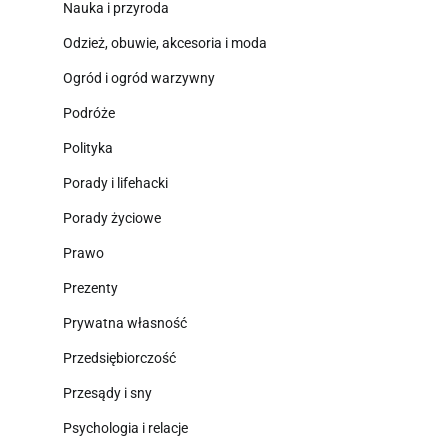
Nauka i przyroda
Odzież, obuwie, akcesoria i moda
Ogród i ogród warzywny
Podróże
Polityka
Porady i lifehacki
Porady życiowe
Prawo
Prezenty
Prywatna własność
Przedsiębiorczość
Przesądy i sny
Psychologia i relacje