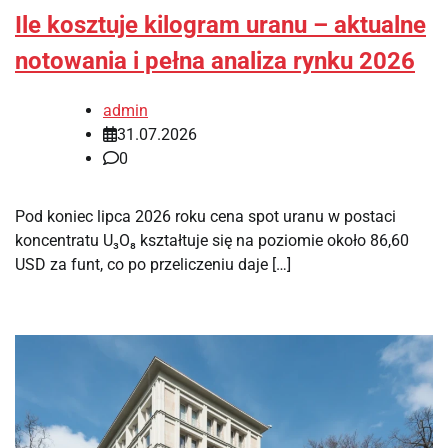
Ile kosztuje kilogram uranu – aktualne
notowania i pełna analiza rynku 2026
admin
31.07.2026
0
Pod koniec lipca 2026 roku cena spot uranu w postaci
koncentratu U₃O₈ kształtuje się na poziomie około 86,60
USD za funt, co po przeliczeniu daje […]