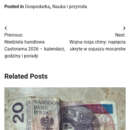
Posted in
Gospodarka
,
Nauka i przyroda
Nawigacja
Previous:
Next:
wpisu
Niedziela handlowa
Wojna rosja chiny: napięcia
Castorama 2026 – kalendarz,
ukryte w sojuszu mocarstw
godziny i porady
Related Posts