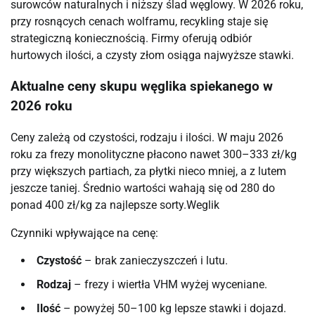
surowców naturalnych i niższy ślad węglowy. W 2026 roku,
przy rosnących cenach wolframu, recykling staje się
strategiczną koniecznością. Firmy oferują odbiór
hurtowych ilości, a czysty złom osiąga najwyższe stawki.
Aktualne ceny skupu węglika spiekanego w
2026 roku
Ceny zależą od czystości, rodzaju i ilości. W maju 2026
roku za frezy monolityczne płacono nawet 300–333 zł/kg
przy większych partiach, za płytki nieco mniej, a z lutem
jeszcze taniej. Średnio wartości wahają się od 280 do
ponad 400 zł/kg za najlepsze sorty.⁠Weglik
Czynniki wpływające na cenę:
Czystość
– brak zanieczyszczeń i lutu.
Rodzaj
– frezy i wiertła VHM wyżej wyceniane.
Ilość
– powyżej 50–100 kg lepsze stawki i dojazd.