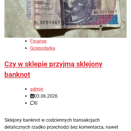
Finanse
Gospodarka
Czy w sklepie przyjmą sklejony
banknot
admin
03.06.2026
0
Sklejony banknot w codziennych transakcjach
detalicznych rzadko przechodzi bez komentarza, nawet