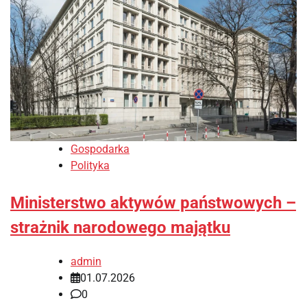
Gospodarka
Polityka
Ministerstwo aktywów państwowych –
strażnik narodowego majątku
admin
01.07.2026
0