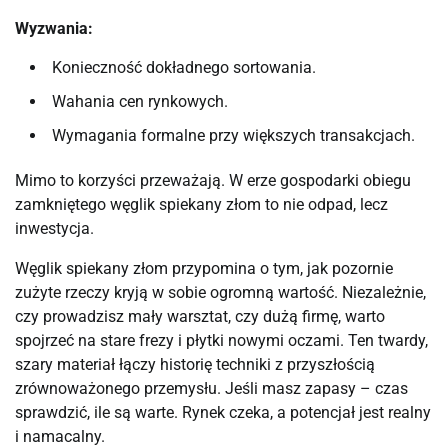
Wyzwania:
Konieczność dokładnego sortowania.
Wahania cen rynkowych.
Wymagania formalne przy większych transakcjach.
Mimo to korzyści przeważają. W erze gospodarki obiegu
zamkniętego węglik spiekany złom to nie odpad, lecz
inwestycja.
Węglik spiekany złom przypomina o tym, jak pozornie
zużyte rzeczy kryją w sobie ogromną wartość. Niezależnie,
czy prowadzisz mały warsztat, czy dużą firmę, warto
spojrzeć na stare frezy i płytki nowymi oczami. Ten twardy,
szary materiał łączy historię techniki z przyszłością
zrównoważonego przemysłu. Jeśli masz zapasy – czas
sprawdzić, ile są warte. Rynek czeka, a potencjał jest realny
i namacalny.