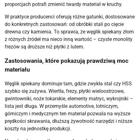
proporcjach potrafi zmienić twardy materiał w kruchy.
W praktyce producenci oferują różne gatunki, dostosowane
do konkretnych zastosowań: od obróbki stali po cięcie
drewna czy kamienia. To sprawia, że węglik spiekany złom
z różnych źródeł ma nieco inną wartość – czyste monolity
frezów są droższe niż płytki z lutem.
Zastosowania, które pokazują prawdziwą moc
materiału
Węglik spiekany dominuje tam, gdzie zwykła stal czy HSS
szybko się zużywa. Wiertła, frezy, płytki wieloostrzowe,
gwintowniki, noże tokarskie, elementy matryc, wykrojniki –
lista jest długa. W przemyśle automotive, lotniczym,
górniczym i medycznym ten materiał pozwala na wyższe
prędkości skrawania, dłuższą żywotność narzędzi i niższe
koszty na jednostkę produkcji.