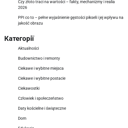
Czy złoto traci na wartości – fakty, mechanizmy i realia
2026
PPI co to – pełne wyjaśnienie gęstości pikseli i jej wpływu na
jakość obrazu
Категорії
Aktualności
Budownictwo i remonty
Ciekawe i wybitne miejsca
Ciekawe i wybitne postacie
Ciekawostki
Człowiek i społeczeństwo
Daty kościelne i świąteczne
Dom