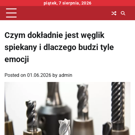
Skip
piątek, 7 sierpnia, 2026
to
content
Czym dokładnie jest węglik
spiekany i dlaczego budzi tyle
emocji
Posted on
01.06.2026
by
admin