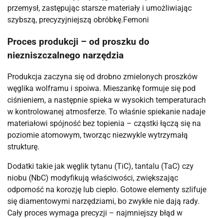
przemysł, zastępując starsze materiały i umożliwiając
szybszą, precyzyjniejszą obróbkę.⁠Femoni
Proces produkcji – od proszku do
niezniszczalnego narzędzia
Produkcja zaczyna się od drobno zmielonych proszków
węglika wolframu i spoiwa. Mieszankę formuje się pod
ciśnieniem, a następnie spieka w wysokich temperaturach
w kontrolowanej atmosferze. To właśnie spiekanie nadaje
materiałowi spójność bez topienia – cząstki łączą się na
poziomie atomowym, tworząc niezwykle wytrzymałą
strukturę.
Dodatki takie jak węglik tytanu (TiC), tantalu (TaC) czy
niobu (NbC) modyfikują właściwości, zwiększając
odporność na korozję lub ciepło. Gotowe elementy szlifuje
się diamentowymi narzędziami, bo zwykłe nie dają rady.
Cały proces wymaga precyzji – najmniejszy błąd w