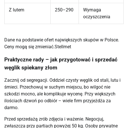
Z lutem
250–290
Wymaga
oczyszczenia
Dane na podstawie ofert największych skupów w Polsce.
Ceny mogą się zmieniać.⁠Stellmet
Praktyczne rady – jak przygotować i sprzedać
węglik spiekany złom
Zacznij od segregacji. Oddziel czysty węglik od stali, lutu i
śmieci. Przechowuj w suchym miejscu, bo wilgoć nie
szkodzi mocno, ale komplikuje wycenę. Przy większych
ilościach dzwoń po odbiór – wiele firm przyjeżdża za
darmo.
Przed sprzedażą zrób zdjęcia i ważenie. Negocjuj,
zwłaszcza przy partiach powyżej 50 kg. Osoby prywatne