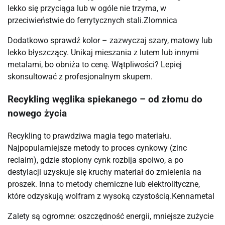
lekko się przyciąga lub w ogóle nie trzyma, w
przeciwieństwie do ferrytycznych stali.⁠Zlomnica
Dodatkowo sprawdź kolor – zazwyczaj szary, matowy lub
lekko błyszczący. Unikaj mieszania z lutem lub innymi
metalami, bo obniża to cenę. Wątpliwości? Lepiej
skonsultować z profesjonalnym skupem.
Recykling węglika spiekanego – od złomu do
nowego życia
Recykling to prawdziwa magia tego materiału.
Najpopularniejsze metody to proces cynkowy (zinc
reclaim), gdzie stopiony cynk rozbija spoiwo, a po
destylacji uzyskuje się kruchy materiał do zmielenia na
proszek. Inna to metody chemiczne lub elektrolityczne,
które odzyskują wolfram z wysoką czystością.⁠Kennametal
Zalety są ogromne: oszczędność energii, mniejsze zużycie