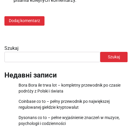
pisania kolejnych komentarzy.
Szukaj
Szukaj
Недавні записи
Bora Bora ile trwa lot – kompletny przewodnik po czasie
podróży z Polski i świata
Coinbase co to – pełny przewodnik po największej
regulowanej giełdzie kryptowalut
Dysonans co to – pełne wyjaśnienie znaczeń w muzyce,
psychologii i codzienności