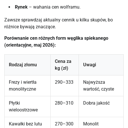
Rynek
– wahania cen wolframu.
Zawsze sprawdzaj aktualny cennik u kilku skupów, bo
różnice bywają znaczące.
Porównanie cen różnych form węglika spiekanego
(orientacyjne, maj 2026):
Cena za
Rodzaj złomu
Uwagi
kg (zł)
Frezy i wiertła
290–333
Najwyższa
monolityczne
wartość, czyste
Płytki
280–310
Dobra jakość
wieloostrzowe
Kawałki bez lutu
270–300
Monolit