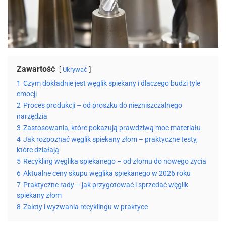
Zawartość
Ukrywać
1
Czym dokładnie jest węglik spiekany i dlaczego budzi tyle
emocji
2
Proces produkcji – od proszku do niezniszczalnego
narzędzia
3
Zastosowania, które pokazują prawdziwą moc materiału
4
Jak rozpoznać węglik spiekany złom – praktyczne testy,
które działają
5
Recykling węglika spiekanego – od złomu do nowego życia
6
Aktualne ceny skupu węglika spiekanego w 2026 roku
7
Praktyczne rady – jak przygotować i sprzedać węglik
spiekany złom
8
Zalety i wyzwania recyklingu w praktyce