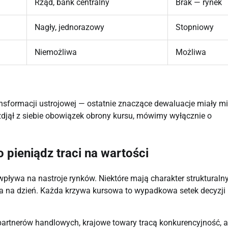
Rząd, bank centralny
Brak — rynek
Nagły, jednorazowy
Stopniowy
Niemożliwa
Możliwa
nsformacji ustrojowej — ostatnie znaczące dewaluacje miały mi
 zdjął z siebie obowiązek obrony kursu, mówimy wyłącznie o
 pieniądz traci na wartości
 wpływa na nastroje rynków. Niektóre mają charakter strukturalny
nia na dzień. Każda krzywa kursowa to wypadkowa setek decyzji
 partnerów handlowych, krajowe towary tracą konkurencyjność, a