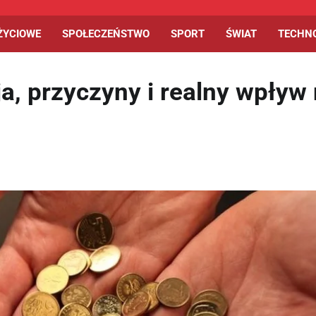
ŻYCIOWE
SPOŁECZEŃSTWO
SPORT
ŚWIAT
TECHN
ja, przyczyny i realny wpływ