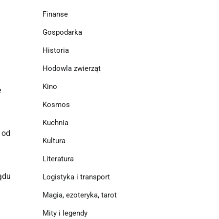
Finanse
Gospodarka
Historia
Hodowla zwierząt
Kino
e
Kosmos
Kuchnia
y od
Kultura
Literatura
ądu
Logistyka i transport
Magia, ezoteryka, tarot
Mity i legendy