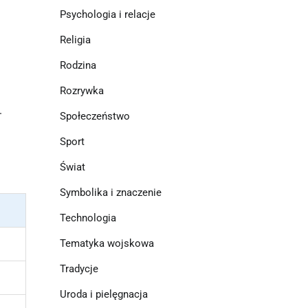
Psychologia i relacje
Religia
Rodzina
Rozrywka
.
Społeczeństwo
Sport
Świat
Symbolika i znaczenie
Technologia
Tematyka wojskowa
Tradycje
Uroda i pielęgnacja