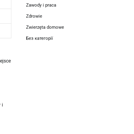
Zawody i praca
Zdrowie
Zwierzęta domowe
Без категорії
ejsce
 i