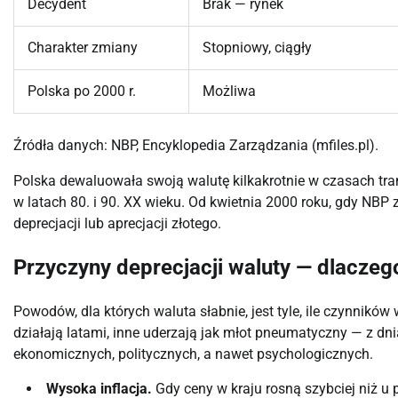
Decydent
Brak — rynek
Charakter zmiany
Stopniowy, ciągły
Polska po 2000 r.
Możliwa
Źródła danych: NBP, Encyklopedia Zarządzania (mfiles.pl).
Polska dewaluowała swoją walutę kilkakrotnie w czasach tra
w latach 80. i 90. XX wieku. Od kwietnia 2000 roku, gdy NBP
deprecjacji lub aprecjacji złotego.
Przyczyny deprecjacji waluty — dlaczego
Powodów, dla których waluta słabnie, jest tyle, ile czynników
działają latami, inne uderzają jak młot pneumatyczny — z d
ekonomicznych, politycznych, a nawet psychologicznych.
Wysoka inflacja.
Gdy ceny w kraju rosną szybciej niż u