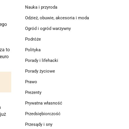
Nauka i przyroda
Odzież, obuwie, akcesoria i moda
nego
Ogród i ogród warzywny
Podróże
za to
Polityka
 euro
Porady i lifehacki
Porady życiowe
Prawo
Prezenty
Prywatna własność
a
Przedsiębiorczość
już
Przesądy i sny