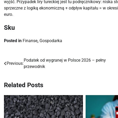
wyjść. Przypadek liry tureckiej jest tu podręcznikowy: niska 
sprzeczne z logiką ekonomiczną + odpływ kapitału = w okresi
euro.
Sku
Posted in
Finanse
,
Gospodarka
Podatek od wygranej w Polsce 2026 – pełny
Nawigacja
Previous:
przewodnik
wpisu
Related Posts