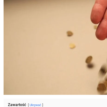
Zawartość
Ukrywać