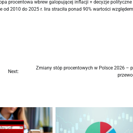
stopa procentowa wbrew galopującej inflacji + decyzje polityczne
e od 2010 do 2025 r. lira straciła ponad 90% wartości względe
Zmiany stóp procentowych w Polsce 2026 – p
Next:
przewo