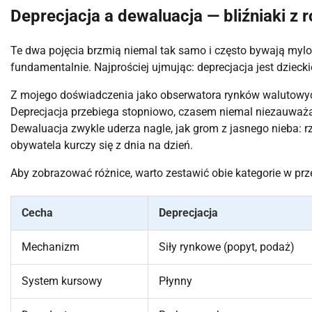
Deprecjacja a dewaluacja — bliźniaki z 
Te dwa pojęcia brzmią niemal tak samo i często bywają mylo
fundamentalnie. Najprościej ujmując: deprecjacja jest dzieck
Z mojego doświadczenia jako obserwatora rynków walutowych
Deprecjacja przebiega stopniowo, czasem niemal niezauważalni
Dewaluacja zwykle uderza nagle, jak grom z jasnego nieba: rz
obywatela kurczy się z dnia na dzień.
Aby zobrazować różnice, warto zestawić obie kategorie w przej
Cecha
Deprecjacja
Mechanizm
Siły rynkowe (popyt, podaż)
System kursowy
Płynny