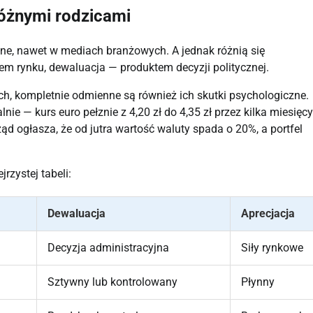
różnymi rodzicami
ne, nawet w mediach branżowych. A jednak różnią się
iem rynku, dewaluacja — produktem decyzji politycznej.
, kompletnie odmienne są również ich skutki psychologiczne.
e — kurs euro pełznie z 4,20 zł do 4,35 zł przez kilka miesięcy
ąd ogłasza, że od jutra wartość waluty spada o 20%, a portfel
rzystej tabeli:
Dewaluacja
Aprecjacja
Decyzja administracyjna
Siły rynkowe
Sztywny lub kontrolowany
Płynny