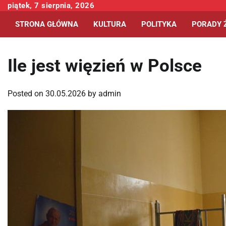
Skip
piątek, 7 sierpnia, 2026
to
STRONA GŁÓWNA
KULTURA
POLITYKA
PORADY 
content
Ile jest więzień w Polsce
Posted on
30.05.2026
by
admin