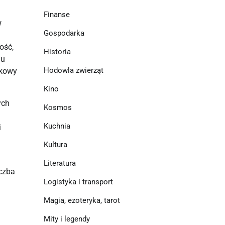
Finanse
 
Gospodarka
ść, 
Historia
u 
Hodowla zwierząt
kowy 
Kino
ch 
Kosmos
Kuchnia
 
Kultura
Literatura
czba 
Logistyka i transport
Magia, ezoteryka, tarot
Mity i legendy