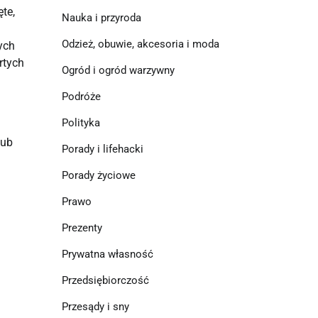
e, 
Nauka i przyroda
Odzież, obuwie, akcesoria i moda
ch 
tych 
Ogród i ogród warzywny
Podróże
Polityka
ub 
Porady i lifehacki
Porady życiowe
Prawo
Prezenty
Prywatna własność
Przedsiębiorczość
Przesądy i sny