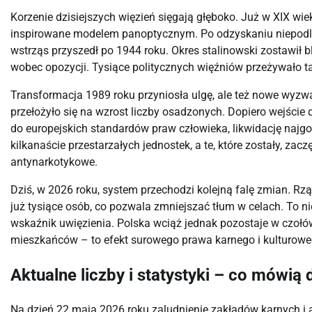
Korzenie dzisiejszych więzień sięgają głęboko. Już w XIX w
inspirowane modelem panoptycznym. Po odzyskaniu niepodle
wstrząs przyszedł po 1944 roku. Okres stalinowski zostawił bl
wobec opozycji. Tysiące politycznych więźniów przeżywało ta
Transformacja 1989 roku przyniosła ulgę, ale też nowe wyzwan
przełożyło się na wzrost liczby osadzonych. Dopiero wejście
do europejskich standardów praw człowieka, likwidację najgors
kilkanaście przestarzałych jednostek, a te, które zostały, za
antynarkotykowe.
Dziś, w 2026 roku, system przechodzi kolejną falę zmian. Rzą
już tysiące osób, co pozwala zmniejszać tłum w celach. To nie 
wskaźnik uwięzienia. Polska wciąż jednak pozostaje w czołó
mieszkańców – to efekt surowego prawa karnego i kulturowe
Aktualne liczby i statystyki – co mówią
Na dzień 22 maja 2026 roku zaludnienie zakładów karnych i 