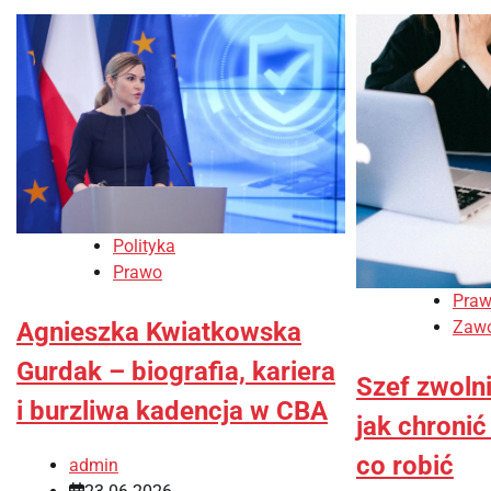
Polityka
Prawo
Pra
Zawo
Agnieszka Kwiatkowska
Gurdak – biografia, kariera
Szef zwoln
i burzliwa kadencja w CBA
jak chronić
co robić
admin