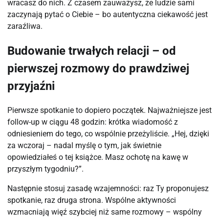
wracasz do nich. Z czasem zauważysz, że ludzie sami 
zaczynają pytać o Ciebie – bo autentyczna ciekawość jest 
zaraźliwa.
Budowanie trwałych relacji – od
pierwszej rozmowy do prawdziwej
przyjaźni
Pierwsze spotkanie to dopiero początek. Najważniejsze jest 
follow-up w ciągu 48 godzin: krótka wiadomość z 
odniesieniem do tego, co wspólnie przeżyliście. „Hej, dzięki 
za wczoraj – nadal myślę o tym, jak świetnie 
opowiedziałeś o tej książce. Masz ochotę na kawę w 
przyszłym tygodniu?”.
Następnie stosuj zasadę wzajemności: raz Ty proponujesz 
spotkanie, raz druga strona. Wspólne aktywności 
wzmacniają więź szybciej niż same rozmowy – wspólny 