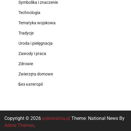
Symbolika i znaczenie
Technologia
Tematyka wojskowa
Tradycje
Uroda i pielęgnacja
Zawody i praca
Zdrowie
Zwierzęta domowe
Без категорії
Copyright © 2026
pobieralnia.pl
Theme: National News By
Adore Themes
.