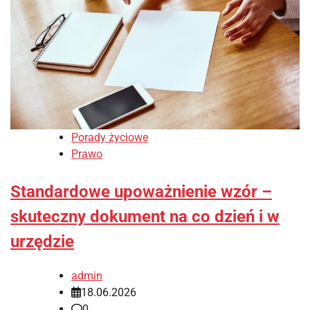
Porady życiowe
Prawo
Standardowe upoważnienie wzór –
skuteczny dokument na co dzień i w
urzędzie
admin
18.06.2026
0