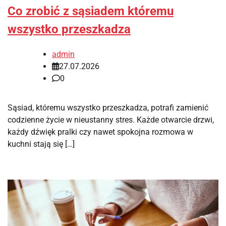
Co zrobić z sąsiadem któremu
wszystko przeszkadza
admin
27.07.2026
0
Sąsiad, któremu wszystko przeszkadza, potrafi zamienić
codzienne życie w nieustanny stres. Każde otwarcie drzwi,
każdy dźwięk pralki czy nawet spokojna rozmowa w
kuchni stają się […]