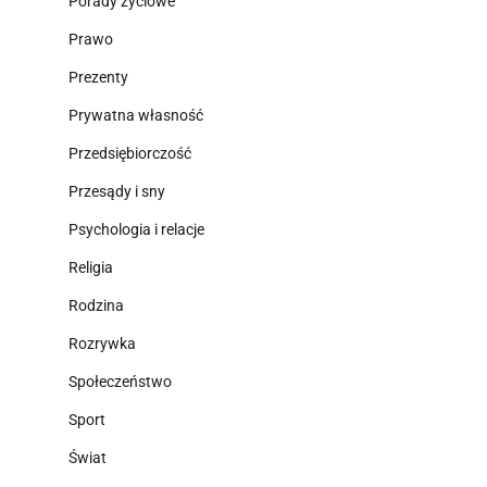
Porady życiowe
Prawo
Prezenty
Prywatna własność
Przedsiębiorczość
Przesądy i sny
Psychologia i relacje
Religia
Rodzina
Rozrywka
Społeczeństwo
Sport
Świat