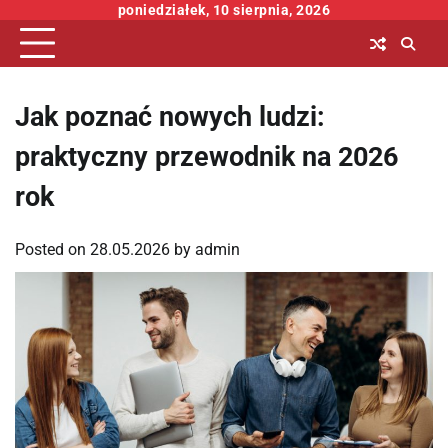
Skip
poniedziałek, 10 sierpnia, 2026
to
content
Jak poznać nowych ludzi:
praktyczny przewodnik na 2026
rok
Posted on
28.05.2026
by
admin