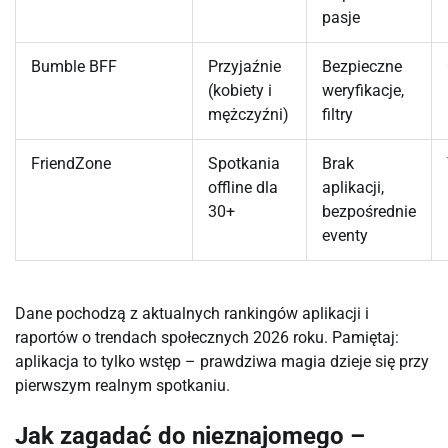
pasje
Bumble BFF
Przyjaźnie
Bezpieczne
(kobiety i
weryfikacje,
mężczyźni)
filtry
FriendZone
Spotkania
Brak
offline dla
aplikacji,
30+
bezpośrednie
eventy
Dane pochodzą z aktualnych rankingów aplikacji i 
raportów o trendach społecznych 2026 roku. Pamiętaj: 
aplikacja to tylko wstęp – prawdziwa magia dzieje się przy 
pierwszym realnym spotkaniu.
Jak zagadać do nieznajomego –