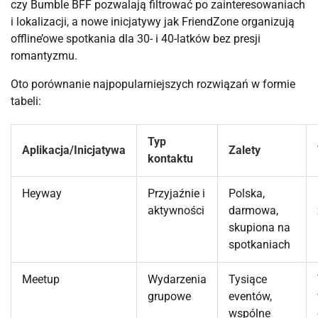
czy Bumble BFF pozwalają filtrować po zainteresowaniach 
i lokalizacji, a nowe inicjatywy jak FriendZone organizują 
offline’owe spotkania dla 30- i 40-latków bez presji 
romantyzmu.
Oto porównanie najpopularniejszych rozwiązań w formie 
tabeli:
Typ
Aplikacja/Inicjatywa
Zalety
kontaktu
Heyway
Przyjaźnie i
Polska,
aktywności
darmowa,
skupiona na
spotkaniach
Meetup
Wydarzenia
Tysiące
grupowe
eventów,
wspólne