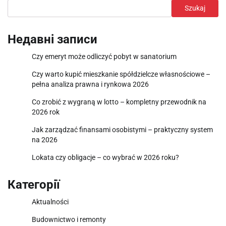
Szukaj
Недавні записи
Czy emeryt może odliczyć pobyt w sanatorium
Czy warto kupić mieszkanie spółdzielcze własnościowe –
pełna analiza prawna i rynkowa 2026
Co zrobić z wygraną w lotto – kompletny przewodnik na
2026 rok
Jak zarządzać finansami osobistymi – praktyczny system
na 2026
Lokata czy obligacje – co wybrać w 2026 roku?
Категорії
Aktualności
Budownictwo i remonty