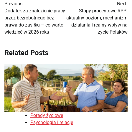
Previous:
Next:
wpisu
Dodatek za znalezienie pracy
Stopy procentowe RPP:
przez bezrobotnego bez
aktualny poziom, mechanizm
prawa do zasiłku – co warto
działania i realny wpływ na
wiedzieć w 2026 roku
życie Polaków
Related Posts
Porady życiowe
Psychologia i relacje