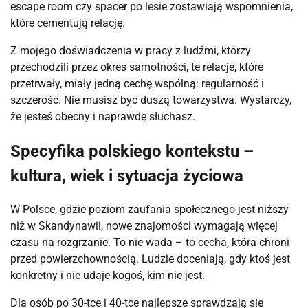
escape room czy spacer po lesie zostawiają wspomnienia, 
które cementują relację.
Z mojego doświadczenia w pracy z ludźmi, którzy 
przechodzili przez okres samotności, te relacje, które 
przetrwały, miały jedną cechę wspólną: regularność i 
szczerość. Nie musisz być duszą towarzystwa. Wystarczy, 
że jesteś obecny i naprawdę słuchasz.
Specyfika polskiego kontekstu –
kultura, wiek i sytuacja życiowa
W Polsce, gdzie poziom zaufania społecznego jest niższy 
niż w Skandynawii, nowe znajomości wymagają więcej 
czasu na rozgrzanie. To nie wada – to cecha, która chroni 
przed powierzchownością. Ludzie doceniają, gdy ktoś jest 
konkretny i nie udaje kogoś, kim nie jest.
Dla osób po 30-tce i 40-tce najlepsze sprawdzają się 