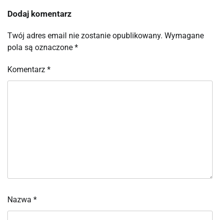
Dodaj komentarz
Twój adres email nie zostanie opublikowany.
Wymagane
pola są oznaczone
*
Komentarz
*
Nazwa
*