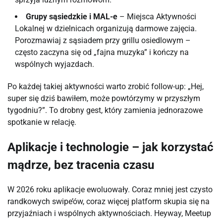
Grupy sąsiedzkie i MAL-e
– Miejsca Aktywności
Lokalnej w dzielnicach organizują darmowe zajęcia.
Porozmawiaj z sąsiadem przy grillu osiedlowym –
często zaczyna się od „fajna muzyka” i kończy na
wspólnych wyjazdach.
Po każdej takiej aktywności warto zrobić follow-up: „Hej, 
super się dziś bawiłem, może powtórzymy w przyszłym 
tygodniu?”. To drobny gest, który zamienia jednorazowe 
spotkanie w relację.
Aplikacje i technologie – jak korzystać
mądrze, bez tracenia czasu
W 2026 roku aplikacje ewoluowały. Coraz mniej jest czysto 
randkowych swipe’ów, coraz więcej platform skupia się na 
przyjaźniach i wspólnych aktywnościach. Heyway, Meetup 