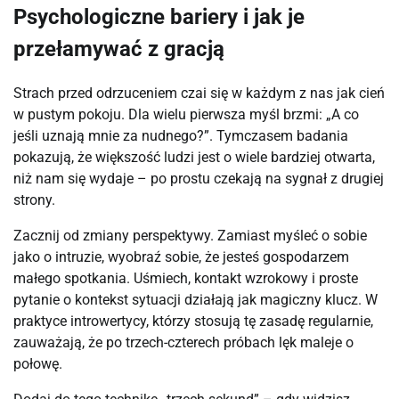
Psychologiczne bariery i jak je
przełamywać z gracją
Strach przed odrzuceniem czai się w każdym z nas jak cień 
w pustym pokoju. Dla wielu pierwsza myśl brzmi: „A co 
jeśli uznają mnie za nudnego?”. Tymczasem badania 
pokazują, że większość ludzi jest o wiele bardziej otwarta, 
niż nam się wydaje – po prostu czekają na sygnał z drugiej 
strony.
Zacznij od zmiany perspektywy. Zamiast myśleć o sobie 
jako o intruzie, wyobraź sobie, że jesteś gospodarzem 
małego spotkania. Uśmiech, kontakt wzrokowy i proste 
pytanie o kontekst sytuacji działają jak magiczny klucz. W 
praktyce introwertycy, którzy stosują tę zasadę regularnie, 
zauważają, że po trzech-czterech próbach lęk maleje o 
połowę.