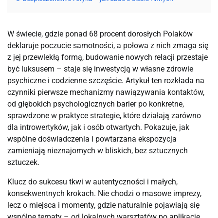
W świecie, gdzie ponad 68 procent dorosłych Polaków 
deklaruje poczucie samotności, a połowa z nich zmaga się 
z jej przewlekłą formą, budowanie nowych relacji przestaje 
być luksusem – staje się inwestycją w własne zdrowie 
psychiczne i codzienne szczęście. Artykuł ten rozkłada na 
czynniki pierwsze mechanizmy nawiązywania kontaktów, 
od głębokich psychologicznych barier po konkretne, 
sprawdzone w praktyce strategie, które działają zarówno 
dla introwertyków, jak i osób otwartych. Pokazuje, jak 
wspólne doświadczenia i powtarzana ekspozycja 
zamieniają nieznajomych w bliskich, bez sztucznych 
sztuczek.
Klucz do sukcesu tkwi w autentyczności i małych, 
konsekwentnych krokach. Nie chodzi o masowe imprezy, 
lecz o miejsca i momenty, gdzie naturalnie pojawiają się 
wspólne tematy – od lokalnych warsztatów po aplikacje 