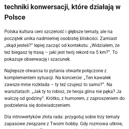
techniki konwersacji, które działają w
Polsce
Polska kultura ceni szczerość i głębsze tematy, ale na 
początek unika nadmiernej osobistej bliskości. Zamiast 
„skąd jesteś?” lepiej zacząć od kontekstu: „Widziałem, że 
też biegasz tę trasą – jaki jest twój rekord na 5 km?”. To 
pokazuje obserwację i szacunek.
Najlepsze otwarcia to pytania otwarte połączone z 
komplementem sytuacji. Na koncercie: „Ten kawałek 
zawsze mnie rozkłada – ty też czujesz to samo?”. Na 
warsztatach: „Jak ty to robisz, że twoja glina nie pęka? Ja 
walczę od godziny”. Krótko, z humorem, z zaproszeniem do 
podzielenia się doświadczeniem.
Dla introwertyków złota rada: przygotuj sobie trzy tematy 
zapasowe związane z Twoim hobby. Gdy rozmowa utknie, 