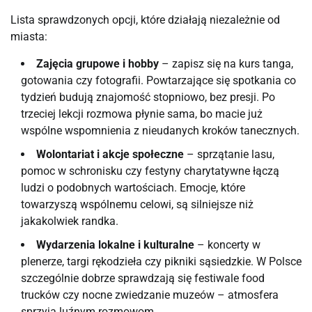
Lista sprawdzonych opcji, które działają niezależnie od 
miasta:
Zajęcia grupowe i hobby
– zapisz się na kurs tanga,
gotowania czy fotografii. Powtarzające się spotkania co
tydzień budują znajomość stopniowo, bez presji. Po
trzeciej lekcji rozmowa płynie sama, bo macie już
wspólne wspomnienia z nieudanych kroków tanecznych.
Wolontariat i akcje społeczne
– sprzątanie lasu,
pomoc w schronisku czy festyny charytatywne łączą
ludzi o podobnych wartościach. Emocje, które
towarzyszą wspólnemu celowi, są silniejsze niż
jakakolwiek randka.
Wydarzenia lokalne i kulturalne
– koncerty w
plenerze, targi rękodzieła czy pikniki sąsiedzkie. W Polsce
szczególnie dobrze sprawdzają się festiwale food
trucków czy nocne zwiedzanie muzeów – atmosfera
sprzyja luźnym rozmowom.