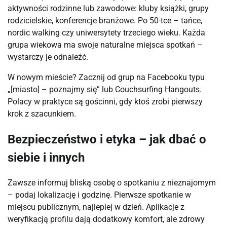
aktywności rodzinne lub zawodowe: kluby książki, grupy 
rodzicielskie, konferencje branżowe. Po 50-tce – tańce, 
nordic walking czy uniwersytety trzeciego wieku. Każda 
grupa wiekowa ma swoje naturalne miejsca spotkań – 
wystarczy je odnaleźć.
W nowym mieście? Zacznij od grup na Facebooku typu 
„[miasto] – poznajmy się” lub Couchsurfing Hangouts. 
Polacy w praktyce są gościnni, gdy ktoś zrobi pierwszy 
krok z szacunkiem.
Bezpieczeństwo i etyka – jak dbać o
siebie i innych
Zawsze informuj bliską osobę o spotkaniu z nieznajomym 
– podaj lokalizację i godzinę. Pierwsze spotkanie w 
miejscu publicznym, najlepiej w dzień. Aplikacje z 
weryfikacją profilu dają dodatkowy komfort, ale zdrowy 