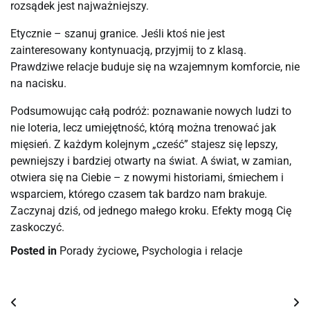
rozsądek jest najważniejszy.
Etycznie – szanuj granice. Jeśli ktoś nie jest 
zainteresowany kontynuacją, przyjmij to z klasą. 
Prawdziwe relacje buduje się na wzajemnym komforcie, nie 
na nacisku.
Podsumowując całą podróż: poznawanie nowych ludzi to 
nie loteria, lecz umiejętność, którą można trenować jak 
mięsień. Z każdym kolejnym „cześć” stajesz się lepszy, 
pewniejszy i bardziej otwarty na świat. A świat, w zamian, 
otwiera się na Ciebie – z nowymi historiami, śmiechem i 
wsparciem, którego czasem tak bardzo nam brakuje. 
Zaczynaj dziś, od jednego małego kroku. Efekty mogą Cię 
zaskoczyć.
Posted in
Porady życiowe
,
Psychologia i relacje
Nawigacja