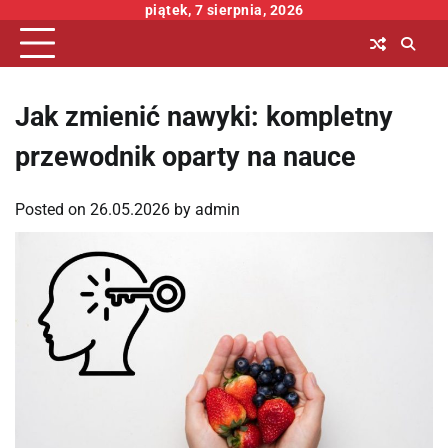
Skip
piątek, 7 sierpnia, 2026
to
content
Jak zmienić nawyki: kompletny
przewodnik oparty na nauce
Posted on
26.05.2026
by
admin