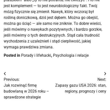
jest komplement — to jest neurobiologiczny fakt. Twój
mózg fizycznie się zmienił. Nawyk, który wczoraj był
rośliną doniczkową, dziś jest dębem. Można go obejść,
można go ściąć — ale samo nie zniknie. To dobre wieści,
jeśli mówimy o nawykach pozytywnych, i bardzo gorzkie,
jeśli mówimy o tych destrukcyjnych. Stąd cała trudność
wychodzenia z uzależnień i stąd cierpliwość, jakiej
wymaga prawdziwa zmiana.
Posted in
Porady i lifehacki
,
Psychologia i relacje
Nawigacja
Previous:
Next:
wpisu
Jak rozwinąć firmę
Zapasy gazu USA 2026: stan,
budowlaną w 2026 roku –
regiony, prognozy i ceny
sprawdzone strategie