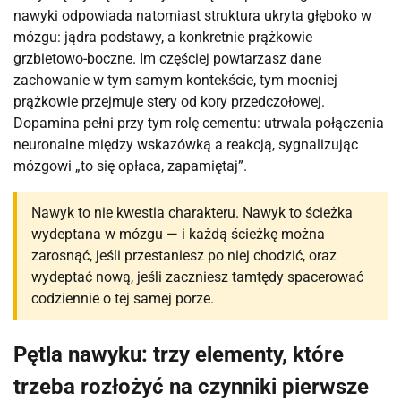
nawyki odpowiada natomiast struktura ukryta głęboko w
mózgu: jądra podstawy, a konkretnie prążkowie
grzbietowo-boczne. Im częściej powtarzasz dane
zachowanie w tym samym kontekście, tym mocniej
prążkowie przejmuje stery od kory przedczołowej.
Dopamina pełni przy tym rolę cementu: utrwala połączenia
neuronalne między wskazówką a reakcją, sygnalizując
mózgowi „to się opłaca, zapamiętaj”.
Nawyk to nie kwestia charakteru. Nawyk to ścieżka
wydeptana w mózgu — i każdą ścieżkę można
zarosnąć, jeśli przestaniesz po niej chodzić, oraz
wydeptać nową, jeśli zaczniesz tamtędy spacerować
codziennie o tej samej porze.
Pętla nawyku: trzy elementy, które
trzeba rozłożyć na czynniki pierwsze