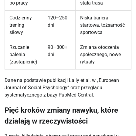
po pracy
stała trasa
Codzienny
120–250
Niska bariera
trening
dni
startowa, tożsamość
siłowy
sportowca
Rzucanie
90–300+
Zmiana otoczenia
palenia
dni
społecznego, nowe
(zastąpienie)
rytuały
Dane na podstawie publikacji Lally et al. w „European
Journal of Social Psychology” oraz przeglądu
systematycznego z bazy PubMed Central.
Pięć kroków zmiany nawyku, które
działają w rzeczywistości