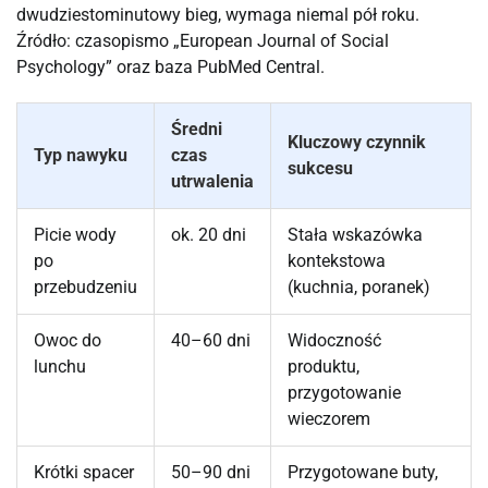
dwudziestominutowy bieg, wymaga niemal pół roku.
Źródło: czasopismo „European Journal of Social
Psychology” oraz baza PubMed Central.
Średni
Kluczowy czynnik
Typ nawyku
czas
sukcesu
utrwalenia
Picie wody
ok. 20 dni
Stała wskazówka
po
kontekstowa
przebudzeniu
(kuchnia, poranek)
Owoc do
40–60 dni
Widoczność
lunchu
produktu,
przygotowanie
wieczorem
Krótki spacer
50–90 dni
Przygotowane buty,