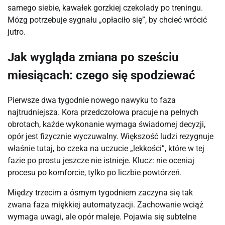
samego siebie, kawałek gorzkiej czekolady po treningu.
Mózg potrzebuje sygnału „opłaciło się”, by chcieć wrócić
jutro.
Jak wygląda zmiana po sześciu
miesiącach: czego się spodziewać
Pierwsze dwa tygodnie nowego nawyku to faza
najtrudniejsza. Kora przedczołowa pracuje na pełnych
obrotach, każde wykonanie wymaga świadomej decyzji,
opór jest fizycznie wyczuwalny. Większość ludzi rezygnuje
właśnie tutaj, bo czeka na uczucie „lekkości”, które w tej
fazie po prostu jeszcze nie istnieje. Klucz: nie oceniaj
procesu po komforcie, tylko po liczbie powtórzeń.
Między trzecim a ósmym tygodniem zaczyna się tak
zwana faza miękkiej automatyzacji. Zachowanie wciąż
wymaga uwagi, ale opór maleje. Pojawia się subtelne