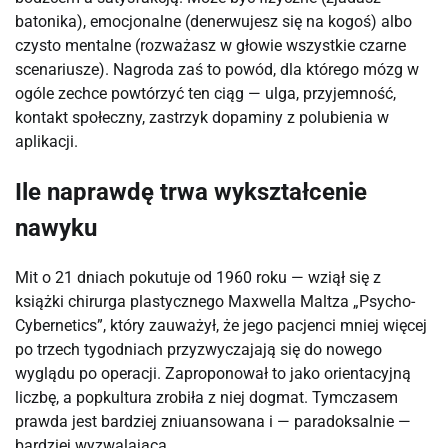
batonika), emocjonalne (denerwujesz się na kogoś) albo
czysto mentalne (rozważasz w głowie wszystkie czarne
scenariusze). Nagroda zaś to powód, dla którego mózg w
ogóle zechce powtórzyć ten ciąg — ulga, przyjemność,
kontakt społeczny, zastrzyk dopaminy z polubienia w
aplikacji.
Ile naprawdę trwa wykształcenie
nawyku
Mit o 21 dniach pokutuje od 1960 roku — wziął się z
książki chirurga plastycznego Maxwella Maltza „Psycho-
Cybernetics”, który zauważył, że jego pacjenci mniej więcej
po trzech tygodniach przyzwyczajają się do nowego
wyglądu po operacji. Zaproponował to jako orientacyjną
liczbę, a popkultura zrobiła z niej dogmat. Tymczasem
prawda jest bardziej zniuansowana i — paradoksalnie —
bardziej wyzwalająca.