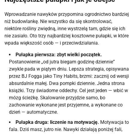
Wprowadzanie nawyków przypomina ogrodnictwo bardziej
niż budowlankę. Nie wszystko da się skontrolować,
niektóre rośliny zwiędną, inne wystrzelą tam, gdzie się ich
nie zasiało. Oto trzy najbardziej kosztowne pułapki, w które
wpada większość osób — i przeciwdziałania.
Pułapka pierwsza: zbyt wielki początek.
Postanowienie „od jutra biegam godzinę dziennie”
zwykle pada w piątym dniu. Lepsza strategia, opisywana
przez BJ Fogga jako Tiny Habits, brzmi: zacznij od wersji
absurdalnie małej. Dwa pompki dziennie. Jedna strona
książki. Trzy świadome oddechy. Cel jest jeden — wbić w
mózg ścieżkę. Skalowanie przyjdzie samo, bo
zachowanie wykonane jest przyjemne, a wykonane co
dzień — automatyczne.
Pułapka druga: liczenie na motywację.
Motywacja to
fala. Dziś masz, jutro nie. Nawyki działają poniżej fali,