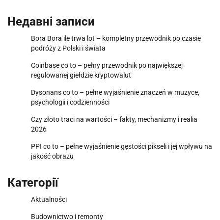
Недавні записи
Bora Bora ile trwa lot – kompletny przewodnik po czasie
podróży z Polski i świata
Coinbase co to – pełny przewodnik po największej
regulowanej giełdzie kryptowalut
Dysonans co to – pełne wyjaśnienie znaczeń w muzyce,
psychologii i codzienności
Czy złoto traci na wartości – fakty, mechanizmy i realia
2026
PPI co to – pełne wyjaśnienie gęstości pikseli i jej wpływu na
jakość obrazu
Категорії
Aktualności
Budownictwo i remonty