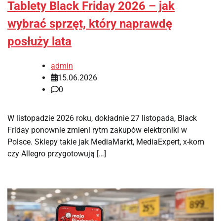
Tablety Black Friday 2026 – jak
wybrać sprzęt, który naprawdę
posłuży lata
admin
15.06.2026
0
W listopadzie 2026 roku, dokładnie 27 listopada, Black
Friday ponownie zmieni rytm zakupów elektroniki w
Polsce. Sklepy takie jak MediaMarkt, MediaExpert, x-kom
czy Allegro przygotowują […]