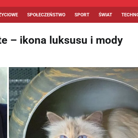
ŻYCIOWE
SPOŁECZEŃSTWO
SPORT
ŚWIAT
TECHN
te – ikona luksusu i mody