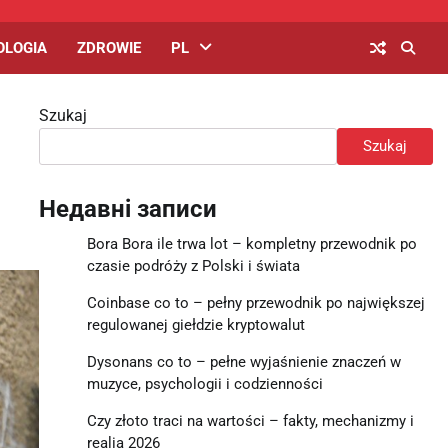
OLOGIA
ZDROWIE
PL
Szukaj
Szukaj
Недавні записи
Bora Bora ile trwa lot – kompletny przewodnik po
czasie podróży z Polski i świata
Coinbase co to – pełny przewodnik po największej
regulowanej giełdzie kryptowalut
Dysonans co to – pełne wyjaśnienie znaczeń w
muzyce, psychologii i codzienności
Czy złoto traci na wartości – fakty, mechanizmy i
realia 2026