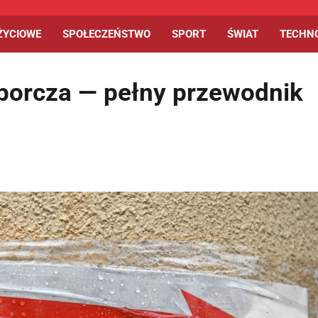
ŻYCIOWE
SPOŁECZEŃSTWO
SPORT
ŚWIAT
TECHN
yborcza — pełny przewodnik