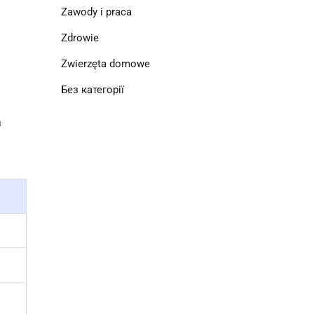
Zawody i praca
Zdrowie
Zwierzęta domowe
Без категорії
a