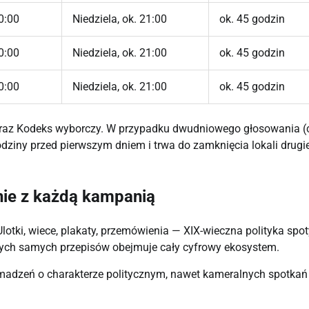
0:00
Niedziela, ok. 21:00
ok. 45 godzin
0:00
Niedziela, ok. 21:00
ok. 45 godzin
0:00
Niedziela, ok. 21:00
ok. 45 godzin
oraz Kodeks wyborczy. W przypadku dwudniowego głosowania (
odziny przed pierwszym dniem i trwa do zamknięcia lokali drugi
śnie z każdą kampanią
lotki, wiece, plakaty, przemówienia — XIX-wieczna polityka spo
a tych samych przepisów obejmuje cały cyfrowy ekosystem.
adzeń o charakterze politycznym, nawet kameralnych spotkań