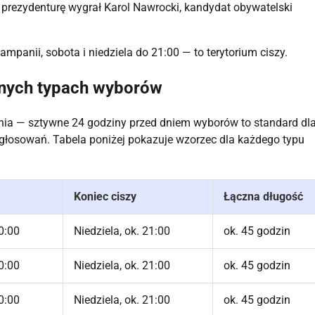
 i prezydenturę wygrał Karol Nawrocki, kandydat obywatelski
ampanii, sobota i niedziela do 21:00 — to terytorium ciszy.
żnych typach wyborów
nia — sztywne 24 godziny przed dniem wyborów to standard dl
h głosowań. Tabela poniżej pokazuje wzorzec dla każdego typu
Koniec ciszy
Łączna długość
0:00
Niedziela, ok. 21:00
ok. 45 godzin
0:00
Niedziela, ok. 21:00
ok. 45 godzin
0:00
Niedziela, ok. 21:00
ok. 45 godzin