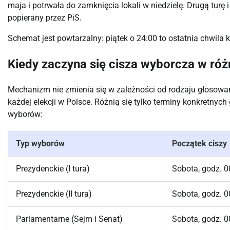
maja i potrwała do zamknięcia lokali w niedzielę. Drugą turę
popierany przez PiS.
Schemat jest powtarzalny: piątek o 24:00 to ostatnia chwila k
Kiedy zaczyna się cisza wyborcza w ró
Mechanizm nie zmienia się w zależności od rodzaju głosowa
każdej elekcji w Polsce. Różnią się tylko terminy konkretnyc
wyborów:
Typ wyborów
Początek ciszy
Prezydenckie (I tura)
Sobota, godz. 0
Prezydenckie (II tura)
Sobota, godz. 0
Parlamentarne (Sejm i Senat)
Sobota, godz. 0