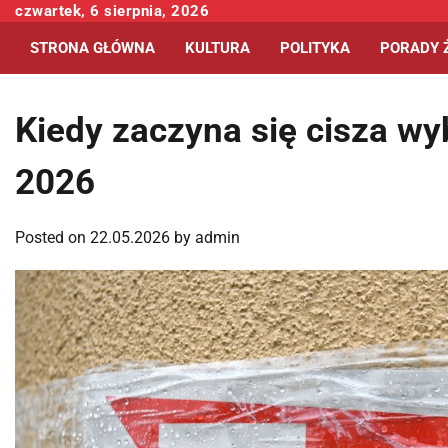
Skip
czwartek, 6 sierpnia, 2026
to
STRONA GŁÓWNA
KULTURA
POLITYKA
PORADY 
content
Kiedy zaczyna się cisza w
2026
Posted on
22.05.2026
by
admin