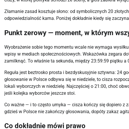
Złamanie zasad kosztuje słono: od symbolicznych 20 złotych
odpowiedzialność karna. Poniżej dokładnie kiedy się zaczyna, 
Punkt zerowy — moment, w którym wszy
Wyobrażenie sobie tego momentu wcale nie wymaga wysiłku. 
wpisy w mediach społecznościowych. Wskazówka zegara doty
zamilknąć. To właśnie ta sekunda, między 23:59:59 piątku a 
Reguła jest beztrosko prosta i bezdyskusyjnie sztywna: 24 g
głosowanie w Polsce odbywa się w niedziele, to cisza rozpocz
lokali wyborczych w niedzielę. Najczęściej o 21:00, choć o
jeśli kolejka wyborców jeszcze stoi.
Co ważne — i to często umyka — cisza kończy się dopiero z
gdzieś w Polsce nie zakończy głosowania, dopóty zakaz agita
Co dokładnie mówi prawo