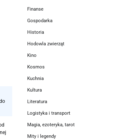
Finanse
Gospodarka
Historia
Hodowla zwierząt
Kino
Kosmos
Kuchnia
Kultura
 do
Literatura
Logistyka i transport
od
Magia, ezoteryka, tarot
nej
Mity i legendy