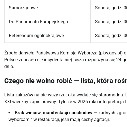
Samorządowe
Sobota, godz. 0
Do Parlamentu Europejskiego
Sobota, godz. 0
Referendum ogólnokrajowe
Sobota, godz. 0
Źródło danych: Państwowa Komisja Wyborcza (pkw.gov.pl) 
Polsce zdarzało się incydentalnie) cisza rozpoczyna się 24 g
dnia.
Czego nie wolno robić — lista, która ro
Lista zakazów na pierwszy rzut oka wydaje się staromodna. U
XXI-wieczny zapis prawny. Tyle że w 2026 roku interpretacj
Brak wieców, manifestacji i pochodów
— żadnych zgrom
wyborcami” w restauracji, jeśli mają cechy agitacji.