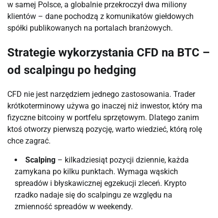
w samej Polsce, a globalnie przekroczył dwa miliony
klientów – dane pochodzą z komunikatów giełdowych
spółki publikowanych na portalach branżowych.
Strategie wykorzystania CFD na BTC –
od scalpingu po hedging
CFD nie jest narzędziem jednego zastosowania. Trader
krótkoterminowy używa go inaczej niż inwestor, który ma
fizyczne bitcoiny w portfelu sprzętowym. Dlatego zanim
ktoś otworzy pierwszą pozycję, warto wiedzieć, którą rolę
chce zagrać.
Scalping
– kilkadziesiąt pozycji dziennie, każda
zamykana po kilku punktach. Wymaga wąskich
spreadów i błyskawicznej egzekucji zleceń. Krypto
rzadko nadaje się do scalpingu ze względu na
zmienność spreadów w weekendy.