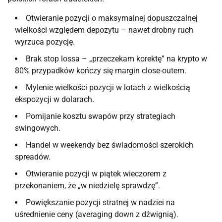
Otwieranie pozycji o maksymalnej dopuszczalnej
wielkości względem depozytu – nawet drobny ruch
wyrzuca pozycję.
Brak stop lossa – „przeczekam korektę” na krypto w
80% przypadków kończy się margin close-outem.
Mylenie wielkości pozycji w lotach z wielkością
ekspozycji w dolarach.
Pomijanie kosztu swapów przy strategiach
swingowych.
Handel w weekendy bez świadomości szerokich
spreadów.
Otwieranie pozycji w piątek wieczorem z
przekonaniem, że „w niedzielę sprawdzę”.
Powiększanie pozycji stratnej w nadziei na
uśrednienie ceny (averaging down z dźwignią).