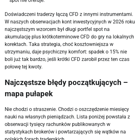
spot nie oferuje.
Doświadczeni traderzy łączą CFD z innymi instrumentami.
W naszych obserwacjach kont inwestycyjnych w 2026 roku
najczęstszym wzorcem był długi portfel spot na
akumulację plus krótkoterminowe CFD do gry na lokalnych
korektach. Taka strategia, choć kosztowniejsza w
utrzymaniu, daje psychiczny komfort: spadek o 15% nie
boli już tak bardzo, jeśli krótki CFD zarobił przez ten czas
połowę tej kwoty.
Najczęstsze błędy początkujących –
mapa pułapek
Nie chodzi o straszenie. Chodzi o oszczędzenie miesięcy
nauki na własnych pieniądzach. Lista poniżej powstała z
obserwacji tysięcy rachunków publikowanych w
statystykach brokerów i powtarzających się wątków na
polskich forach traderskich.