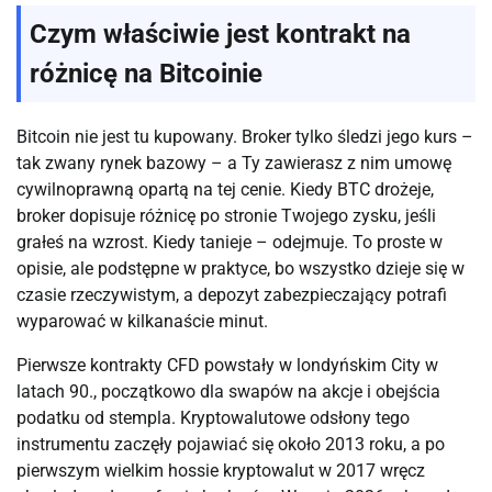
Czym właściwie jest kontrakt na
różnicę na Bitcoinie
Bitcoin nie jest tu kupowany. Broker tylko śledzi jego kurs –
tak zwany rynek bazowy – a Ty zawierasz z nim umowę
cywilnoprawną opartą na tej cenie. Kiedy BTC drożeje,
broker dopisuje różnicę po stronie Twojego zysku, jeśli
grałeś na wzrost. Kiedy tanieje – odejmuje. To proste w
opisie, ale podstępne w praktyce, bo wszystko dzieje się w
czasie rzeczywistym, a depozyt zabezpieczający potrafi
wyparować w kilkanaście minut.
Pierwsze kontrakty CFD powstały w londyńskim City w
latach 90., początkowo dla swapów na akcje i obejścia
podatku od stempla. Kryptowalutowe odsłony tego
instrumentu zaczęły pojawiać się około 2013 roku, a po
pierwszym wielkim hossie kryptowalut w 2017 wręcz