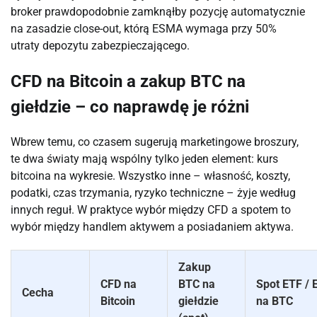
broker prawdopodobnie zamknąłby pozycję automatycznie
na zasadzie close-out, którą ESMA wymaga przy 50%
utraty depozytu zabezpieczającego.
CFD na Bitcoin a zakup BTC na
giełdzie – co naprawdę je różni
Wbrew temu, co czasem sugerują marketingowe broszury,
te dwa światy mają wspólny tylko jeden element: kurs
bitcoina na wykresie. Wszystko inne – własność, koszty,
podatki, czas trzymania, ryzyko techniczne – żyje według
innych reguł. W praktyce wybór między CFD a spotem to
wybór między handlem aktywem a posiadaniem aktywa.
Zakup
CFD na
BTC na
Spot ETF / 
Cecha
Bitcoin
giełdzie
na BTC