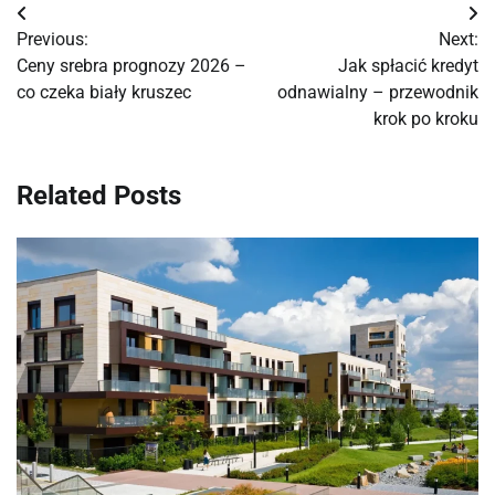
Nawigacja
Previous:
Next:
wpisu
Ceny srebra prognozy 2026 –
Jak spłacić kredyt
co czeka biały kruszec
odnawialny – przewodnik
krok po kroku
Related Posts