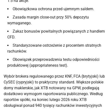
1:5 na akcje.
Obowiązkowa ochrona przed ujemnym saldem.
Zasada margin close-out przy 50% depozytu
wymaganego.
Zakaz bonusów powitalnych powiązanych z handlem
CFD.
Standaryzowane ostrzeżenie z procentem stratnych
rachunków.
Obowiązek przeprowadzenia testu odpowiedniości
produktowej (appropriateness test).
Wybór brokera regulowanego przez KNF, FCA (brytyjski) lub
CySEC (cypryjski) to praktyczny standard. Większe polskie
domy maklerskie, jak XTB notowany na GPW, podlegają
dodatkowo wymogom raportowania publicznego. Według
raportów spółki, na koniec lutego 2026 roku XTB
obsługiwał ponad 940 tysięcy rachunków inwestycyjnych