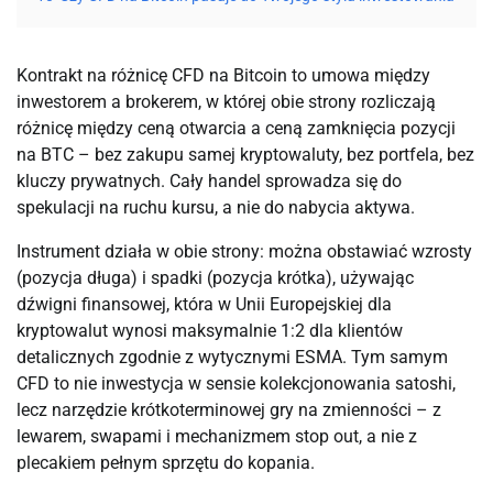
Kontrakt na różnicę CFD na Bitcoin to umowa między
inwestorem a brokerem, w której obie strony rozliczają
różnicę między ceną otwarcia a ceną zamknięcia pozycji
na BTC – bez zakupu samej kryptowaluty, bez portfela, bez
kluczy prywatnych. Cały handel sprowadza się do
spekulacji na ruchu kursu, a nie do nabycia aktywa.
Instrument działa w obie strony: można obstawiać wzrosty
(pozycja długa) i spadki (pozycja krótka), używając
dźwigni finansowej, która w Unii Europejskiej dla
kryptowalut wynosi maksymalnie 1:2 dla klientów
detalicznych zgodnie z wytycznymi ESMA. Tym samym
CFD to nie inwestycja w sensie kolekcjonowania satoshi,
lecz narzędzie krótkoterminowej gry na zmienności – z
lewarem, swapami i mechanizmem stop out, a nie z
plecakiem pełnym sprzętu do kopania.