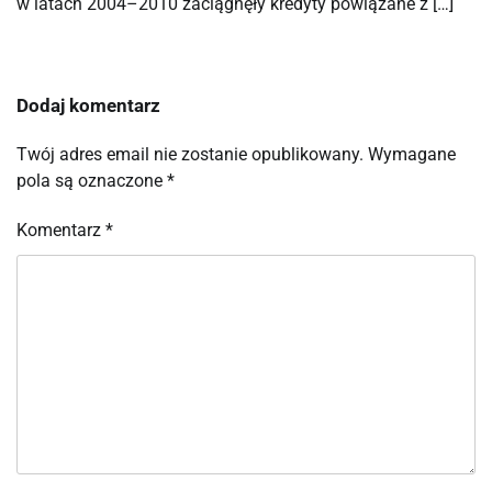
w latach 2004–2010 zaciągnęły kredyty powiązane z […]
Dodaj komentarz
Twój adres email nie zostanie opublikowany.
Wymagane
pola są oznaczone
*
Komentarz
*