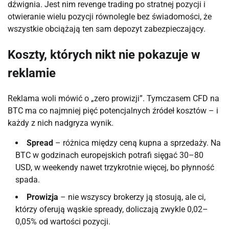
dźwignia. Jest nim revenge trading po stratnej pozycji i
otwieranie wielu pozycji równolegle bez świadomości, że
wszystkie obciążają ten sam depozyt zabezpieczający.
Koszty, których nikt nie pokazuje w
reklamie
Reklama woli mówić o „zero prowizji”. Tymczasem CFD na
BTC ma co najmniej pięć potencjalnych źródeł kosztów – i
każdy z nich nadgryza wynik.
Spread
– różnica między ceną kupna a sprzedaży. Na
BTC w godzinach europejskich potrafi sięgać 30–80
USD, w weekendy nawet trzykrotnie więcej, bo płynność
spada.
Prowizja
– nie wszyscy brokerzy ją stosują, ale ci,
którzy oferują wąskie spready, doliczają zwykle 0,02–
0,05% od wartości pozycji.