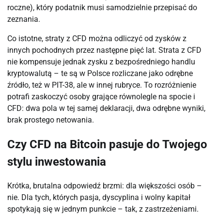
roczne), który podatnik musi samodzielnie przepisać do
zeznania.
Co istotne, straty z CFD można odliczyć od zysków z
innych pochodnych przez następne pięć lat. Strata z CFD
nie kompensuje jednak zysku z bezpośredniego handlu
kryptowalutą – te są w Polsce rozliczane jako odrębne
źródło, też w PIT-38, ale w innej rubryce. To rozróżnienie
potrafi zaskoczyć osoby grające równolegle na spocie i
CFD: dwa pola w tej samej deklaracji, dwa odrębne wyniki,
brak prostego netowania.
Czy CFD na Bitcoin pasuje do Twojego
stylu inwestowania
Krótka, brutalna odpowiedź brzmi: dla większości osób –
nie. Dla tych, których pasja, dyscyplina i wolny kapitał
spotykają się w jednym punkcie – tak, z zastrzeżeniami.