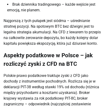
Brak dziennika tradingowego – każde wejście jest
emocją, nie planem.
Najgorszą z tych pułapek jest siódma – uśrednianie
stratnej pozycji. Na spotowym BTC bez dźwigni jest to
legalna strategia akumulacji. Na CFD z lewarem to przepis
na całkowite zerowanie depozytu, bo każdy kolejny dolar
kapitału powiększa ekspozycję, która już dziurawi konto.
Aspekty podatkowe w Polsce – jak
rozliczyć zyski z CFD na BTC
Polskie prawo podatkowe traktuje zyski z CFD jako
dochody z instrumentów pochodnych. Rozlicza się je w
deklaracji PIT-38 według stawki 19% od dochodu (różnica
między przychodami a kosztami uzyskania). Broker
krajowy wystawia za rok podatkowy PIT-8C, broker
zagraniczny – odpowiednik (najczęściej zestawienie