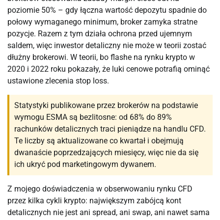
poziomie 50% – gdy łączna wartość depozytu spadnie do
połowy wymaganego minimum, broker zamyka stratne
pozycje. Razem z tym działa ochrona przed ujemnym
saldem, więc inwestor detaliczny nie może w teorii zostać
dłużny brokerowi. W teorii, bo flashe na rynku krypto w
2020 i 2022 roku pokazały, że luki cenowe potrafią ominąć
ustawione zlecenia stop loss.
Statystyki publikowane przez brokerów na podstawie
wymogu ESMA są bezlitosne: od 68% do 89%
rachunków detalicznych traci pieniądze na handlu CFD.
Te liczby są aktualizowane co kwartał i obejmują
dwanaście poprzedzających miesięcy, więc nie da się
ich ukryć pod marketingowym dywanem.
Z mojego doświadczenia w obserwowaniu rynku CFD
przez kilka cykli krypto: największym zabójcą kont
detalicznych nie jest ani spread, ani swap, ani nawet sama