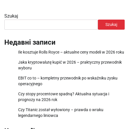
Szukaj
Szukaj
Недавні записи
Ile kosztuje Rolls Royce – aktualne ceny modeli w 2026 roku
Jaka kryptowalutę kupić w 2026 – praktyczny przewodnik
wyboru
EBIT co to – kompletny przewodnik po wskaźniku zysku
operacyjnego
Czy stopy procentowe spadną? Aktualna sytuacja i
prognozy na 2026 rok
Czy Titanic został wyłowiony – prawda o wraku
legendarnego liniowca