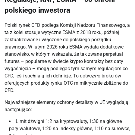
polskiego inwestora
Polski rynek CFD podlega Komisji Nadzoru Finansowego, a
ta z kolei stosuje wytyczne ESMA z 2018 roku, później
zaktualizowane i włączone do polskiego porządku
prawnego. W lutym 2026 roku ESMA wydała dodatkowe
stanowisko, w którym wskazała, że tak zwane perpetual
futures – popularne w świecie krypto kontrakty bez daty
wygaśnięcia – mogą podlegać tym samym regulacjom co
CFD, jeśli spełniają ich definicję. To dotyczyło brokerów
oferujących produkty rynku OTC mimikrycznie zbliżone do
CFD.
Najważniejsze elementy ochrony detalisty w UE wyglądają
następująco:
Limit dźwigni 1:2 na kryptowaluty, 1:30 na główne
pary walutowe, 1:20 na indeksy główne, 1:10 na surowce,