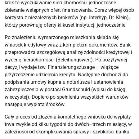
krok to wyszukiwanie nieruchomości i jednoczesne
zbieranie wstępnych ofert finansowania. Coraz więcej osób
korzysta z niezależnych brokerów (np. Interhyp, Dr. Klein),
którzy porównują oferty kilkuset instytucji jednocześnie.
Po znalezieniu wymarzonego mieszkania składa się
wniosek kredytowy wraz z kompletem dokumentów. Bank
przeprowadza szczegółową analizę zdolności kredytowej i
wycenę nieruchomości (Beleihungswert). Po pozytywnej
decyzji wydaje tzw. Finanzierungszusage – wiążące
przyrzeczenie udzielenia kredytu. Następnie dochodzi do
podpisania umowy kupna u notariusza i ustanowienia
zabezpieczenia w postaci Grundschuld (wpisu do księgi
wieczystej). Dopiero po spełnieniu wszystkich warunków
następuje wypłata środków.
Cały proces od złożenia kompletnego wniosku do wypłaty
trwa zwykle od kilku tygodni do dwóch–trzech miesięcy, w
zależności od skomplikowania sprawy i szybkości banku.