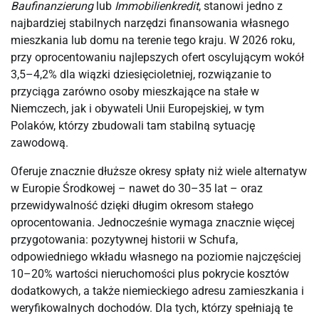
Baufinanzierung
lub
Immobilienkredit
, stanowi jedno z
najbardziej stabilnych narzędzi finansowania własnego
mieszkania lub domu na terenie tego kraju. W 2026 roku,
przy oprocentowaniu najlepszych ofert oscylującym wokół
3,5–4,2% dla wiązki dziesięcioletniej, rozwiązanie to
przyciąga zarówno osoby mieszkające na stałe w
Niemczech, jak i obywateli Unii Europejskiej, w tym
Polaków, którzy zbudowali tam stabilną sytuację
zawodową.
Oferuje znacznie dłuższe okresy spłaty niż wiele alternatyw
w Europie Środkowej – nawet do 30–35 lat – oraz
przewidywalność dzięki długim okresom stałego
oprocentowania. Jednocześnie wymaga znacznie więcej
przygotowania: pozytywnej historii w Schufa,
odpowiedniego wkładu własnego na poziomie najczęściej
10–20% wartości nieruchomości plus pokrycie kosztów
dodatkowych, a także niemieckiego adresu zamieszkania i
weryfikowalnych dochodów. Dla tych, którzy spełniają te