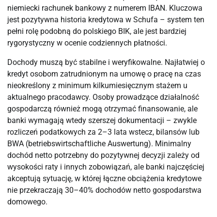
niemiecki rachunek bankowy z numerem IBAN. Kluczowa
jest pozytywna historia kredytowa w Schufa – system ten
pełni rolę podobną do polskiego BIK, ale jest bardziej
rygorystyczny w ocenie codziennych płatności.
Dochody muszą być stabilne i weryfikowalne. Najłatwiej o
kredyt osobom zatrudnionym na umowę o pracę na czas
nieokreślony z minimum kilkumiesięcznym stażem u
aktualnego pracodawcy. Osoby prowadzące działalność
gospodarczą również mogą otrzymać finansowanie, ale
banki wymagają wtedy szerszej dokumentacji – zwykle
rozliczeń podatkowych za 2–3 lata wstecz, bilansów lub
BWA (betriebswirtschaftliche Auswertung). Minimalny
dochód netto potrzebny do pozytywnej decyzji zależy od
wysokości raty i innych zobowiązań, ale banki najczęściej
akceptują sytuację, w której łączne obciążenia kredytowe
nie przekraczają 30–40% dochodów netto gospodarstwa
domowego.