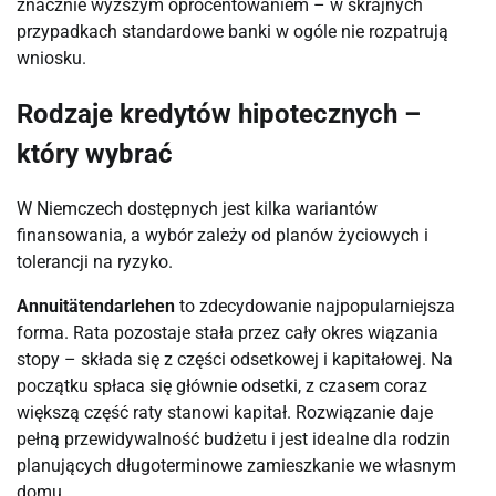
znacznie wyższym oprocentowaniem – w skrajnych
przypadkach standardowe banki w ogóle nie rozpatrują
wniosku.
Rodzaje kredytów hipotecznych –
który wybrać
W Niemczech dostępnych jest kilka wariantów
finansowania, a wybór zależy od planów życiowych i
tolerancji na ryzyko.
Annuitätendarlehen
to zdecydowanie najpopularniejsza
forma. Rata pozostaje stała przez cały okres wiązania
stopy – składa się z części odsetkowej i kapitałowej. Na
początku spłaca się głównie odsetki, z czasem coraz
większą część raty stanowi kapitał. Rozwiązanie daje
pełną przewidywalność budżetu i jest idealne dla rodzin
planujących długoterminowe zamieszkanie we własnym
domu.