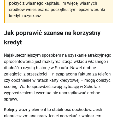
pokryć z własnego kapitału. Im więcej własnych
środków wniesiesz na początku, tym lepsze warunki
kredytu uzyskasz.
Jak poprawić szanse na korzystny
kredyt
Najskuteczniejszym sposobem na uzyskanie atrakcyjnego
oprocentowania jest maksymalizacja wkładu własnego i
dbałość o czystą historię w Schufa. Nawet drobne
zaległości z przeszłości – niezapłacona faktura za telefon
czy opóźnienie w ratach karty kredytowej – mogą obniżyć
scoring. Warto sprawdzić swoją sytuację w Schufa z
wyprzedzeniem i ewentualnie uporządkować drobne
sprawy.
Kolejny ważny element to stabilność dochodów. Jeśli
planujesz zmianę pracy, lepiej poczekać z wnioskiem