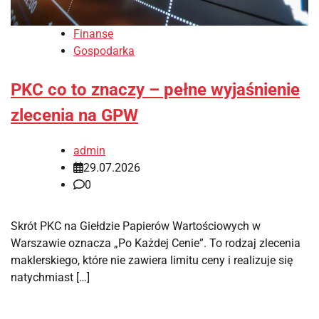
Finanse
Gospodarka
PKC co to znaczy – pełne wyjaśnienie
zlecenia na GPW
admin
29.07.2026
0
Skrót PKC na Giełdzie Papierów Wartościowych w
Warszawie oznacza „Po Każdej Cenie”. To rodzaj zlecenia
maklerskiego, które nie zawiera limitu ceny i realizuje się
natychmiast […]