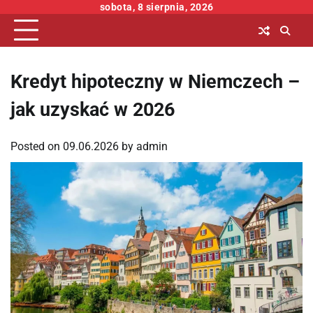
Skip
sobota, 8 sierpnia, 2026
to
content
Kredyt hipoteczny w Niemczech –
jak uzyskać w 2026
Posted on
09.06.2026
by
admin