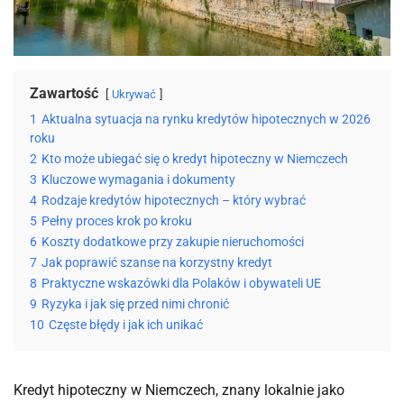
Zawartość
Ukrywać
1
Aktualna sytuacja na rynku kredytów hipotecznych w 2026
roku
2
Kto może ubiegać się o kredyt hipoteczny w Niemczech
3
Kluczowe wymagania i dokumenty
4
Rodzaje kredytów hipotecznych – który wybrać
5
Pełny proces krok po kroku
6
Koszty dodatkowe przy zakupie nieruchomości
7
Jak poprawić szanse na korzystny kredyt
8
Praktyczne wskazówki dla Polaków i obywateli UE
9
Ryzyka i jak się przed nimi chronić
10
Częste błędy i jak ich unikać
Kredyt hipoteczny w Niemczech, znany lokalnie jako