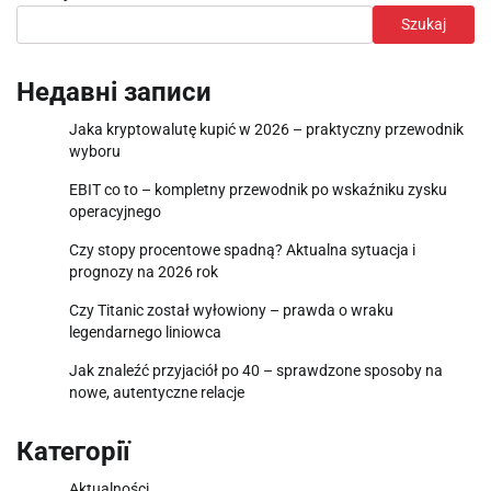
Szukaj
Недавні записи
Jaka kryptowalutę kupić w 2026 – praktyczny przewodnik
wyboru
EBIT co to – kompletny przewodnik po wskaźniku zysku
operacyjnego
Czy stopy procentowe spadną? Aktualna sytuacja i
prognozy na 2026 rok
Czy Titanic został wyłowiony – prawda o wraku
legendarnego liniowca
Jak znaleźć przyjaciół po 40 – sprawdzone sposoby na
nowe, autentyczne relacje
Категорії
Aktualności