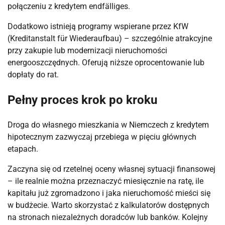
połączeniu z kredytem endfälliges.
Dodatkowo istnieją programy wspierane przez KfW
(Kreditanstalt für Wiederaufbau) – szczególnie atrakcyjne
przy zakupie lub modernizacji nieruchomości
energooszczędnych. Oferują niższe oprocentowanie lub
dopłaty do rat.
Pełny proces krok po kroku
Droga do własnego mieszkania w Niemczech z kredytem
hipotecznym zazwyczaj przebiega w pięciu głównych
etapach.
Zaczyna się od rzetelnej oceny własnej sytuacji finansowej
– ile realnie można przeznaczyć miesięcznie na ratę, ile
kapitału już zgromadzono i jaka nieruchomość mieści się
w budżecie. Warto skorzystać z kalkulatorów dostępnych
na stronach niezależnych doradców lub banków. Kolejny