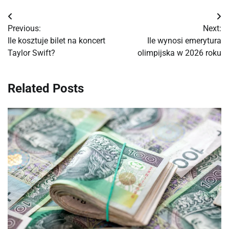
Nawigacja
Previous:
Next:
wpisu
Ile kosztuje bilet na koncert
Ile wynosi emerytura
Taylor Swift?
olimpijska w 2026 roku
Related Posts