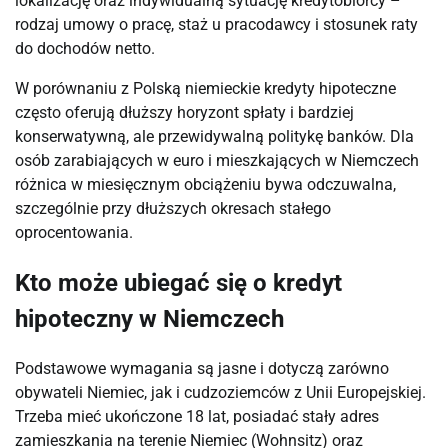
lokalizację oraz indywidualną sytuację kredytobiorcy –
rodzaj umowy o pracę, staż u pracodawcy i stosunek raty
do dochodów netto.
W porównaniu z Polską niemieckie kredyty hipoteczne
często oferują dłuższy horyzont spłaty i bardziej
konserwatywną, ale przewidywalną politykę banków. Dla
osób zarabiających w euro i mieszkających w Niemczech
różnica w miesięcznym obciążeniu bywa odczuwalna,
szczególnie przy dłuższych okresach stałego
oprocentowania.
Kto może ubiegać się o kredyt
hipoteczny w Niemczech
Podstawowe wymagania są jasne i dotyczą zarówno
obywateli Niemiec, jak i cudzoziemców z Unii Europejskiej.
Trzeba mieć ukończone 18 lat, posiadać stały adres
zamieszkania na terenie Niemiec (Wohnsitz) oraz