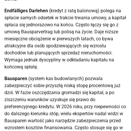
Endfälliges Darlehen
(kredyt z ratą balonową) polega na
spłacie samych odsetek w trakcie trwania umowy, a kapitał
spłaca się jednorazowo na końcu. Często łączy się go z
umową Bausparvertrag lub polisą na życie. Daje niższe
miesięczne obciążenie w pierwszych latach, co bywa
atrakcyjne dla osób spodziewających się wzrostu
dochodów lub planujących sprzedaż nieruchomości.
Wymaga jednak dyscypliny w odkładaniu kapitału na
końcową spłatę.
Bausparen
(system kas budowlanych) pozwala
zabezpieczyć sobie przyszłą niską stopę procentową już
dziś. W fazie oszczędzania gromadzi się kapitał, a po
ziszczeniu warunków uzyskuje się prawo do
preferencyjnego kredytu. W 2026 roku, przy niepewności co
do dalszego kierunku stóp, wielu ekspertów nadal widzi w
Bausparen wartość jako narzędzie zabezpieczenia przed
wzrostem kosztów finansowania. Często stosuje się go w