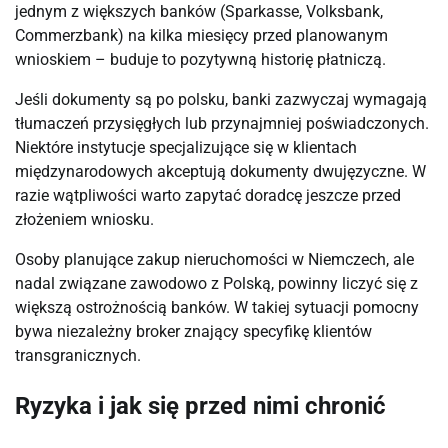
jednym z większych banków (Sparkasse, Volksbank,
Commerzbank) na kilka miesięcy przed planowanym
wnioskiem – buduje to pozytywną historię płatniczą.
Jeśli dokumenty są po polsku, banki zazwyczaj wymagają
tłumaczeń przysięgłych lub przynajmniej poświadczonych.
Niektóre instytucje specjalizujące się w klientach
międzynarodowych akceptują dokumenty dwujęzyczne. W
razie wątpliwości warto zapytać doradcę jeszcze przed
złożeniem wniosku.
Osoby planujące zakup nieruchomości w Niemczech, ale
nadal związane zawodowo z Polską, powinny liczyć się z
większą ostrożnością banków. W takiej sytuacji pomocny
bywa niezależny broker znający specyfikę klientów
transgranicznych.
Ryzyka i jak się przed nimi chronić