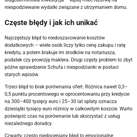
niespodziewane wydatki związane z utrzymaniem domu.
Częste błędy i jak ich unikać
Najczęstszy błąd to niedoszacowanie kosztów
dodatkowych – wiele osób liczy tylko cenę zakupu i ratę
kredytu, a potem brakuje im środków na notariusza,
podatek czy prowizję maklera. Drugi częsty problem to zbyt
późne sprawdzenie Schufa i niespodzianki w postaci
starych wpisów.
Trzeci błąd to brak porównania ofert. Różnica nawet 0,3–
0,5 punktu procentowego w oprocentowaniu przy kredycie
na 300–400 tysięcy euro i 25–30 lat spłaty oznacza
dziesiątki tysięcy euro różnicy w całkowitym koszcie. Warto
poświęcić czas na porównanie lub skorzystać z usług
niezależnego doradcy.
Czwarty, często niedoceniany błąd to emocjonalne