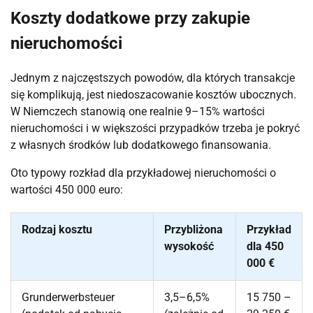
Koszty dodatkowe przy zakupie
nieruchomości
Jednym z najczęstszych powodów, dla których transakcje
się komplikują, jest niedoszacowanie kosztów ubocznych.
W Niemczech stanowią one realnie 9–15% wartości
nieruchomości i w większości przypadków trzeba je pokryć
z własnych środków lub dodatkowego finansowania.
Oto typowy rozkład dla przykładowej nieruchomości o
wartości 450 000 euro:
Rodzaj kosztu
Przybliżona
Przykład
wysokość
dla 450
000 €
Grunderwerbsteuer
3,5–6,5%
15 750 –