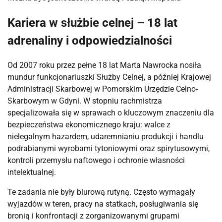
Kariera w służbie celnej – 18 lat
adrenaliny i odpowiedzialności
Od 2007 roku przez pełne 18 lat Marta Nawrocka nosiła 
mundur funkcjonariuszki Służby Celnej, a później Krajowej 
Administracji Skarbowej w Pomorskim Urzędzie Celno-
Skarbowym w Gdyni. W stopniu rachmistrza 
specjalizowała się w sprawach o kluczowym znaczeniu dla 
bezpieczeństwa ekonomicznego kraju: walce z 
nielegalnym hazardem, udaremnianiu produkcji i handlu 
podrabianymi wyrobami tytoniowymi oraz spirytusowymi, 
kontroli przemysłu naftowego i ochronie własności 
intelektualnej.
Te zadania nie były biurową rutyną. Często wymagały 
wyjazdów w teren, pracy na statkach, posługiwania się 
bronią i konfrontacji z zorganizowanymi grupami 