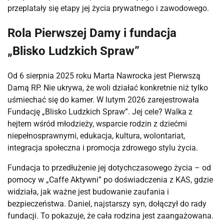
przeplatały się etapy jej życia prywatnego i zawodowego.
Rola Pierwszej Damy i fundacja
„Blisko Ludzkich Spraw”
Od 6 sierpnia 2025 roku Marta Nawrocka jest Pierwszą 
Damą RP. Nie ukrywa, że woli działać konkretnie niż tylko 
uśmiechać się do kamer. W lutym 2026 zarejestrowała 
Fundację „Blisko Ludzkich Spraw”. Jej cele? Walka z 
hejtem wśród młodzieży, wsparcie rodzin z dziećmi 
niepełnosprawnymi, edukacja, kultura, wolontariat, 
integracja społeczna i promocja zdrowego stylu życia.
Fundacja to przedłużenie jej dotychczasowego życia – od 
pomocy w „Caffe Aktywni” po doświadczenia z KAS, gdzie 
widziała, jak ważne jest budowanie zaufania i 
bezpieczeństwa. Daniel, najstarszy syn, dołączył do rady 
fundacji. To pokazuje, że cała rodzina jest zaangażowana.