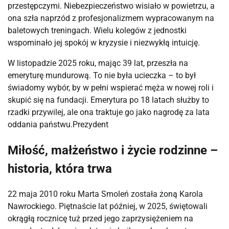
przestępczymi. Niebezpieczeństwo wisiało w powietrzu, a 
ona szła naprzód z profesjonalizmem wypracowanym na 
baletowych treningach. Wielu kolegów z jednostki 
wspominało jej spokój w kryzysie i niezwykłą intuicję.
W listopadzie 2025 roku, mając 39 lat, przeszła na 
emeryturę mundurową. To nie była ucieczka – to był 
świadomy wybór, by w pełni wspierać męża w nowej roli i 
skupić się na fundacji. Emerytura po 18 latach służby to 
rzadki przywilej, ale ona traktuje go jako nagrodę za lata 
oddania państwu.⁠Prezydent
Miłość, małżeństwo i życie rodzinne –
historia, która trwa
22 maja 2010 roku Marta Smoleń została żoną Karola 
Nawrockiego. Piętnaście lat później, w 2025, świętowali 
okrągłą rocznicę tuż przed jego zaprzysiężeniem na 