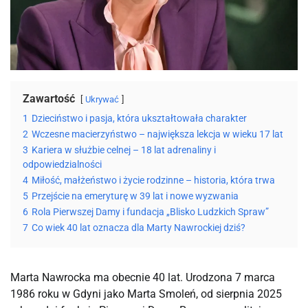
Zawartość
Ukrywać
1
Dzieciństwo i pasja, która ukształtowała charakter
2
Wczesne macierzyństwo – największa lekcja w wieku 17 lat
3
Kariera w służbie celnej – 18 lat adrenaliny i
odpowiedzialności
4
Miłość, małżeństwo i życie rodzinne – historia, która trwa
5
Przejście na emeryturę w 39 lat i nowe wyzwania
6
Rola Pierwszej Damy i fundacja „Blisko Ludzkich Spraw”
7
Co wiek 40 lat oznacza dla Marty Nawrockiej dziś?
Marta Nawrocka ma obecnie 40 lat. Urodzona 7 marca 
1986 roku w Gdyni jako Marta Smoleń, od sierpnia 2025 