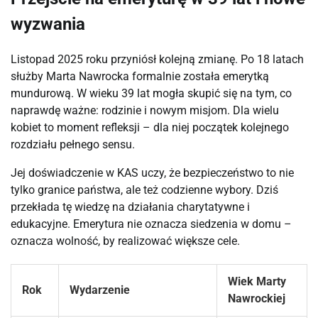
wyzwania
Listopad 2025 roku przyniósł kolejną zmianę. Po 18 latach 
służby Marta Nawrocka formalnie została emerytką 
mundurową. W wieku 39 lat mogła skupić się na tym, co 
naprawdę ważne: rodzinie i nowym misjom. Dla wielu 
kobiet to moment refleksji – dla niej początek kolejnego 
rozdziału pełnego sensu.
Jej doświadczenie w KAS uczy, że bezpieczeństwo to nie 
tylko granice państwa, ale też codzienne wybory. Dziś 
przekłada tę wiedzę na działania charytatywne i 
edukacyjne. Emerytura nie oznacza siedzenia w domu – 
oznacza wolność, by realizować większe cele.
Wiek Marty
Rok
Wydarzenie
Nawrockiej