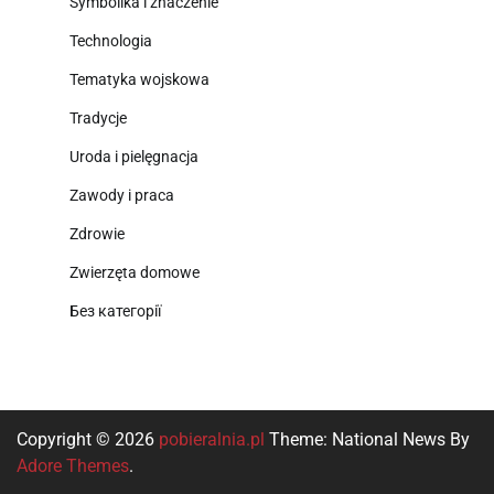
Symbolika i znaczenie
Technologia
Tematyka wojskowa
Tradycje
Uroda i pielęgnacja
Zawody i praca
Zdrowie
Zwierzęta domowe
Без категорії
Copyright © 2026
pobieralnia.pl
Theme: National News By
Adore Themes
.