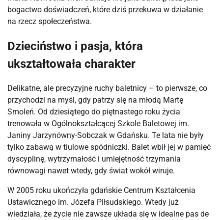
bogactwo doświadczeń, które dziś przekuwa w działanie 
na rzecz społeczeństwa.
Dzieciństwo i pasja, która
ukształtowała charakter
Delikatne, ale precyzyjne ruchy baletnicy – to pierwsze, co 
przychodzi na myśl, gdy patrzy się na młodą Martę 
Smoleń. Od dziesiątego do piętnastego roku życia 
trenowała w Ogólnokształcącej Szkole Baletowej im. 
Janiny Jarzynówny-Sobczak w Gdańsku. Te lata nie były 
tylko zabawą w tiulowe spódniczki. Balet wbił jej w pamięć 
dyscyplinę, wytrzymałość i umiejętność trzymania 
równowagi nawet wtedy, gdy świat wokół wiruje.
W 2005 roku ukończyła gdańskie Centrum Kształcenia 
Ustawicznego im. Józefa Piłsudskiego. Wtedy już 
wiedziała, że życie nie zawsze układa się w idealne pas de 