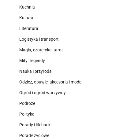
Kuchnia
Kultura
Literatura
Logistyka i transport
Magia, ezoteryka, tarot
Mity i legendy
Nauka i przyroda
Odzież, obuwie, akcesoria i moda
Ogród i ogród warzywny
Podróże
Polityka
Porady i lifehacki
Porady życiowe