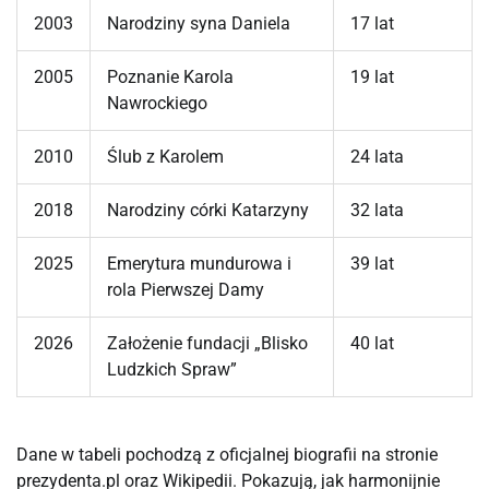
2003
Narodziny syna Daniela
17 lat
2005
Poznanie Karola
19 lat
Nawrockiego
2010
Ślub z Karolem
24 lata
2018
Narodziny córki Katarzyny
32 lata
2025
Emerytura mundurowa i
39 lat
rola Pierwszej Damy
2026
Założenie fundacji „Blisko
40 lat
Ludzkich Spraw”
Dane w tabeli pochodzą z oficjalnej biografii na stronie 
prezydenta.pl oraz Wikipedii. Pokazują, jak harmonijnie 