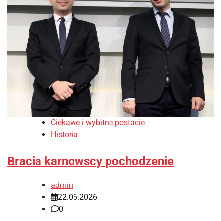
Ciekawe i wybitne postacie
Historia
Bracia karnowscy pochodzenie
admin
22.06.2026
0