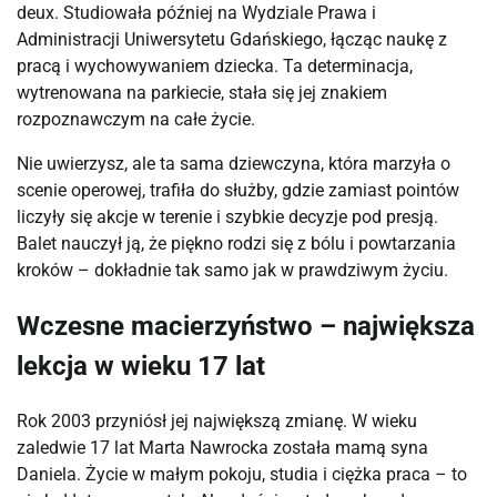
deux. Studiowała później na Wydziale Prawa i 
Administracji Uniwersytetu Gdańskiego, łącząc naukę z 
pracą i wychowywaniem dziecka. Ta determinacja, 
wytrenowana na parkiecie, stała się jej znakiem 
rozpoznawczym na całe życie.
Nie uwierzysz, ale ta sama dziewczyna, która marzyła o 
scenie operowej, trafiła do służby, gdzie zamiast pointów 
liczyły się akcje w terenie i szybkie decyzje pod presją. 
Balet nauczył ją, że piękno rodzi się z bólu i powtarzania 
kroków – dokładnie tak samo jak w prawdziwym życiu.
Wczesne macierzyństwo – największa
lekcja w wieku 17 lat
Rok 2003 przyniósł jej największą zmianę. W wieku 
zaledwie 17 lat Marta Nawrocka została mamą syna 
Daniela. Życie w małym pokoju, studia i ciężka praca – to 