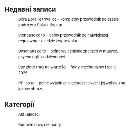
Недавні записи
Bora Bora ile trwa lot – kompletny przewodnik po czasie
podróży z Polski i świata
Coinbase co to – pełny przewodnik po największej
regulowanej giełdzie kryptowalut
Dysonans co to – pełne wyjaśnienie znaczeń w muzyce,
psychologii i codzienności
Czy złoto traci na wartości – fakty, mechanizmy i realia
2026
PPI co to – pełne wyjaśnienie gęstości pikseli i jej wpływu na
jakość obrazu
Категорії
Aktualności
Budownictwo i remonty