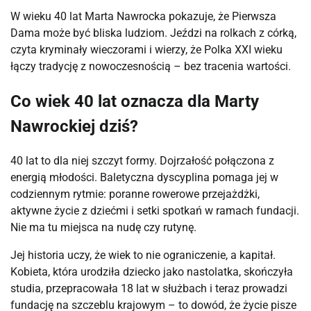
W wieku 40 lat Marta Nawrocka pokazuje, że Pierwsza 
Dama może być bliska ludziom. Jeździ na rolkach z córką, 
czyta kryminały wieczorami i wierzy, że Polka XXI wieku 
łączy tradycję z nowoczesnością – bez tracenia wartości.
Co wiek 40 lat oznacza dla Marty
Nawrockiej dziś?
40 lat to dla niej szczyt formy. Dojrzałość połączona z 
energią młodości. Baletyczna dyscyplina pomaga jej w 
codziennym rytmie: poranne rowerowe przejażdżki, 
aktywne życie z dziećmi i setki spotkań w ramach fundacji. 
Nie ma tu miejsca na nudę czy rutynę.
Jej historia uczy, że wiek to nie ograniczenie, a kapitał. 
Kobieta, która urodziła dziecko jako nastolatka, skończyła 
studia, przepracowała 18 lat w służbach i teraz prowadzi 
fundację na szczeblu krajowym – to dowód, że życie pisze 