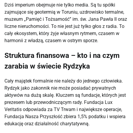
Dziś imperium obejmuje nie tylko media. Są tu spółki 
zajmujące się geotermią w Toruniu, uzdrowisko termalne, 
muzeum „Pamięć i Tożsamość” im. św. Jana Pawła II oraz 
liczne nieruchomości. To nie jest już tylko głos z radia. To 
cały ekosystem, który żyje własnym rytmem, czasem w 
harmonii z władzą, czasem w ostrym sporze.
Struktura finansowa – kto i na czym
zarabia w świecie Rydzyka
Cały majątek formalnie nie należy do jednego człowieka. 
Rydzyk jako zakonnik nie może posiadać prywatnych 
aktywów na dużą skalę. Kluczem są fundacje, których jest 
prezesem lub przewodniczącym rady. Fundacja Lux 
Veritatis odpowiada za TV Trwam i największe operacje, 
Fundacja Nasza Przyszłość zbiera 1,5% podatku i wspiera 
edukację oraz działalność charytatywną.