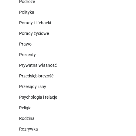
Podróże
Polityka
Porady i lifehacki
Porady życiowe
Prawo
Prezenty
Prywatna własność
Przedsiębiorczość
Przesądy i sny
Psychologia i relacje
Religia
Rodzina
Rozrywka