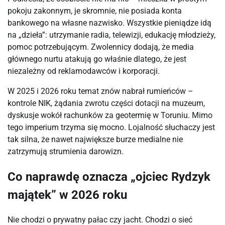
pokoju zakonnym, je skromnie, nie posiada konta 
bankowego na własne nazwisko. Wszystkie pieniądze idą 
na „dzieła”: utrzymanie radia, telewizji, edukację młodzieży, 
pomoc potrzebującym. Zwolennicy dodają, że media 
głównego nurtu atakują go właśnie dlatego, że jest 
niezależny od reklamodawców i korporacji.
W 2025 i 2026 roku temat znów nabrał rumieńców – 
kontrole NIK, żądania zwrotu części dotacji na muzeum, 
dyskusje wokół rachunków za geotermię w Toruniu. Mimo 
tego imperium trzyma się mocno. Lojalność słuchaczy jest 
tak silna, że nawet największe burze medialne nie 
zatrzymują strumienia darowizn.
Co naprawdę oznacza „ojciec Rydzyk
majątek” w 2026 roku
Nie chodzi o prywatny pałac czy jacht. Chodzi o sieć 