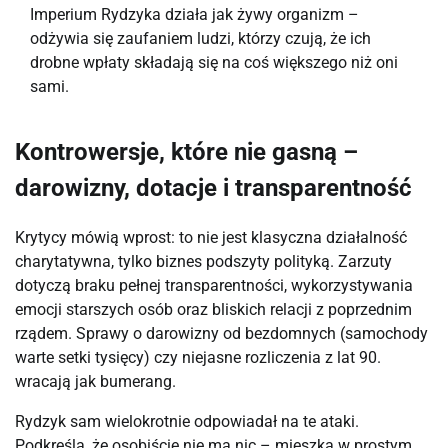
Imperium Rydzyka działa jak żywy organizm –
odżywia się zaufaniem ludzi, którzy czują, że ich
drobne wpłaty składają się na coś większego niż oni
sami.
Kontrowersje, które nie gasną –
darowizny, dotacje i transparentność
Krytycy mówią wprost: to nie jest klasyczna działalność 
charytatywna, tylko biznes podszyty polityką. Zarzuty 
dotyczą braku pełnej transparentności, wykorzystywania 
emocji starszych osób oraz bliskich relacji z poprzednim 
rządem. Sprawy o darowizny od bezdomnych (samochody 
warte setki tysięcy) czy niejasne rozliczenia z lat 90. 
wracają jak bumerang.
Rydzyk sam wielokrotnie odpowiadał na te ataki. 
Podkreśla, że osobiście nie ma nic – mieszka w prostym 