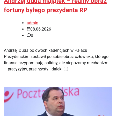
Andrzej duda majątek – realny obraz
fortuny byłego prezydenta RP
admin
08.06.2026
0
Andrzej Duda po dwóch kadencjach w Pałacu
Prezydenckim zostawił po sobie obraz człowieka, którego
finanse przypominają solidny, ale niepozorny mechanizm
– precyzyjny, przejrzysty i daleki […]