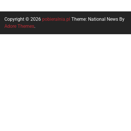
Copyright © 2026
pobieralnia.pl
Theme: National News By
Adore Themes
.