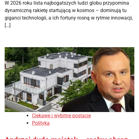
W 2026 roku lista najbogatszych ludzi globu przypomina
dynamiczną rakietę startującą w kosmos – dominują tu
giganci technologii, a ich fortuny rosną w rytmie innowacji,
[…]
Ciekawe i wybitne postacie
Polityka