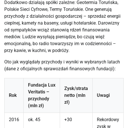
Dodatkowo działają spółki zależne: Geotermia Toruńska, 
Polskie Sieci Cyfrowe, Termy Toruńskie. One generują 
przychody z działalności gospodarczej – sprzedaż energii 
cieplnej, karnety na baseny, usługi hotelarskie. Darowizny 
od sympatyków wciąż stanowią rdzeń finansowania 
mediów. Ludzie wysyłają pieniądze, bo czują więź 
emocjonalną, bo radio towarzyszy im w codzienności – 
przy kawie, w kuchni, w podróży.
Oto jak wyglądały przychody i wyniki w wybranych latach 
(dane z oficjalnych sprawozdań finansowych fundacji):
Fundacja Lux
Zysk/strata
Veritatis –
Rok
netto (mln
Uwagi
przychody
zł)
(mln zł)
2016
ok. 45
+30
Rekordowy
zysk w