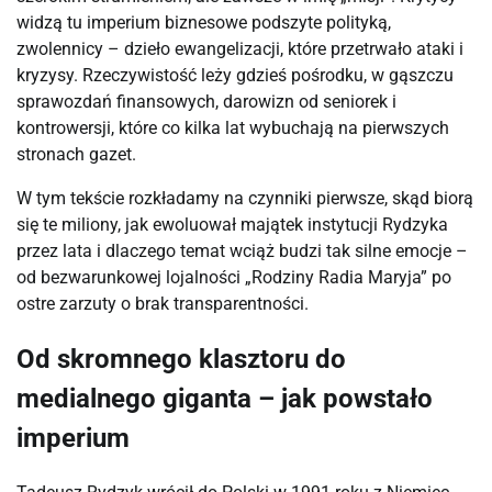
widzą tu imperium biznesowe podszyte polityką, 
zwolennicy – dzieło ewangelizacji, które przetrwało ataki i 
kryzysy. Rzeczywistość leży gdzieś pośrodku, w gąszczu 
sprawozdań finansowych, darowizn od seniorek i 
kontrowersji, które co kilka lat wybuchają na pierwszych 
stronach gazet.
W tym tekście rozkładamy na czynniki pierwsze, skąd biorą 
się te miliony, jak ewoluował majątek instytucji Rydzyka 
przez lata i dlaczego temat wciąż budzi tak silne emocje – 
od bezwarunkowej lojalności „Rodziny Radia Maryja” po 
ostre zarzuty o brak transparentności.
Od skromnego klasztoru do
medialnego giganta – jak powstało
imperium