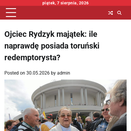
Skip
piątek, 7 sierpnia, 2026
to
content
Ojciec Rydzyk majątek: ile
naprawdę posiada toruński
redemptorysta?
Posted on
30.05.2026
by
admin