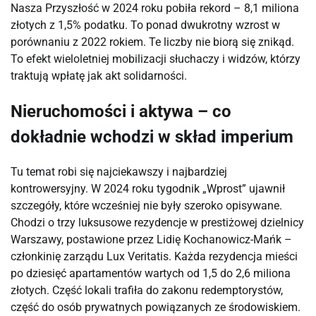
Nasza Przyszłość w 2024 roku pobiła rekord – 8,1 miliona 
złotych z 1,5% podatku. To ponad dwukrotny wzrost w 
porównaniu z 2022 rokiem. Te liczby nie biorą się znikąd. 
To efekt wieloletniej mobilizacji słuchaczy i widzów, którzy 
traktują wpłatę jak akt solidarności.
Nieruchomości i aktywa – co
dokładnie wchodzi w skład imperium
Tu temat robi się najciekawszy i najbardziej 
kontrowersyjny. W 2024 roku tygodnik „Wprost” ujawnił 
szczegóły, które wcześniej nie były szeroko opisywane. 
Chodzi o trzy luksusowe rezydencje w prestiżowej dzielnicy 
Warszawy, postawione przez Lidię Kochanowicz-Mańk – 
członkinię zarządu Lux Veritatis. Każda rezydencja mieści 
po dziesięć apartamentów wartych od 1,5 do 2,6 miliona 
złotych. Część lokali trafiła do zakonu redemptorystów, 
część do osób prywatnych powiązanych ze środowiskiem.