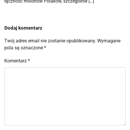
łączność milionów Polaków, szczególnie […]
Dodaj komentarz
Twój adres email nie zostanie opublikowany.
Wymagane
pola są oznaczone
*
Komentarz
*