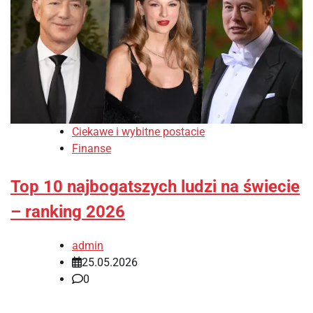
Ciekawe i wybitne postacie
Finanse
Top 10 najbogatszych ludzi na świecie
– ranking 2026
admin
25.05.2026
0