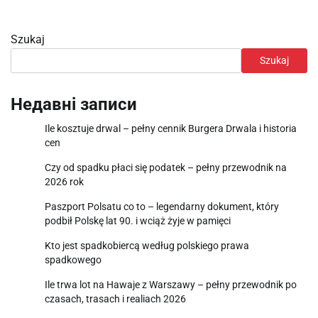
Szukaj
Szukaj
Недавні записи
Ile kosztuje drwal – pełny cennik Burgera Drwala i historia
cen
Czy od spadku płaci się podatek – pełny przewodnik na
2026 rok
Paszport Polsatu co to – legendarny dokument, który
podbił Polskę lat 90. i wciąż żyje w pamięci
Kto jest spadkobiercą według polskiego prawa
spadkowego
Ile trwa lot na Hawaje z Warszawy – pełny przewodnik po
czasach, trasach i realiach 2026