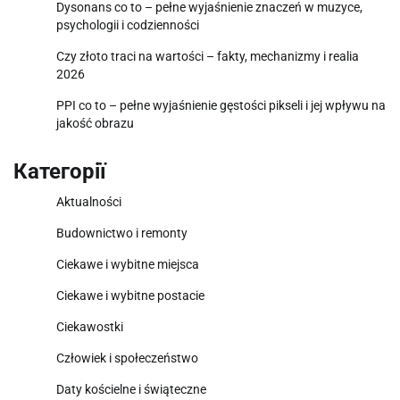
Dysonans co to – pełne wyjaśnienie znaczeń w muzyce,
psychologii i codzienności
Czy złoto traci na wartości – fakty, mechanizmy i realia
2026
PPI co to – pełne wyjaśnienie gęstości pikseli i jej wpływu na
jakość obrazu
Категорії
Aktualności
Budownictwo i remonty
Ciekawe i wybitne miejsca
Ciekawe i wybitne postacie
Ciekawostki
Człowiek i społeczeństwo
Daty kościelne i świąteczne