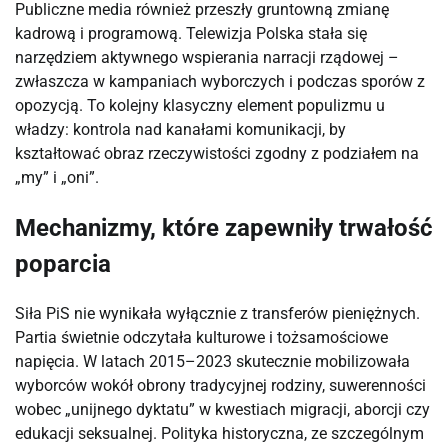
Publiczne media również przeszły gruntowną zmianę
kadrową i programową. Telewizja Polska stała się
narzędziem aktywnego wspierania narracji rządowej –
zwłaszcza w kampaniach wyborczych i podczas sporów z
opozycją. To kolejny klasyczny element populizmu u
władzy: kontrola nad kanałami komunikacji, by
kształtować obraz rzeczywistości zgodny z podziałem na
„my” i „oni”.
Mechanizmy, które zapewniły trwałość
poparcia
Siła PiS nie wynikała wyłącznie z transferów pieniężnych.
Partia świetnie odczytała kulturowe i tożsamościowe
napięcia. W latach 2015–2023 skutecznie mobilizowała
wyborców wokół obrony tradycyjnej rodziny, suwerenności
wobec „unijnego dyktatu” w kwestiach migracji, aborcji czy
edukacji seksualnej. Polityka historyczna, ze szczególnym