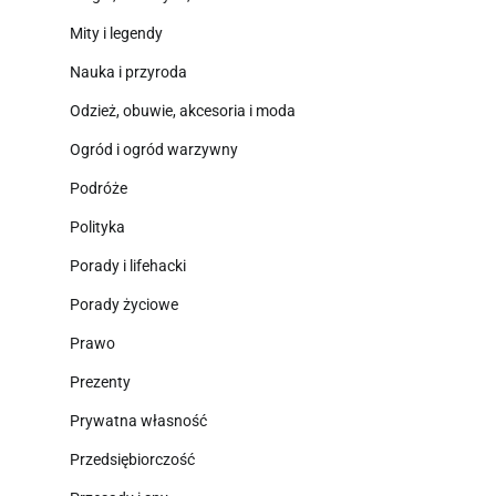
Mity i legendy
Nauka i przyroda
Odzież, obuwie, akcesoria i moda
Ogród i ogród warzywny
Podróże
Polityka
Porady i lifehacki
Porady życiowe
Prawo
Prezenty
Prywatna własność
Przedsiębiorczość