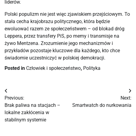
liderów.
Polski populizm nie jest więc zjawiskiem przejściowym. To
stała cecha krajobrazu politycznego, która będzie
ewoluować razem ze społeczeństwem – od blokad dróg
Leppera, przez transfery PiS, po memy i transmisje na
żywo Mentzena. Zrozumienie jego mechanizmów i
przykładów pozostaje kluczowe dla każdego, kto chce
świadomie uczestniczyć w polskiej demokracji.
Posted in
Człowiek i społeczeństwo
,
Polityka
Nawigacja
Previous:
Next:
wpisu
Brak paliwa na stacjach –
Smartwatch do nurkowania
lokalne zakłócenia w
stabilnym systemie