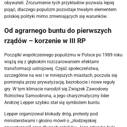
obywateli. Zrozumienie tych przykładów pozwala lepiej
pojąć, dlaczego populizm pozostaje trwałym elementem
polskiej polityki mimo zmieniających się warunków.
Od agrarnego buntu do pierwszych
rządów – korzenie w III RP
Początki współczesnego populizmu w Polsce po 1989 roku
wiążą się z głębokim rozczarowaniem efektami
transformacji ustrojowej. Część społeczeństwa,
szczególnie na wsi i w mniejszych miastach, poczuła się
pominięta przez prywatyzację, bezrobocie i nowe reguły
gry. W tym klimacie narodził się Związek Zawodowy
Rolnictwa Samoobrona, a jego charyzmatyczny lider
Andrzej Lepper szybko stał się symbolem buntu.
Lepper organizował blokady dróg, protesty pod
ministerstwami i głośno mówił o „złodziejskiej