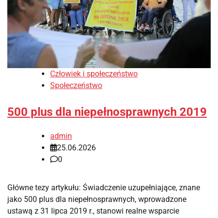
Człowiek i społeczeństwo
Społeczeństwo
500 plus dla niepełnosprawnych 2019
admin
25.06.2026
0
Główne tezy artykułu: Świadczenie uzupełniające, znane
jako 500 plus dla niepełnosprawnych, wprowadzone
ustawą z 31 lipca 2019 r., stanowi realne wsparcie