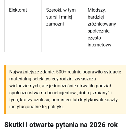
Elektorat
Szeroki, w tym
Młodszy,
starsi i mniej
bardziej
zamożni
zróżnicowany
społecznie,
często
internetowy
Najważniejsze zdanie: 500+ realnie poprawiło sytuację
materialną setek tysięcy rodzin, zwłaszcza
wielodzietnych, ale jednocześnie utrwaliło podział
społeczeństwa na beneficjentów „dobrej zmiany” i
tych, którzy czuli się pominięci lub krytykowali koszty
instytucjonalne tej polityki.
Skutki i otwarte pytania na 2026 rok