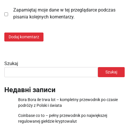
Zapamiętaj moje dane w tej przeglądarce podczas
pisania kolejnych komentarzy.
Szukaj
Szukaj
Недавні записи
Bora Bora ile trwa lot – kompletny przewodnik po czasie
podróży z Polski i świata
Coinbase co to – pełny przewodnik po największej
regulowanej giełdzie kryptowalut