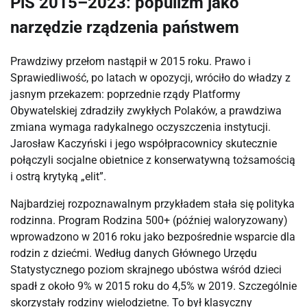
PiS 2015–2023: populizm jako
narzędzie rządzenia państwem
Prawdziwy przełom nastąpił w 2015 roku. Prawo i
Sprawiedliwość, po latach w opozycji, wróciło do władzy z
jasnym przekazem: poprzednie rządy Platformy
Obywatelskiej zdradziły zwykłych Polaków, a prawdziwa
zmiana wymaga radykalnego oczyszczenia instytucji.
Jarosław Kaczyński i jego współpracownicy skutecznie
połączyli socjalne obietnice z konserwatywną tożsamością
i ostrą krytyką „elit”.
Najbardziej rozpoznawalnym przykładem stała się polityka
rodzinna. Program Rodzina 500+ (później waloryzowany)
wprowadzono w 2016 roku jako bezpośrednie wsparcie dla
rodzin z dziećmi. Według danych Głównego Urzędu
Statystycznego poziom skrajnego ubóstwa wśród dzieci
spadł z około 9% w 2015 roku do 4,5% w 2019. Szczególnie
skorzystały rodziny wielodzietne. To był klasyczny