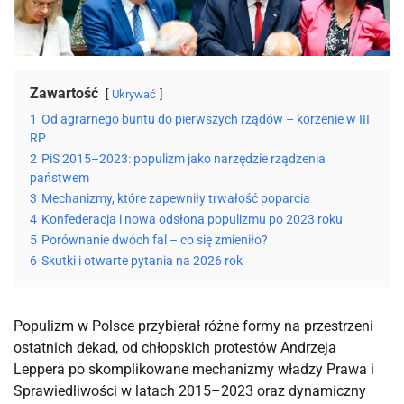
Zawartość
Ukrywać
1
Od agrarnego buntu do pierwszych rządów – korzenie w III
RP
2
PiS 2015–2023: populizm jako narzędzie rządzenia
państwem
3
Mechanizmy, które zapewniły trwałość poparcia
4
Konfederacja i nowa odsłona populizmu po 2023 roku
5
Porównanie dwóch fal – co się zmieniło?
6
Skutki i otwarte pytania na 2026 rok
Populizm w Polsce przybierał różne formy na przestrzeni
ostatnich dekad, od chłopskich protestów Andrzeja
Leppera po skomplikowane mechanizmy władzy Prawa i
Sprawiedliwości w latach 2015–2023 oraz dynamiczny