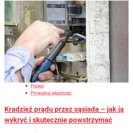
Prawo
Prywatna własność
Kradzież prądu przez sąsiada – jak ją
wykryć i skutecznie powstrzymać