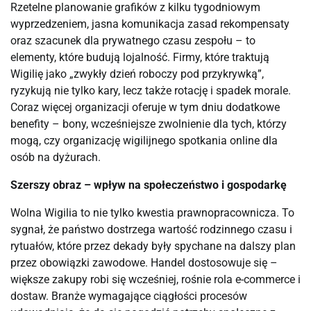
Rzetelne planowanie grafików z kilku tygodniowym
wyprzedzeniem, jasna komunikacja zasad rekompensaty
oraz szacunek dla prywatnego czasu zespołu – to
elementy, które budują lojalność. Firmy, które traktują
Wigilię jako „zwykły dzień roboczy pod przykrywką”,
ryzykują nie tylko kary, lecz także rotację i spadek morale.
Coraz więcej organizacji oferuje w tym dniu dodatkowe
benefity – bony, wcześniejsze zwolnienie dla tych, którzy
mogą, czy organizację wigilijnego spotkania online dla
osób na dyżurach.
Szerszy obraz – wpływ na społeczeństwo i gospodarkę
Wolna Wigilia to nie tylko kwestia prawnopracownicza. To
sygnał, że państwo dostrzega wartość rodzinnego czasu i
rytuałów, które przez dekady były spychane na dalszy plan
przez obowiązki zawodowe. Handel dostosowuje się –
większe zakupy robi się wcześniej, rośnie rola e-commerce i
dostaw. Branże wymagające ciągłości procesów