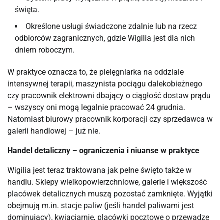
święta.
Określone usługi świadczone zdalnie lub na rzecz
odbiorców zagranicznych, gdzie Wigilia jest dla nich
dniem roboczym.
W praktyce oznacza to, że pielęgniarka na oddziale
intensywnej terapii, maszynista pociągu dalekobieżnego
czy pracownik elektrowni dbający o ciągłość dostaw prądu
– wszyscy oni mogą legalnie pracować 24 grudnia.
Natomiast biurowy pracownik korporacji czy sprzedawca w
galerii handlowej – już nie.
Handel detaliczny – ograniczenia i niuanse w praktyce
Wigilia jest teraz traktowana jak pełne święto także w
handlu. Sklepy wielkopowierzchniowe, galerie i większość
placówek detalicznych muszą pozostać zamknięte. Wyjątki
obejmują m.in. stacje paliw (jeśli handel paliwami jest
dominujący), kwiaciarnie, placówki pocztowe o przewadze