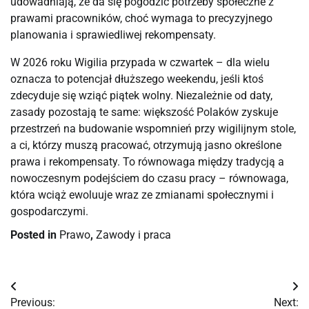
udowadniają, że da się pogodzić potrzeby społeczne z
prawami pracowników, choć wymaga to precyzyjnego
planowania i sprawiedliwej rekompensaty.
W 2026 roku Wigilia przypada w czwartek – dla wielu
oznacza to potencjał dłuższego weekendu, jeśli ktoś
zdecyduje się wziąć piątek wolny. Niezależnie od daty,
zasady pozostają te same: większość Polaków zyskuje
przestrzeń na budowanie wspomnień przy wigilijnym stole,
a ci, którzy muszą pracować, otrzymują jasno określone
prawa i rekompensaty. To równowaga między tradycją a
nowoczesnym podejściem do czasu pracy – równowaga,
która wciąż ewoluuje wraz ze zmianami społecznymi i
gospodarczymi.
Posted in
Prawo
,
Zawody i praca
Nawigacja
Previous:
Next: