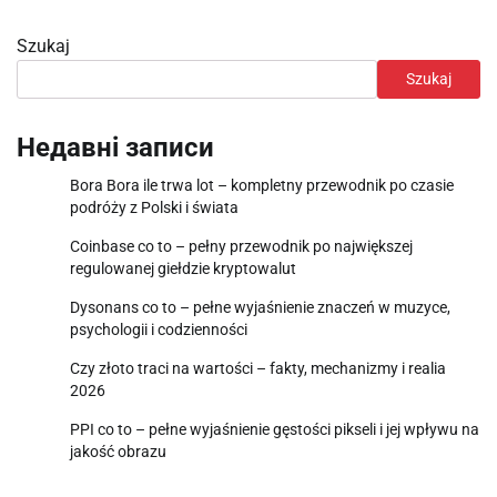
Szukaj
Szukaj
Недавні записи
Bora Bora ile trwa lot – kompletny przewodnik po czasie
podróży z Polski i świata
Coinbase co to – pełny przewodnik po największej
regulowanej giełdzie kryptowalut
Dysonans co to – pełne wyjaśnienie znaczeń w muzyce,
psychologii i codzienności
Czy złoto traci na wartości – fakty, mechanizmy i realia
2026
PPI co to – pełne wyjaśnienie gęstości pikseli i jej wpływu na
jakość obrazu