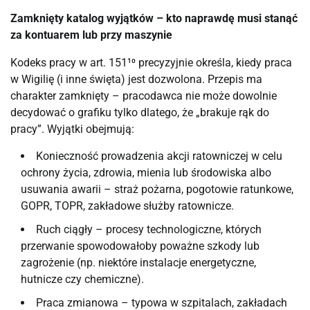
Zamknięty katalog wyjątków – kto naprawdę musi stanąć
za kontuarem lub przy maszynie
Kodeks pracy w art. 151¹⁰ precyzyjnie określa, kiedy praca
w Wigilię (i inne święta) jest dozwolona. Przepis ma
charakter zamknięty – pracodawca nie może dowolnie
decydować o grafiku tylko dlatego, że „brakuje rąk do
pracy”. Wyjątki obejmują:
Konieczność prowadzenia akcji ratowniczej w celu
ochrony życia, zdrowia, mienia lub środowiska albo
usuwania awarii – straż pożarna, pogotowie ratunkowe,
GOPR, TOPR, zakładowe służby ratownicze.
Ruch ciągły – procesy technologiczne, których
przerwanie spowodowałoby poważne szkody lub
zagrożenie (np. niektóre instalacje energetyczne,
hutnicze czy chemiczne).
Praca zmianowa – typowa w szpitalach, zakładach