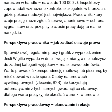
naruszeń w handlu – nawet do 100 000 zł. Inspektorzy
zapowiadali wzmożone kontrole, szczególnie w branżach,
gdzie pokusa nadużyć jest największa. Pracownik, który
czuje presję, może zgłosić sprawę anonimowo – ochrona
sygnalistów oraz przepisy o czasie pracy dają tu realne
narzędzia.
Perspektywa pracownika – jak zadbać o swoje prawa
Sprawdź swój regulamin pracy i grafik z wyprzedzeniem.
Jeśli Wigilia wypada w dniu Twojej zmiany, a nie należysz
do żadnej kategorii wyjątków – masz prawo odmówić.
Warto prowadzić korespondencję mailową lub pisemną, by
mieć dowód w razie sporu. Osoby na umowach
cywilnoprawnych (zlecenie, B2B) nie korzystają
automatycznie z tych samych gwarancji co etatowcy,
dlatego warto precyzyjnie określać warunki w umowie.
Perspektywa pracodawcy – planowanie i relacje