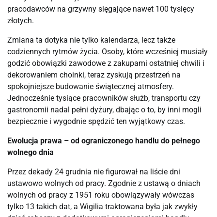
pracodawców na grzywny sięgające nawet 100 tysięcy
złotych.
Zmiana ta dotyka nie tylko kalendarza, lecz także
codziennych rytmów życia. Osoby, które wcześniej musiały
godzić obowiązki zawodowe z zakupami ostatniej chwili i
dekorowaniem choinki, teraz zyskują przestrzeń na
spokojniejsze budowanie świątecznej atmosfery.
Jednocześnie tysiące pracowników służb, transportu czy
gastronomii nadal pełni dyżury, dbając o to, by inni mogli
bezpiecznie i wygodnie spędzić ten wyjątkowy czas.
Ewolucja prawa – od ograniczonego handlu do pełnego
wolnego dnia
Przez dekady 24 grudnia nie figurował na liście dni
ustawowo wolnych od pracy. Zgodnie z ustawą o dniach
wolnych od pracy z 1951 roku obowiązywały wówczas
tylko 13 takich dat, a Wigilia traktowana była jak zwykły