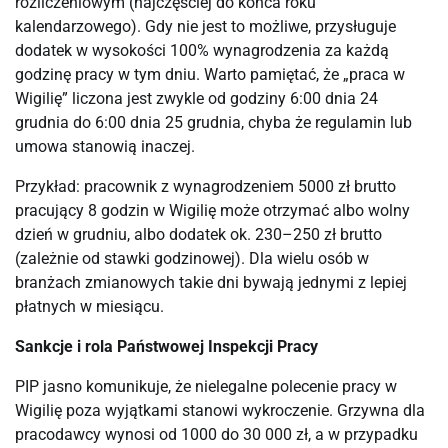
rozliczeniowym (najczęściej do końca roku
kalendarzowego). Gdy nie jest to możliwe, przysługuje
dodatek w wysokości 100% wynagrodzenia za każdą
godzinę pracy w tym dniu. Warto pamiętać, że „praca w
Wigilię” liczona jest zwykle od godziny 6:00 dnia 24
grudnia do 6:00 dnia 25 grudnia, chyba że regulamin lub
umowa stanowią inaczej.
Przykład: pracownik z wynagrodzeniem 5000 zł brutto
pracujący 8 godzin w Wigilię może otrzymać albo wolny
dzień w grudniu, albo dodatek ok. 230–250 zł brutto
(zależnie od stawki godzinowej). Dla wielu osób w
branżach zmianowych takie dni bywają jednymi z lepiej
płatnych w miesiącu.
Sankcje i rola Państwowej Inspekcji Pracy
PIP jasno komunikuje, że nielegalne polecenie pracy w
Wigilię poza wyjątkami stanowi wykroczenie. Grzywna dla
pracodawcy wynosi od 1000 do 30 000 zł, a w przypadku