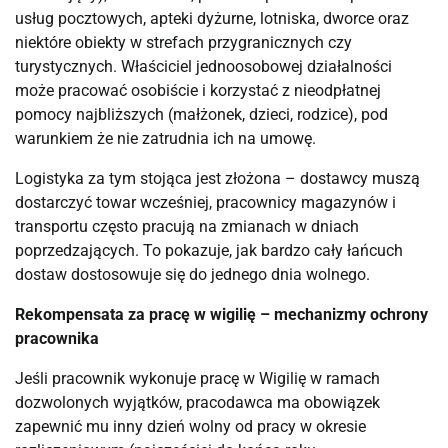
usług pocztowych, apteki dyżurne, lotniska, dworce oraz
niektóre obiekty w strefach przygranicznych czy
turystycznych. Właściciel jednoosobowej działalności
może pracować osobiście i korzystać z nieodpłatnej
pomocy najbliższych (małżonek, dzieci, rodzice), pod
warunkiem że nie zatrudnia ich na umowę.
Logistyka za tym stojąca jest złożona – dostawcy muszą
dostarczyć towar wcześniej, pracownicy magazynów i
transportu często pracują na zmianach w dniach
poprzedzających. To pokazuje, jak bardzo cały łańcuch
dostaw dostosowuje się do jednego dnia wolnego.
Rekompensata za pracę w wigilię – mechanizmy ochrony
pracownika
Jeśli pracownik wykonuje pracę w Wigilię w ramach
dozwolonych wyjątków, pracodawca ma obowiązek
zapewnić mu inny dzień wolny od pracy w okresie