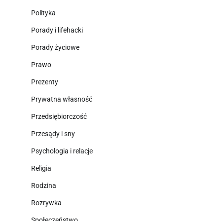
Polityka
Porady i lifehacki
Porady życiowe
Prawo
Prezenty
Prywatna własność
Przedsiębiorczość
Przesądy i sny
Psychologia i relacje
Religia
Rodzina
Rozrywka
Społeczeństwo