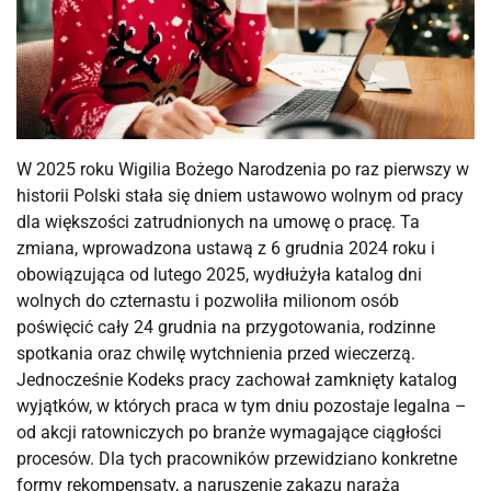
W 2025 roku Wigilia Bożego Narodzenia po raz pierwszy w
historii Polski stała się dniem ustawowo wolnym od pracy
dla większości zatrudnionych na umowę o pracę. Ta
zmiana, wprowadzona ustawą z 6 grudnia 2024 roku i
obowiązująca od lutego 2025, wydłużyła katalog dni
wolnych do czternastu i pozwoliła milionom osób
poświęcić cały 24 grudnia na przygotowania, rodzinne
spotkania oraz chwilę wytchnienia przed wieczerzą.
Jednocześnie Kodeks pracy zachował zamknięty katalog
wyjątków, w których praca w tym dniu pozostaje legalna –
od akcji ratowniczych po branże wymagające ciągłości
procesów. Dla tych pracowników przewidziano konkretne
formy rekompensaty, a naruszenie zakazu naraża