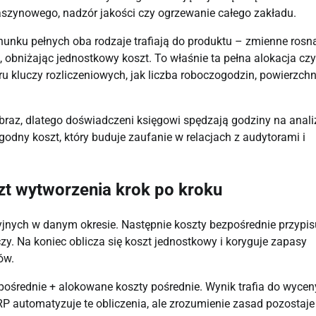
szynowego, nadzór jakości czy ogrzewanie całego zakładu.
chunku pełnych oba rodzaje trafiają do produktu – zmienne rosn
k, obniżając jednostkowy koszt. To właśnie ta pełna alokacja czy
kluczy rozliczeniowych, jak liczba roboczogodzin, powierzchn
braz, dlatego doświadczeni księgowi spędzają godziny na analiz
godny koszt, który buduje zaufanie w relacjach z audytorami i
zt wytworzenia krok po kroku
jnych w danym okresie. Następnie koszty bezpośrednie przypis
zy. Na koniec oblicza się koszt jednostkowy i koryguje zapasy
ów.
pośrednie + alokowane koszty pośrednie. Wynik trafia do wycen
 automatyzuje te obliczenia, ale zrozumienie zasad pozostaje