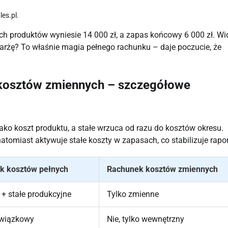
es.pl.
h produktów wyniesie 14 000 zł, a zapas końcowy 6 000 zł. Wid
 marżę? To właśnie magia pełnego rachunku – daje poczucie, że
 kosztów zmiennych – szczegółowe
ko koszt produktu, a stałe wrzuca od razu do kosztów okresu.
tomiast aktywuje stałe koszty w zapasach, co stabilizuje rapor
k kosztów pełnych
Rachunek kosztów zmiennych
+ stałe produkcyjne
Tylko zmienne
owiązkowy
Nie, tylko wewnętrzny