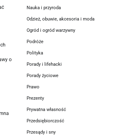
ać
Nauka i przyroda
Odzież, obuwie, akcesoria i moda
Ogród i ogród warzywny
Podróże
ych
Polityka
tawy o
Porady i lifehacki
Porady życiowe
Prawo
Prezenty
Prywatna własność
zimna
Przedsiębiorczość
Przesądy i sny