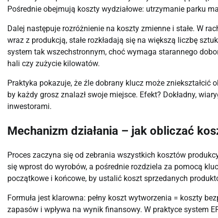
Pośrednie obejmują koszty wydziałowe: utrzymanie parku ma
Dalej następuje rozróżnienie na koszty zmienne i stałe. W ra
wraz z produkcją, stałe rozkładają się na większą liczbę sztu
system tak wszechstronnym, choć wymaga starannego doboru 
hali czy zużycie kilowatów.
Praktyka pokazuje, że źle dobrany klucz może zniekształcić o
by każdy grosz znalazł swoje miejsce. Efekt? Dokładny, wiary
inwestorami.
Mechanizm działania – jak obliczać kos
Proces zaczyna się od zebrania wszystkich kosztów produkcy
się wprost do wyrobów, a pośrednie rozdziela za pomocą kluc
początkowe i końcowe, by ustalić koszt sprzedanych produkt
Formuła jest klarowna: pełny koszt wytworzenia = koszty bez
zapasów i wpływa na wynik finansowy. W praktyce system ERP