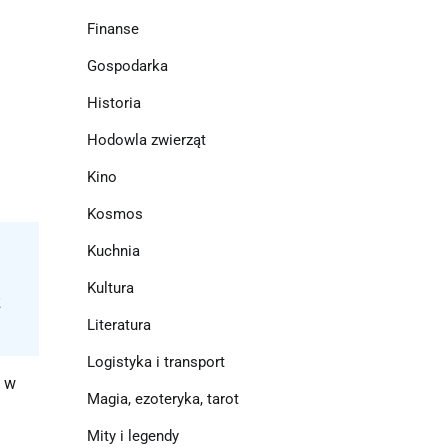
Finanse
Gospodarka
Historia
Hodowla zwierząt
Kino
Kosmos
Kuchnia
Kultura
z
Literatura
Logistyka i transport
i w
Magia, ezoteryka, tarot
Mity i legendy