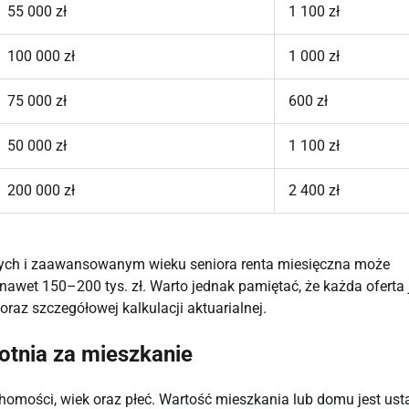
55 000 zł
1 100 zł
100 000 zł
1 000 zł
75 000 zł
600 zł
50 000 zł
1 100 zł
200 000 zł
2 400 zł
otych i zaawansowanym wieku seniora renta miesięczna może
nawet 150–200 tys. zł. Warto jednak pamiętać, że każda oferta 
z szczegółowej kalkulacji aktuarialnej.
wotnia za mieszkanie
chomości, wiek oraz płeć. Wartość mieszkania lub domu jest ust