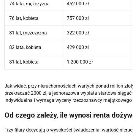
74 lata, mężczyzna
452 000 zł
76 lat, kobieta
757 000 zł
81 lat, mężczyzna
322 000 zł
82 lata, kobieta
429 000 zł
81 lat, kobieta
1 200 000 zł
Jak widać, przy nieruchomościach wartych ponad milion zł
przekraczać 2000 zł, a jednorazowa wypłata startowa sięgać 
indywidualna i wymaga wyceny rzeczoznawcy majątkowego ora
Od czego zależy, ile wynosi renta doży
Trzy filary decydują o wysokości świadczenia: wartość nieru