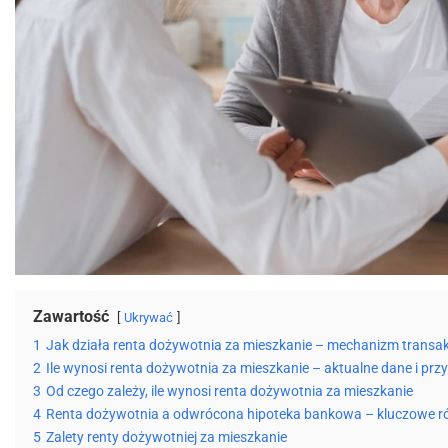
Zawartość
Ukrywać
1
Jak działa renta dożywotnia za mieszkanie – mechanizm transak
2
Ile wynosi renta dożywotnia za mieszkanie – aktualne dane i prz
3
Od czego zależy, ile wynosi renta dożywotnia za mieszkanie
4
Renta dożywotnia a odwrócona hipoteka bankowa – kluczowe r
5
Zalety renty dożywotniej za mieszkanie