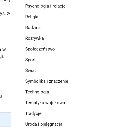
Psychologia i relacje
s. zł
Religia
Rodzina
Rozrywka
Społeczeństwo
a w
i.
Sport
Świat
Symbolika i znaczenie
Technologia
a
Tematyka wojskowa
Tradycje
Uroda i pielęgnacja