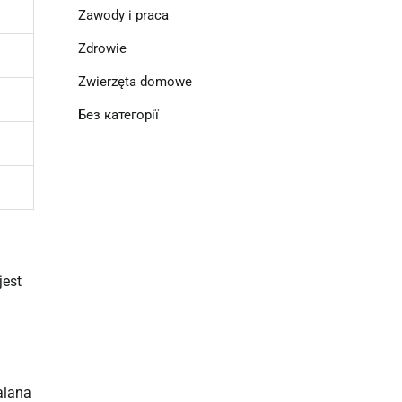
Zawody i praca
Zdrowie
Zwierzęta domowe
Без категорії
jest
alana