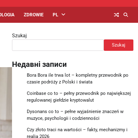
OLOGIA
ZDROWIE
PL
Szukaj
Szukaj
Недавні записи
Bora Bora ile trwa lot – kompletny przewodnik po
czasie podróży z Polski i świata
Coinbase co to – pełny przewodnik po największej
regulowanej giełdzie kryptowalut
Dysonans co to – pełne wyjaśnienie znaczeń w
muzyce, psychologii i codzienności
Czy złoto traci na wartości – fakty, mechanizmy i
realia 2026