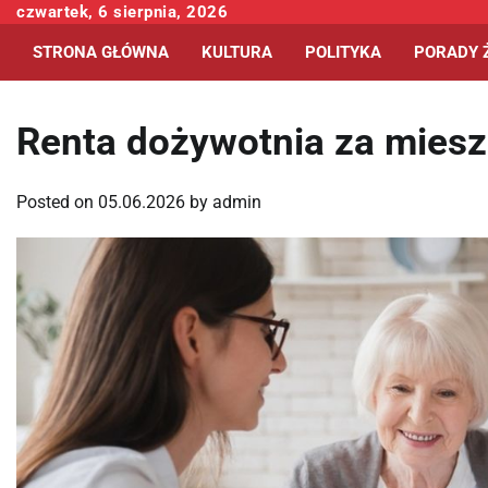
Skip
czwartek, 6 sierpnia, 2026
to
STRONA GŁÓWNA
KULTURA
POLITYKA
PORADY 
content
Renta dożywotnia za miesz
Posted on
05.06.2026
by
admin