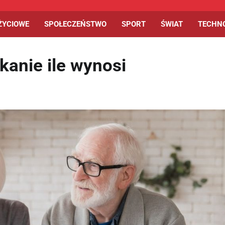
ŻYCIOWE
SPOŁECZEŃSTWO
SPORT
ŚWIAT
TECHN
kanie ile wynosi