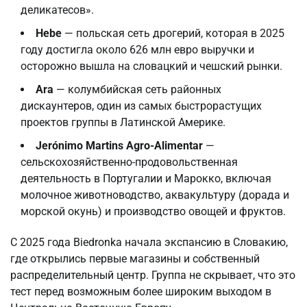
деликатесов».
Hebe
— польская сеть дрогерий, которая в 2025
году достигла около 626 млн евро выручки и
осторожно вышла на словацкий и чешский рынки.
Ara
— колумбийская сеть районных
дискаунтеров, один из самых быстрорастущих
проектов группы в Латинской Америке.
Jerónimo Martins Agro-Alimentar
—
сельскохозяйственно-продовольственная
деятельность в Португалии и Марокко, включая
молочное животноводство, аквакультуру (дорада и
морской окунь) и производство овощей и фруктов.
С 2025 года Biedronka начала экспансию в Словакию,
где открылись первые магазины и собственный
распределительный центр. Группа не скрывает, что это
тест перед возможным более широким выходом в