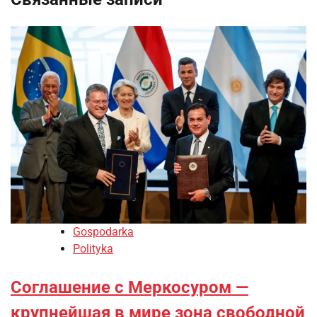
Gospodarka
Polityka
Соглашение с Меркосуром —
крупнейшая в мире зона свободной