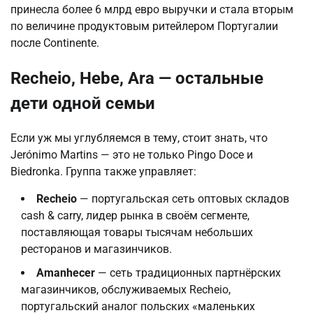
принесла более 6 млрд евро выручки и стала вторым
по величине продуктовым ритейлером Португалии
после Continente.
Recheio, Hebe, Ara — остальные
дети одной семьи
Если уж мы углубляемся в тему, стоит знать, что
Jerónimo Martins — это не только Pingo Doce и
Biedronka. Группа также управляет:
Recheio
— португальская сеть оптовых складов
cash & carry, лидер рынка в своём сегменте,
поставляющая товары тысячам небольших
ресторанов и магазинчиков.
Amanhecer
— сеть традиционных партнёрских
магазинчиков, обслуживаемых Recheio,
португальский аналог польских «маленьких