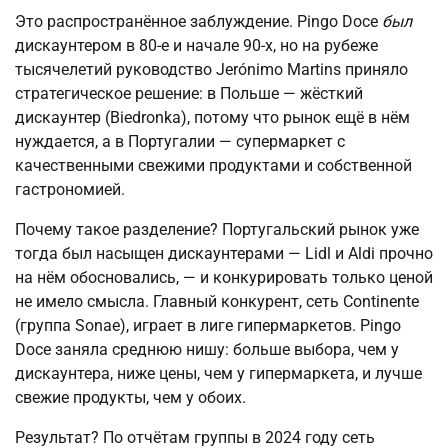
Это распространённое заблуждение. Pingo Doce
был
дискаунтером в 80-е и начале 90-х, но на рубеже
тысячелетий руководство Jerónimo Martins приняло
стратегическое решение: в Польше — жёсткий
дискаунтер (Biedronka), потому что рынок ещё в нём
нуждается, а в Португалии — супермаркет с
качественными свежими продуктами и собственной
гастрономией.
Почему такое разделение? Португальский рынок уже
тогда был насыщен дискаунтерами — Lidl и Aldi прочно
на нём обосновались, — и конкурировать только ценой
не имело смысла. Главный конкурент, сеть Continente
(группа Sonae), играет в лиге гипермаркетов. Pingo
Doce заняла среднюю нишу: больше выбора, чем у
дискаунтера, ниже цены, чем у гипермаркета, и лучше
свежие продукты, чем у обоих.
Результат? По отчётам группы в 2024 году сеть