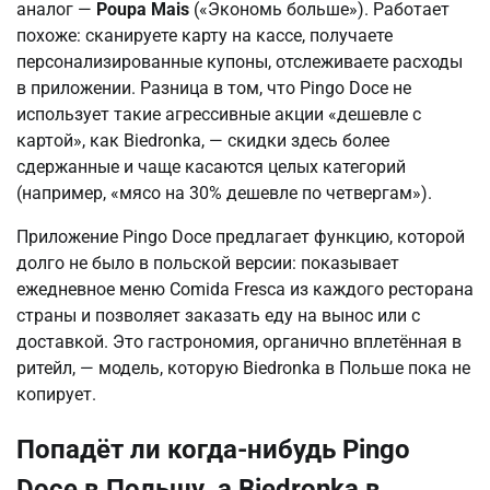
аналог —
Poupa Mais
(«Экономь больше»). Работает
похоже: сканируете карту на кассе, получаете
персонализированные купоны, отслеживаете расходы
в приложении. Разница в том, что Pingo Doce не
использует такие агрессивные акции «дешевле с
картой», как Biedronka, — скидки здесь более
сдержанные и чаще касаются целых категорий
(например, «мясо на 30% дешевле по четвергам»).
Приложение Pingo Doce предлагает функцию, которой
долго не было в польской версии: показывает
ежедневное меню Comida Fresca из каждого ресторана
страны и позволяет заказать еду на вынос или с
доставкой. Это гастрономия, органично вплетённая в
ритейл, — модель, которую Biedronka в Польше пока не
копирует.
Попадёт ли когда-нибудь Pingo
Doce в Польшу, а Biedronka в