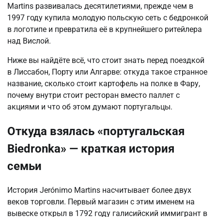
Martins развивалась десятилетиями, прежде чем в
1997 году купила молодую польскую сеть с бедронкой
в логотипе и превратила её в крупнейшего ритейлера
над Вислой.
Ниже вы найдёте всё, что стоит знать перед поездкой
в Лиссабон, Порту или Алгарве: откуда такое странное
название, сколько стоит картофель на полке в Фару,
почему внутри стоит ресторан вместо паллет с
акциями и что об этом думают португальцы.
Откуда взялась «португальская
Biedronka» — краткая история
семьи
История Jerónimo Martins насчитывает более двух
веков торговли. Первый магазин с этим именем на
вывеске открыл в 1792 году галисийский иммигрант в