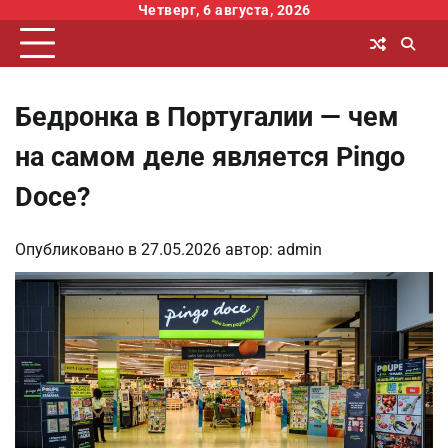
Перейти
Четверг, 6 августа, 2026
к
содержимому
Бедронка в Португалии — чем
на самом деле является Pingo
Doce?
Опубликовано в
27.05.2026
автор:
admin