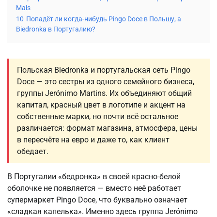
Mais
10
Попадёт ли когда-нибудь Pingo Doce в Польшу, а
Biedronka в Португалию?
Польская Biedronka и португальская сеть Pingo
Doce — это сестры из одного семейного бизнеса,
группы Jerónimo Martins. Их объединяют общий
капитал, красный цвет в логотипе и акцент на
собственные марки, но почти всё остальное
различается: формат магазина, атмосфера, цены
в пересчёте на евро и даже то, как клиент
обедает.
В Португалии «бедронка» в своей красно-белой
оболочке не появляется — вместо неё работает
супермаркет Pingo Doce, что буквально означает
«сладкая капелька». Именно здесь группа Jerónimo