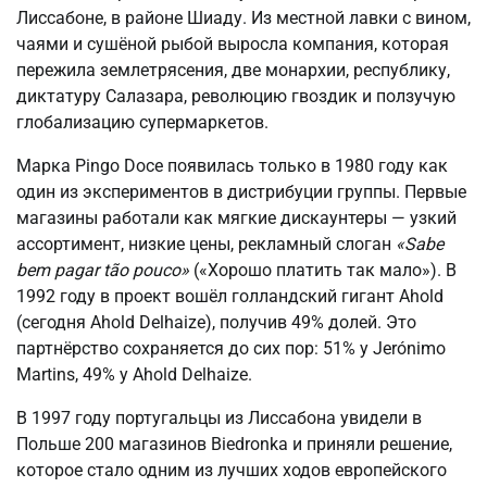
Лиссабоне, в районе Шиаду. Из местной лавки с вином,
чаями и сушёной рыбой выросла компания, которая
пережила землетрясения, две монархии, республику,
диктатуру Салазара, революцию гвоздик и ползучую
глобализацию супермаркетов.
Марка Pingo Doce появилась только в 1980 году как
один из экспериментов в дистрибуции группы. Первые
магазины работали как мягкие дискаунтеры — узкий
ассортимент, низкие цены, рекламный слоган
«Sabe
bem pagar tão pouco»
(«Хорошо платить так мало»). В
1992 году в проект вошёл голландский гигант Ahold
(сегодня Ahold Delhaize), получив 49% долей. Это
партнёрство сохраняется до сих пор: 51% у Jerónimo
Martins, 49% у Ahold Delhaize.
В 1997 году португальцы из Лиссабона увидели в
Польше 200 магазинов Biedronka и приняли решение,
которое стало одним из лучших ходов европейского