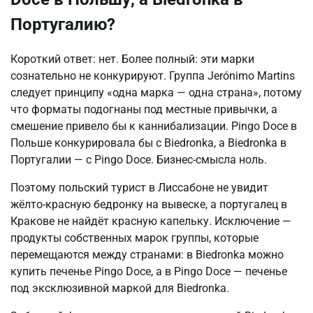
Португалию?
Короткий ответ: нет. Более полный: эти марки
сознательно не конкурируют. Группа Jerónimo Martins
следует принципу «одна марка — одна страна», потому
что форматы подогнаны под местные привычки, а
смешение привело бы к каннибализации. Pingo Doce в
Польше конкурировала бы с Biedronka, а Biedronka в
Португалии — с Pingo Doce. Бизнес-смысла ноль.
Поэтому польский турист в Лиссабоне не увидит
жёлто-красную бедронку на вывеске, а португалец в
Кракове не найдёт красную капельку. Исключение —
продукты собственных марок группы, которые
перемещаются между странами: в Biedronka можно
купить печенье Pingo Doce, а в Pingo Doce — печенье
под эксклюзивной маркой для Biedronka.