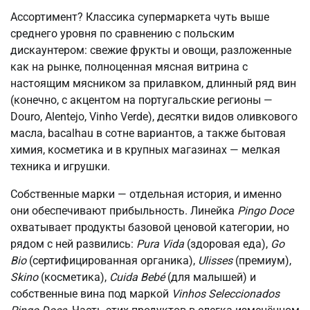
Ассортимент? Классика супермаркета чуть выше
среднего уровня по сравнению с польским
дискаунтером: свежие фрукты и овощи, разложенные
как на рынке, полноценная мясная витрина с
настоящим мясником за прилавком, длинный ряд вин
(конечно, с акцентом на португальские регионы —
Douro, Alentejo, Vinho Verde), десятки видов оливкового
масла, bacalhau в сотне вариантов, а также бытовая
химия, косметика и в крупных магазинах — мелкая
техника и игрушки.
Собственные марки — отдельная история, и именно
они обеспечивают прибыльность. Линейка
Pingo Doce
охватывает продукты базовой ценовой категории, но
рядом с ней развились:
Pura Vida
(здоровая еда),
Go
Bio
(сертифицированная органика),
Ulisses
(премиум),
Skino
(косметика),
Cuida Bebé
(для малышей) и
собственные вина под маркой
Vinhos Seleccionados