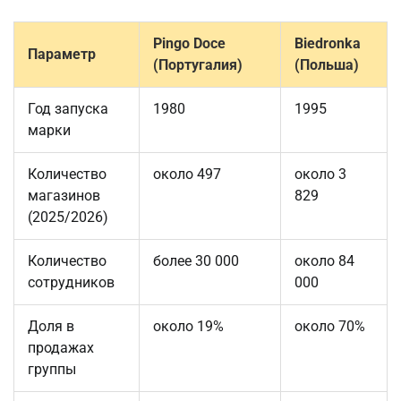
Pingo Doce
Biedronka
Параметр
(Португалия)
(Польша)
Год запуска
1980
1995
марки
Количество
около 497
около 3
магазинов
829
(2025/2026)
Количество
более 30 000
около 84
сотрудников
000
Доля в
около 19%
около 70%
продажах
группы