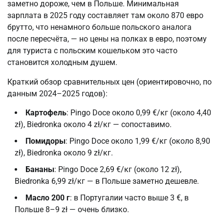
заметно дороже, чем в Польше. Минимальная
зарплата в 2025 году составляет там около 870 евро
брутто, что ненамного больше польского аналога
после пересчёта, — но цены на полках в евро, поэтому
для туриста с польским кошельком это часто
становится холодным душем.
Краткий обзор сравнительных цен (ориентировочно, по
данным 2024–2025 годов):
Картофель
: Pingo Doce около 0,99 €/кг (около 4,40
zł), Biedronka около 4 zł/кг — сопоставимо.
Помидоры
: Pingo Doce около 1,99 €/кг (около 8,90
zł), Biedronka около 9 zł/кг.
Бананы
: Pingo Doce 2,69 €/кг (около 12 zł),
Biedronka 6,99 zł/кг — в Польше заметно дешевле.
Масло 200 г
: в Португалии часто выше 3 €, в
Польше 8–9 zł — очень близко.