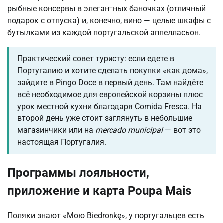
рыбные консервы в элегантных баночках (отличный
подарок с отпуска) и, конечно, вино — целые шкафы с
бутылками из каждой португальской аппелласьон.
Практический совет туристу: если едете в
Португалию и хотите сделать покупки «как дома»,
зайдите в Pingo Doce в первый день. Там найдёте
всё необходимое для европейской корзины плюс
урок местной кухни благодаря Comida Fresca. На
второй день уже стоит заглянуть в небольшие
магазинчики или на
mercado municipal
— вот это
настоящая Португалия.
Программы лояльности,
приложение и карта Poupa Mais
Поляки знают «Мою Biedronkę», у португальцев есть