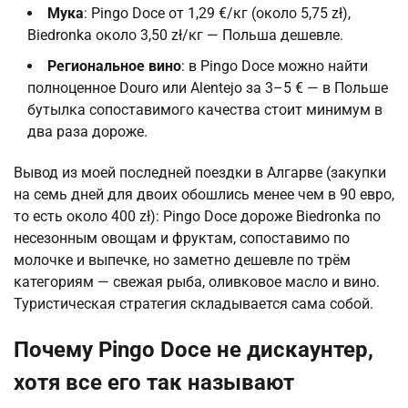
Мука
: Pingo Doce от 1,29 €/кг (около 5,75 zł),
Biedronka около 3,50 zł/кг — Польша дешевле.
Региональное вино
: в Pingo Doce можно найти
полноценное Douro или Alentejo за 3–5 € — в Польше
бутылка сопоставимого качества стоит минимум в
два раза дороже.
Вывод из моей последней поездки в Алгарве (закупки
на семь дней для двоих обошлись менее чем в 90 евро,
то есть около 400 zł): Pingo Doce дороже Biedronka по
несезонным овощам и фруктам, сопоставимо по
молочке и выпечке, но заметно дешевле по трём
категориям — свежая рыба, оливковое масло и вино.
Туристическая стратегия складывается сама собой.
Почему Pingo Doce не дискаунтер,
хотя все его так называют