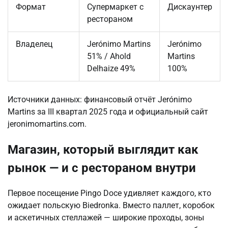
Формат
Супермаркет с
Дискаунтер
рестораном
Владелец
Jerónimo Martins
Jerónimo
51% / Ahold
Martins
Delhaize 49%
100%
Источники данных: финансовый отчёт Jerónimo
Martins за III квартал 2025 года и официальный сайт
jeronimomartins.com.
Магазин, который выглядит как
рынок — и с рестораном внутри
Первое посещение Pingo Doce удивляет каждого, кто
ожидает польскую Biedronka. Вместо паллет, коробок
и аскетичных стеллажей — широкие проходы, зоны