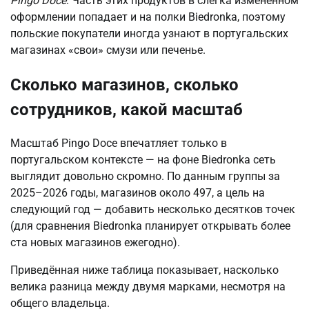
Pingo Doce
. Часть этих продуктов в слегка изменённом
оформлении попадает и на полки Biedronka, поэтому
польские покупатели иногда узнают в португальских
магазинах «свои» смузи или печенье.
Сколько магазинов, сколько
сотрудников, какой масштаб
Масштаб Pingo Doce впечатляет только в
португальском контексте — на фоне Biedronka сеть
выглядит довольно скромно. По данным группы за
2025–2026 годы, магазинов около 497, а цель на
следующий год — добавить несколько десятков точек
(для сравнения Biedronka планирует открывать более
ста новых магазинов ежегодно).
Приведённая ниже таблица показывает, насколько
велика разница между двумя марками, несмотря на
общего владельца.