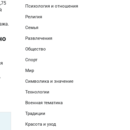
,75
Психология и отношения
й
Религия
ажа.
Семья
но
Развлечения
Общество
Спорт
ая
Мир
ь
Символика и значение
Технологии
Военная тематика
Традиции
Красота и уход