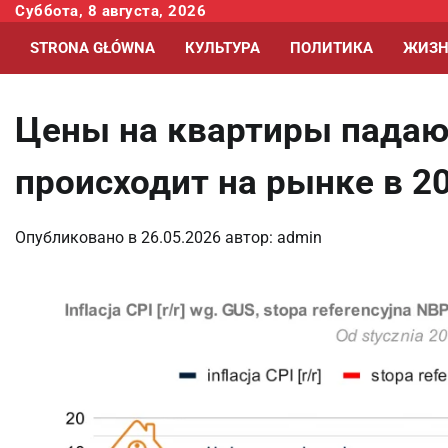
Перейти
Суббота, 8 августа, 2026
к
STRONA GŁÓWNA
КУЛЬТУРА
ПОЛИТИКА
ЖИЗН
содержимому
Цены на квартиры падаю
происходит на рынке в 2
Опубликовано в
26.05.2026
автор:
admin