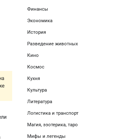
Финансы
Экономика
История
Разведение животных
Кино
Космос
на
Кухня
же
Культура
Литература
Логистика и транспорт
ели
Магия, эзотерика, таро
Мифы и легенды
а