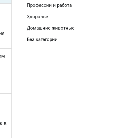
Профессии и работа
Здоровье
Домашние животные
ие
Без категории
ом
к в