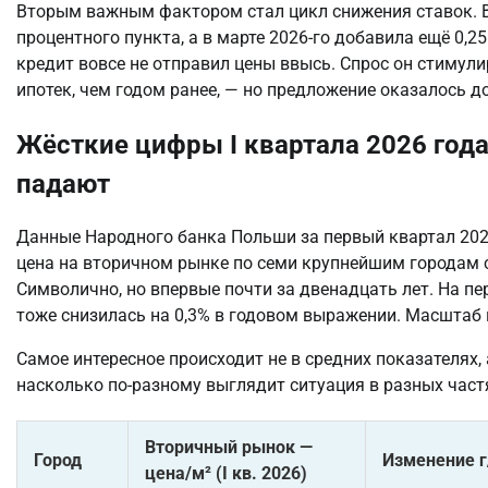
Вторым важным фактором стал цикл снижения ставок. В 
процентного пункта, а в марте 2026-го добавила ещё 0,2
кредит вовсе не отправил цены ввысь. Спрос он стимули
ипотек, чем годом ранее, — но предложение оказалось д
Жёсткие цифры I квартала 2026 года
падают
Данные Народного банка Польши за первый квартал 202
цена на вторичном рынке по семи крупнейшим городам со
Символично, но впервые почти за двенадцать лет. На пе
тоже снизилась на 0,3% в годовом выражении. Масштаб 
Самое интересное происходит не в средних показателях,
насколько по-разному выглядит ситуация в разных част
Вторичный рынок —
Город
Изменение г
цена/м² (I кв. 2026)