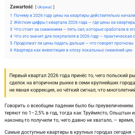
Zawartość
Ukrywać
1
Почему в 2026 году цены на квартиры действительно начал
2
Жёсткие цифры I квартала 2026 года — где цены на кварти
3
Что стоит за снижением — пять сил, которые сработали в эт
4
Что это значит для покупателя в 2026 году — практическая 
5
Продолжат ли цены падать дальше — что говорят прогнозы
6
Квартира как инвестиция в эпоху локальных снижений цен
Первый квартал 2026 года принёс то, чего польский р
сделок на вторичном рынке в семи крупнейших городах
не явная коррекция, но чёткий сигнал, что многолетни
Говорить о всеобщем падении было бы преувеличением. 
теряют по 1–2,5% в год, тогда как Труймясто, Ольштын
наконец-то получили то, чего давно не хватало, — время
Самые доступные квартиры в крупных городах сегодня —