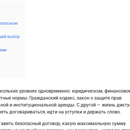
езопасным
чший выбор
ками
ескольких уровнях одновременно: юридическом, финансово
етные нормы: Гражданский кодекс, закон о защите прав
ьной и институциональной аренды. С другой — жизнь дикту
еть договариваться, идти на уступки и держать слово.
оставить безопасный договор, какую максимальную сумму