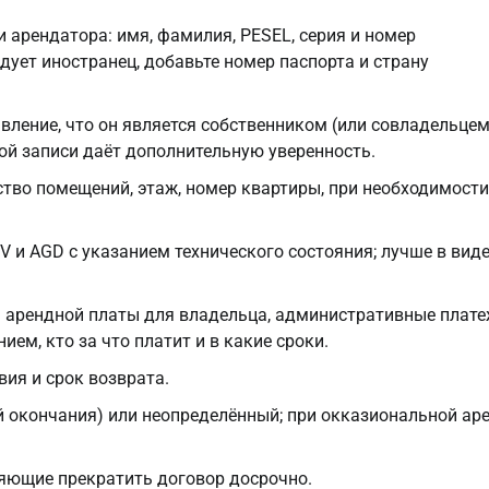
 арендатора: имя, фамилия, PESEL, серия и номер
дует иностранец, добавьте номер паспорта и страну
вление, что он является собственником (или совладельцем
ой записи даёт дополнительную уверенность.
ство помещений, этаж, номер квартиры, при необходимости
V и AGD с указанием технического состояния; лучше в вид
арендной платы для владельца, административные плате
ем, кто за что платит и в какие сроки.
вия и срок возврата.
 окончания) или неопределённый; при окказиональной ар
ляющие прекратить договор досрочно.