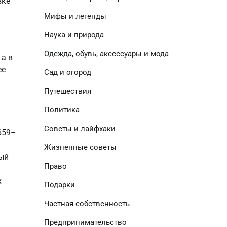
вке
Мифы и легенды
Наука и природа
Одежда, обувь, аксессуары и мода
 а в
ее
Сад и огород
Путешествия
Политика
Советы и лайфхаки
659–
Жизненные советы
ный
Право
х
Подарки
Частная собственность
Предпринимательство