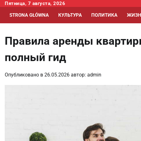
Перейти
Пятница, 7 августа, 2026
к
STRONA GŁÓWNA
КУЛЬТУРА
ПОЛИТИКА
ЖИЗН
содержимому
Правила аренды квартиры
полный гид
Опубликовано в
26.05.2026
автор:
admin