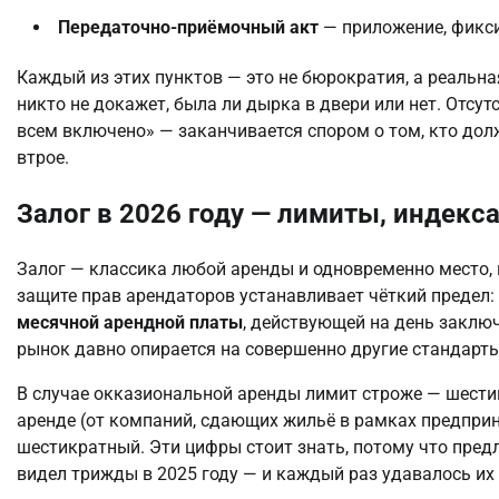
Передаточно-приёмочный акт
— приложение, фикси
Каждый из этих пунктов — это не бюрократия, а реальная
никто не докажет, была ли дырка в двери или нет. Отсут
всем включено» — заканчивается спором о том, кто дол
втрое.
Залог в 2026 году — лимиты, индекс
Залог — классика любой аренды и одновременно место, 
защите прав арендаторов устанавливает чёткий предел:
месячной арендной платы
, действующей на день заключ
рынок давно опирается на совершенно другие стандарты
В случае окказиональной аренды лимит строже — шести
аренде (от компаний, сдающих жильё в рамках предпри
шестикратный. Эти цифры стоит знать, потому что пред
видел трижды в 2025 году — и каждый раз удавалось их 