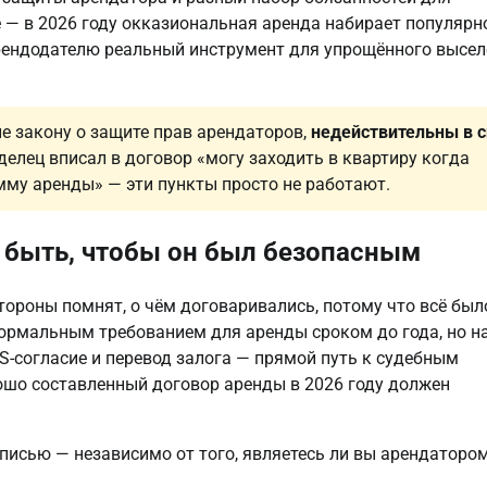
е — в 2026 году окказиональная аренда набирает популярн
арендодателю реальный инструмент для упрощённого высе
е закону о защите прав арендаторов,
недействительны в с
аделец вписал в договор «могу заходить в квартиру когда
мму аренды» — эти пункты просто не работают.
 быть, чтобы он был безопасным
стороны помнят, о чём договаривались, потому что всё был
ормальным требованием для аренды сроком до года, но н
S-согласие и перевод залога — прямой путь к судебным
ошо составленный договор аренды в 2026 году должен
писью — независимо от того, являетесь ли вы арендаторо