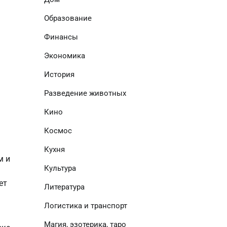
Образование
Финансы
Экономика
История
Разведение животных
Кино
Космос
Кухня
м и
Культура
ет
Литература
Логистика и транспорт
Магия, эзотерика, таро