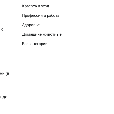
Красота и уход
Профессии и работа
Здоровье
 с
Домашние животные
Без категории
е
жи (в
енде