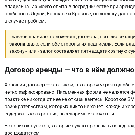
владельца. Из моего опыта в посредничестве при аренд
особенно в Лодзи, Варшаве и Кракове, поскольку даёт 
в случае проблем.
Главное правило: положения договора, противоречащи
закона
, даже если обе стороны их подписали. Если вл
захочу» или «залог составляет пятнадцатикратную су
Договор аренды — что в нём должно
Хороший договор — это такой, в котором через год обе 
чётко зафиксировано. Письменная форма не является ф
практике никогда от неё не отказывайтесь. Короткое SM
разбирательствам, которых никто не хочет. Каждый хор
содержать конкретные, неоспоримые элементы.
Вот список пунктов, которые нужно проверить перед под
арендодателем: