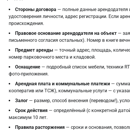
Стороны договора
— полные данные арендодателя и
удостоверения личности, адрес регистрации. Если арен
происхождения.
Правовое основание арендодателя на объект
— зая
письменного согласия остальных). Номер в книге вечн
Предмет аренды
— точный адрес, площадь, количе
номер парковочного места и кладовой.
Оснащение
— подробный список мебели, техники RT
фото-приложения.
Арендная плата и коммунальные платежи
— сумма 
кооператив или ТСЖ), коммунальные услуги — с указани
Залог
— размер, способ внесения (переводом!), усло
Срок действия
— определённый (с конкретной датой
максимум 10 лет.
Правила расторжения
— сроки и основания, позво