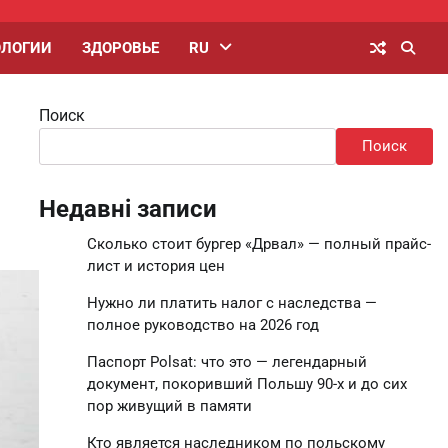
ОЛОГИИ
ЗДОРОВЬЕ
RU
Поиск
Поиск
Недавні записи
Сколько стоит бургер «Дрвал» — полный прайс-
лист и история цен
Нужно ли платить налог с наследства —
полное руководство на 2026 год
Паспорт Polsat: что это — легендарный
документ, покоривший Польшу 90-х и до сих
пор живущий в памяти
Кто является наследником по польскому